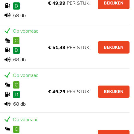
€ 49,99
PER STUK
BEKIJKEN
D
68 db
Op voorraad
C
€ 51,49
PER STUK
BEKIJKEN
D
68 db
Op voorraad
C
€ 49,29
PER STUK
BEKIJKEN
D
68 db
Op voorraad
C