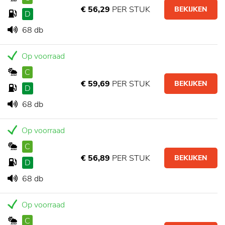
€ 56,29
PER STUK
BEKIJKEN
D
68 db
Op voorraad
C
€ 59,69
PER STUK
BEKIJKEN
D
68 db
Op voorraad
C
€ 56,89
PER STUK
BEKIJKEN
D
68 db
Op voorraad
C