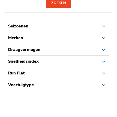
ZOEKEN
Seizoenen
Merken
Draagvermogen
Snelheidsindex
Run Flat
Voertuigtype