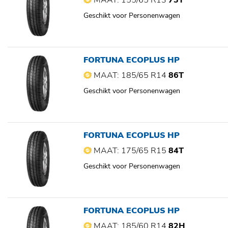
MAAT: 155/65 R13
73T
Geschikt voor Personenwagen
FORTUNA ECOPLUS HP
MAAT: 185/65 R14
86T
Geschikt voor Personenwagen
FORTUNA ECOPLUS HP
MAAT: 175/65 R15
84T
Geschikt voor Personenwagen
FORTUNA ECOPLUS HP
MAAT: 185/60 R14
82H