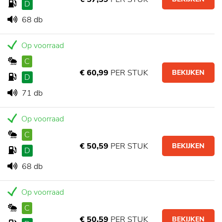
D
68 db
Op voorraad
C
€ 60,99
PER STUK
BEKIJKEN
D
71 db
Op voorraad
C
€ 50,59
PER STUK
BEKIJKEN
D
68 db
Op voorraad
C
€ 50,59
PER STUK
BEKIJKEN