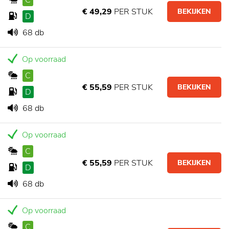
C
€ 49,29
PER STUK
BEKIJKEN
D
68 db
Op voorraad
C
€ 55,59
PER STUK
BEKIJKEN
D
68 db
Op voorraad
C
€ 55,59
PER STUK
BEKIJKEN
D
68 db
Op voorraad
C