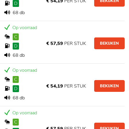
€ 54,19
PER STUK
BEKIJKEN
D
68 db
Op voorraad
C
€ 57,59
PER STUK
BEKIJKEN
D
68 db
Op voorraad
C
€ 54,19
PER STUK
BEKIJKEN
D
68 db
Op voorraad
C
€ 57,59
PER STUK
BEKIJKEN