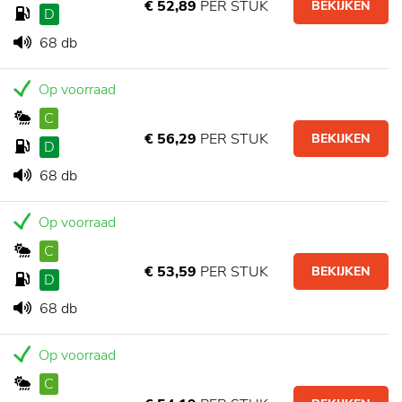
€ 52,89
PER STUK
BEKIJKEN
D
68 db
Op voorraad
C
€ 56,29
PER STUK
BEKIJKEN
D
68 db
Op voorraad
C
€ 53,59
PER STUK
BEKIJKEN
D
68 db
Op voorraad
C