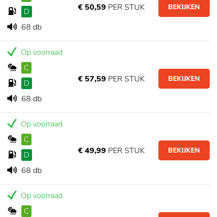
€ 50,59
PER STUK
BEKIJKEN
D
68 db
Op voorraad
C
€ 57,59
PER STUK
BEKIJKEN
D
68 db
Op voorraad
C
€ 49,99
PER STUK
BEKIJKEN
D
68 db
Op voorraad
C