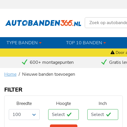
TYPE BANDEN
TOP 10 BANDEN
Door a
600+ montagepunten
Gratis le
Home
Nieuwe banden toevoegen
FILTER
Breedte
Hoogte
Inch