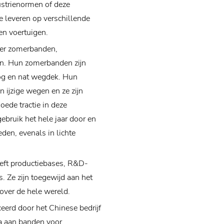
ustrienormen of deze
e leveren op verschillende
en voertuigen.
der zomerbanden,
n. Hun zomerbanden zijn
og en nat wegdek. Hun
 ijzige wegen en ze zijn
oede tractie in deze
bruik het hele jaar door en
den, evenals in lichte
eeft productiebases, R&D-
. Ze zijn toegewijd aan het
over de hele wereld.
erd door het Chinese bedrijf
la aan banden voor