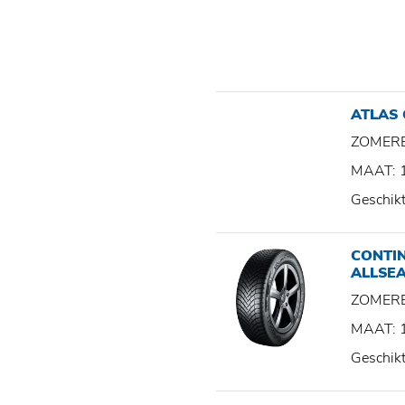
ATLAS
ZOMER
MAAT: 
Geschik
CONTI
ALLSE
ZOMER
MAAT: 
Geschik