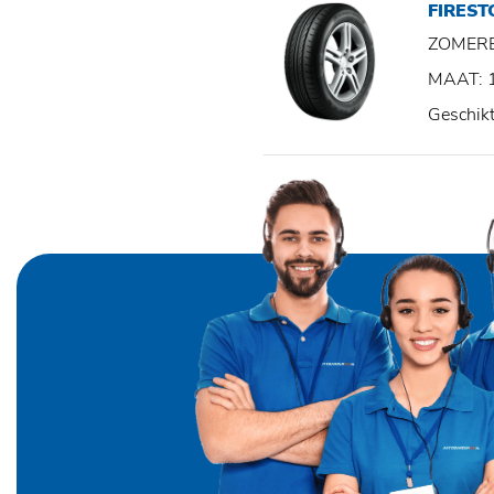
FIRES
ZOMER
MAAT: 
Geschik