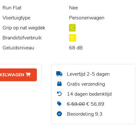
Run Flat
Nee
Voertuigtype
Personenwagen
Grip op nat wegdek
C
Brandstofverbruik
D
Geluidsniveau
68 dB
Levertijd 2-5 dagen
NKELWAGEN
Gratis verzending
14 dagen bedenktijd
€ 59,00
€ 56,89
Beoordeling 9,3