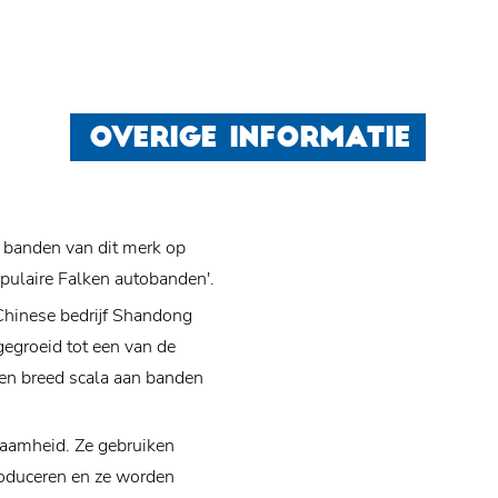
OVERIGE INFORMATIE
 banden van dit merk op
opulaire Falken autobanden'.
Chinese bedrijf Shandong
tgegroeid tot een van de
en breed scala aan banden
zaamheid. Ze gebruiken
roduceren en ze worden