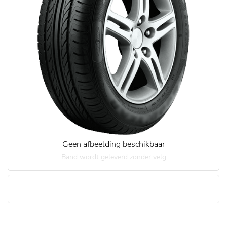
Geen afbeelding beschikbaar
Band wordt geleverd zonder velg