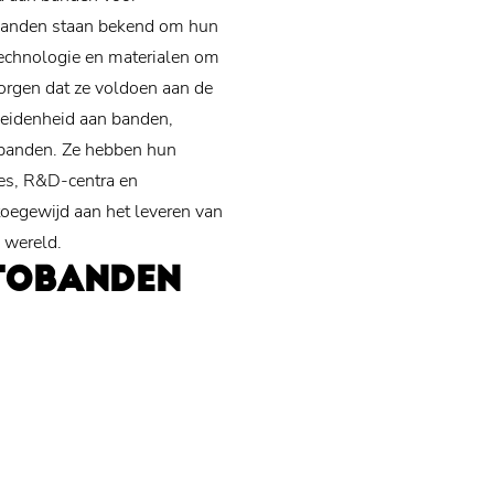
anden staan ​​bekend om hun
technologie en materialen om
orgen dat ze voldoen aan de
heidenheid aan banden,
 banden. Ze hebben hun
es, R&D-centra en
toegewijd aan het leveren van
 wereld.
TOBANDEN