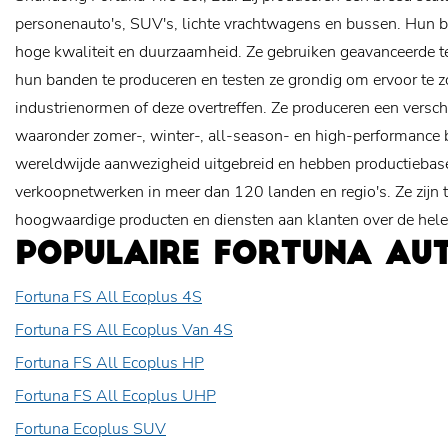
personenauto's, SUV's, lichte vrachtwagens en bussen. Hun b
hoge kwaliteit en duurzaamheid. Ze gebruiken geavanceerde 
hun banden te produceren en testen ze grondig om ervoor te z
industrienormen of deze overtreffen. Ze produceren een versc
waaronder zomer-, winter-, all-season- en high-performance
wereldwijde aanwezigheid uitgebreid en hebben productiebas
verkoopnetwerken in meer dan 120 landen en regio's. Ze zijn 
hoogwaardige producten en diensten aan klanten over de hele
POPULAIRE FORTUNA AU
Fortuna FS All Ecoplus 4S
Fortuna FS All Ecoplus Van 4S
Fortuna FS All Ecoplus HP
Fortuna FS All Ecoplus UHP
Fortuna Ecoplus SUV