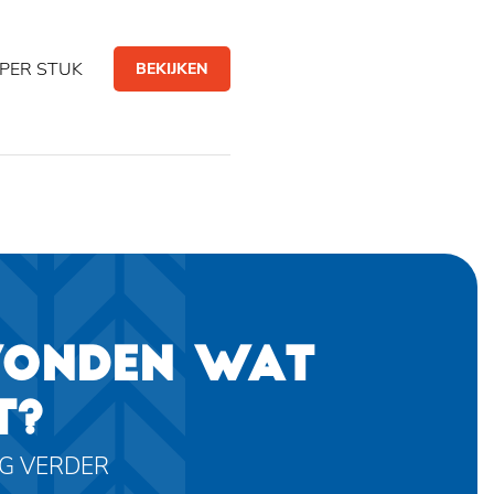
PER STUK
BEKIJKEN
VONDEN WAT
T?
AG VERDER