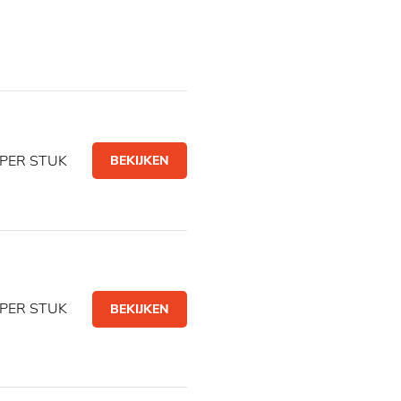
PER STUK
BEKIJKEN
PER STUK
BEKIJKEN