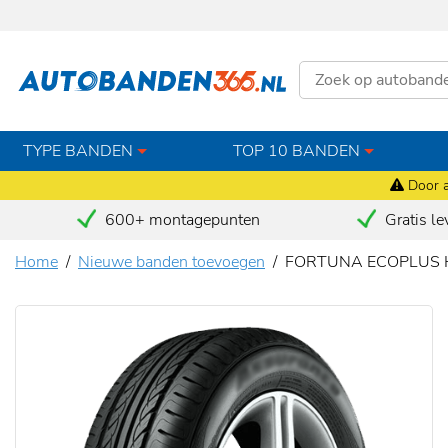
TYPE BANDEN
TOP 10 BANDEN
Door a
600+ montagepunten
Gratis le
Home
Nieuwe banden toevoegen
FORTUNA ECOPLUS H