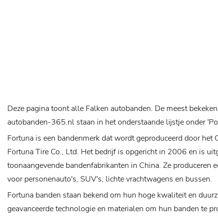
Deze pagina toont alle Falken autobanden. De meest bekeken
autobanden-365.nl staan in het onderstaande lijstje onder 'P
Fortuna is een bandenmerk dat wordt geproduceerd door het 
Fortuna Tire Co., Ltd. Het bedrijf is opgericht in 2006 en is ui
toonaangevende bandenfabrikanten in China. Ze produceren e
voor personenauto's, SUV's, lichte vrachtwagens en bussen.
Fortuna banden staan ​​bekend om hun hoge kwaliteit en duur
geavanceerde technologie en materialen om hun banden te p