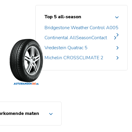
Top 5 all-season
Bridgestone Weather Control A005
Continental AllSeasonContact
Vredestein Quatrac 5
Michelin CROSSCLIMATE 2
orkomende maten