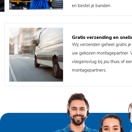
en bestel je banden.
Gratis verzending en snell
Wij verzenden geheel gratis je
uw gekozen montagepartner. W
vliegensvlug bij jou thuis of 
montagepartners.