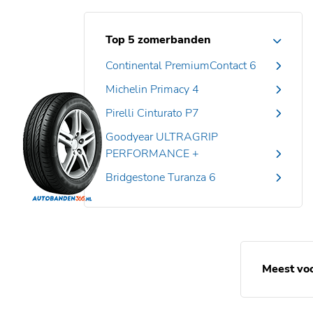
Top 5 zomerbanden
Continental PremiumContact 6
Michelin Primacy 4
Pirelli Cinturato P7
Goodyear ULTRAGRIP
PERFORMANCE +
Bridgestone Turanza 6
Meest vo