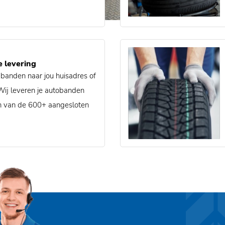
e levering
 banden naar jou huisadres of
ij leveren je autobanden
een van de 600+ aangesloten