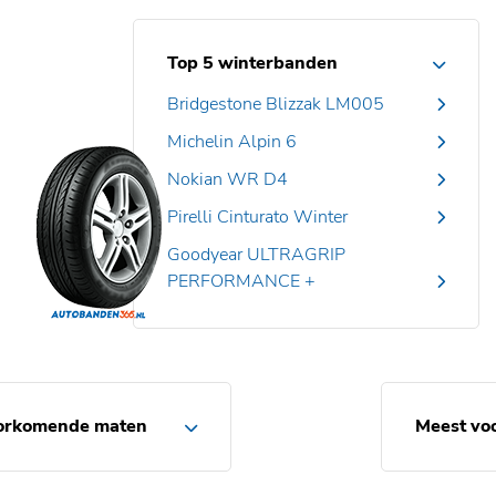
Top 5 winterbanden
Bridgestone Blizzak LM005
Michelin Alpin 6
Nokian WR D4
Pirelli Cinturato Winter
Goodyear ULTRAGRIP
PERFORMANCE +
orkomende maten
Meest vo