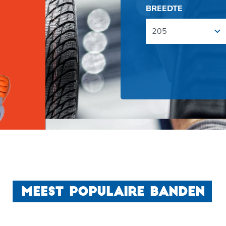
BREEDTE
MEEST POPULAIRE BANDEN