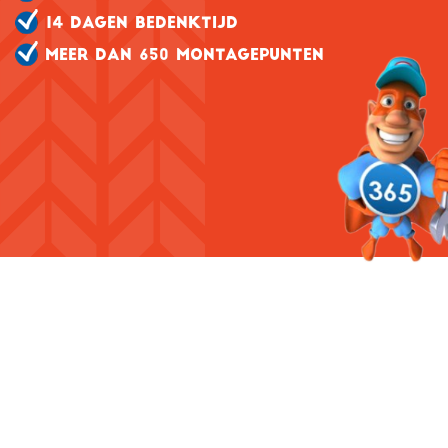
14 DAGEN BEDENKTIJD
MEER DAN 650 MONTAGEPUNTEN