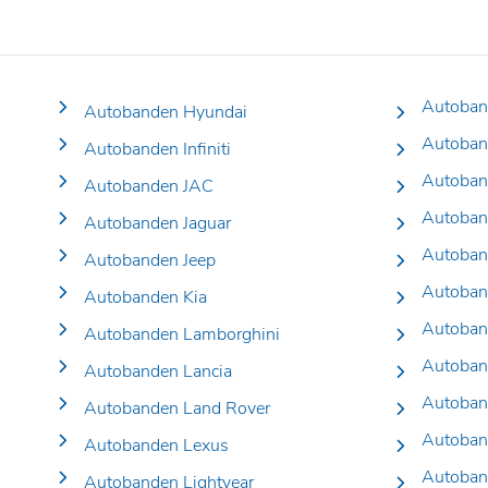
Autoban
Autobanden Hyundai
Autoban
Autobanden Infiniti
Autoban
Autobanden JAC
Autoban
Autobanden Jaguar
Autoban
Autobanden Jeep
Autoban
Autobanden Kia
Autoban
Autobanden Lamborghini
Autoban
Autobanden Lancia
Autoban
Autobanden Land Rover
Autoban
Autobanden Lexus
Autoban
Autobanden Lightyear