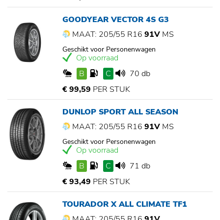
GOODYEAR VECTOR 4S G3
MAAT: 205/55 R16
91V
MS
Geschikt voor Personenwagen
Op voorraad
B
C
70 db
€ 99,59
PER STUK
DUNLOP SPORT ALL SEASON
MAAT: 205/55 R16
91V
MS
Geschikt voor Personenwagen
Op voorraad
B
C
71 db
€ 93,49
PER STUK
TOURADOR X ALL CLIMATE TF1
MAAT: 205/55 R16
91V