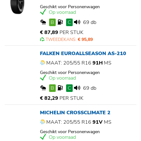
Geschikt voor Personenwagen
Op voorraad
B
C
69 db
€ 87,89
PER STUK
TWEEDEKANS:
€ 95,89
FALKEN EUROALLSEASON AS-210
MAAT: 205/55 R16
91H
MS
Geschikt voor Personenwagen
Op voorraad
B
C
69 db
€ 82,29
PER STUK
MICHELIN CROSSCLIMATE 2
MAAT: 205/55 R16
91V
MS
Geschikt voor Personenwagen
Op voorraad