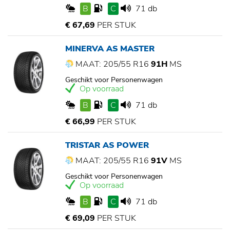
B
C
71 db
€ 67,69
PER STUK
MINERVA AS MASTER
MAAT: 205/55 R16
91H
MS
Geschikt voor Personenwagen
Op voorraad
B
C
71 db
€ 66,99
PER STUK
TRISTAR AS POWER
MAAT: 205/55 R16
91V
MS
Geschikt voor Personenwagen
Op voorraad
B
C
71 db
€ 69,09
PER STUK