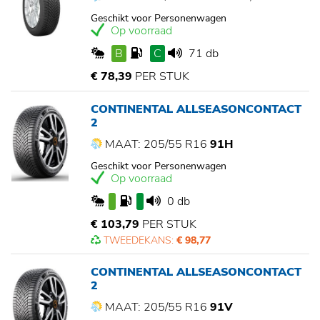
Geschikt voor Personenwagen
Op voorraad
B
C
71 db
€ 78,39
PER STUK
CONTINENTAL ALLSEASONCONTACT
2
MAAT: 205/55 R16
91H
Geschikt voor Personenwagen
Op voorraad
0 db
€ 103,79
PER STUK
TWEEDEKANS:
€ 98,77
CONTINENTAL ALLSEASONCONTACT
2
MAAT: 205/55 R16
91V