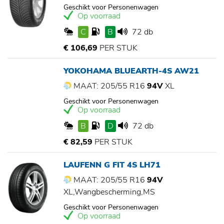
Geschikt voor Personenwagen
Op voorraad
C
B
72 db
€ 106,69
PER STUK
YOKOHAMA BLUEARTH-4S AW21
MAAT: 205/55 R16
94V
XL
Geschikt voor Personenwagen
Op voorraad
B
D
72 db
€ 82,59
PER STUK
LAUFENN G FIT 4S LH71
MAAT: 205/55 R16
94V
XL,Wangbescherming,MS
Geschikt voor Personenwagen
Op voorraad