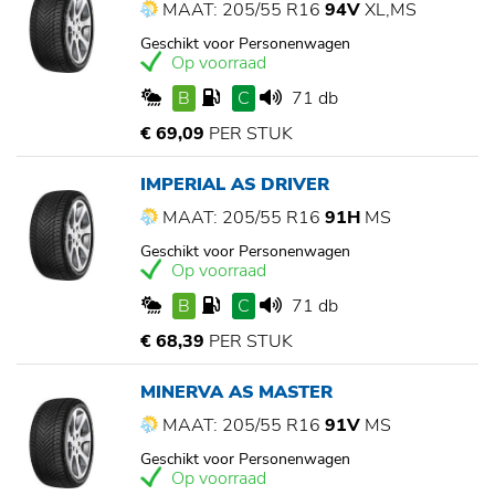
MAAT: 205/55 R16
94V
XL,MS
Geschikt voor Personenwagen
Op voorraad
B
C
71 db
€ 69,09
PER STUK
IMPERIAL AS DRIVER
MAAT: 205/55 R16
91H
MS
Geschikt voor Personenwagen
Op voorraad
B
C
71 db
€ 68,39
PER STUK
MINERVA AS MASTER
MAAT: 205/55 R16
91V
MS
Geschikt voor Personenwagen
Op voorraad