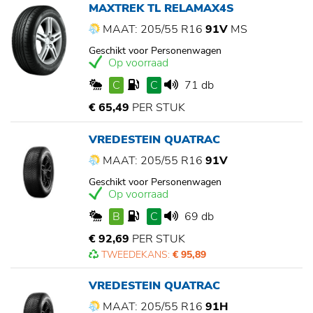
MAXTREK TL RELAMAX4S
MAAT: 205/55 R16
91V
MS
Geschikt voor Personenwagen
Op voorraad
C
C
71 db
€ 65,49
PER STUK
VREDESTEIN QUATRAC
MAAT: 205/55 R16
91V
Geschikt voor Personenwagen
Op voorraad
B
C
69 db
€ 92,69
PER STUK
TWEEDEKANS:
€ 95,89
VREDESTEIN QUATRAC
MAAT: 205/55 R16
91H