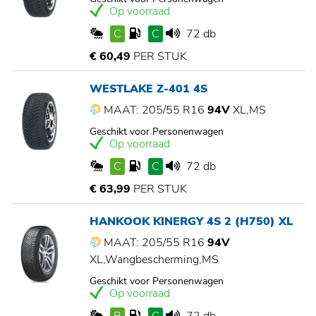
Op voorraad
C
C
72 db
€ 60,49
PER STUK
WESTLAKE Z-401 4S
MAAT: 205/55 R16
94V
XL,MS
Geschikt voor Personenwagen
Op voorraad
C
C
72 db
€ 63,99
PER STUK
HANKOOK KINERGY 4S 2 (H750) XL
MAAT: 205/55 R16
94V
XL,Wangbescherming,MS
Geschikt voor Personenwagen
Op voorraad