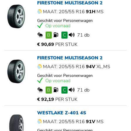
FIRESTONE MULTISEASON 2
MAAT: 205/55 R16
91H
MS
Geschikt voor Personenwagen
Op voorraad
B
C
71 db
€ 90,69
PER STUK
FIRESTONE MULTISEASON 2
MAAT: 205/55 R16
94V
XL,MS
Geschikt voor Personenwagen
Op voorraad
B
C
71 db
€ 92,19
PER STUK
WESTLAKE Z-401 4S
MAAT: 205/55 R16
91V
MS
Geschikt voor Personenwagen