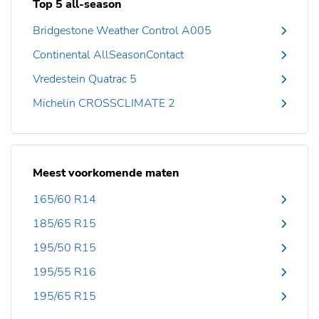
Top 5 all-season
Bridgestone Weather Control A005
Continental AllSeasonContact
Vredestein Quatrac 5
Michelin CROSSCLIMATE 2
Meest voorkomende maten
165/60 R14
185/65 R15
195/50 R15
195/55 R16
195/65 R15