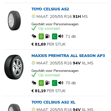
TOYO CELSIUS AS2
MAAT: 205/55 R16
91H
MS
Geschikt voor Personenwagen
Op voorraad
B
C
71 db
€ 81,69
PER STUK
MAXXIS PREMITRA ALL SEASON AP3
MAAT: 205/55 R16
94V
XL,MS
Geschikt voor Personenwagen
Op voorraad
B
C
70 db
€ 81,19
PER STUK
TOYO CELSIUS AS2 XL
MAAT: 205/55 R16
94V
XL,MS