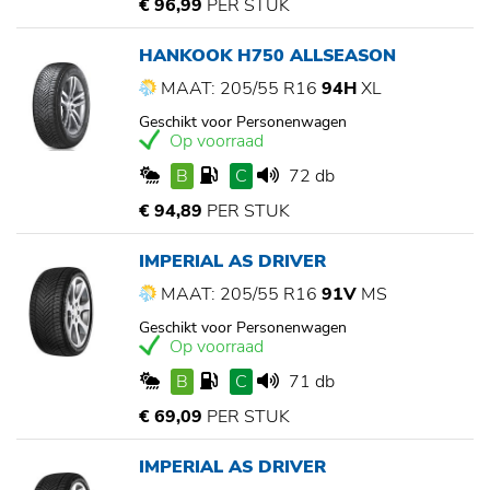
€ 96,99
PER STUK
HANKOOK H750 ALLSEASON
MAAT: 205/55 R16
94H
XL
Geschikt voor Personenwagen
Op voorraad
B
C
72 db
€ 94,89
PER STUK
IMPERIAL AS DRIVER
MAAT: 205/55 R16
91V
MS
Geschikt voor Personenwagen
Op voorraad
B
C
71 db
€ 69,09
PER STUK
IMPERIAL AS DRIVER