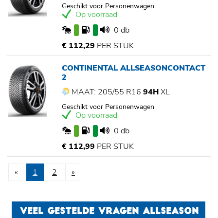
Geschikt voor Personenwagen
Op voorraad
0 db
€ 112,29
PER STUK
CONTINENTAL ALLSEASONCONTACT
2
MAAT: 205/55 R16
94H
XL
Geschikt voor Personenwagen
Op voorraad
0 db
€ 112,99
PER STUK
«
1
2
»
VEEL GESTELDE VRAGEN ALLSEASON