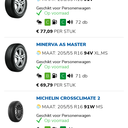
Geschikt voor Personenwagen
Op voorraad
C
C
72 db
€ 77,09
PER STUK
MINERVA AS MASTER
MAAT: 205/55 R16
94V
XL,MS
Geschikt voor Personenwagen
Op voorraad
B
C
71 db
€ 69,79
PER STUK
MICHELIN CROSSCLIMATE 2
MAAT: 205/55 R16
91W
MS
Geschikt voor Personenwagen
Op voorraad