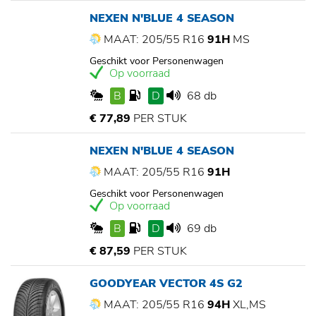
NEXEN N'BLUE 4 SEASON
MAAT: 205/55 R16
91H
MS
Geschikt voor Personenwagen
Op voorraad
B
D
68 db
€ 77,89
PER STUK
NEXEN N'BLUE 4 SEASON
MAAT: 205/55 R16
91H
Geschikt voor Personenwagen
Op voorraad
B
D
69 db
€ 87,59
PER STUK
GOODYEAR VECTOR 4S G2
MAAT: 205/55 R16
94H
XL,MS