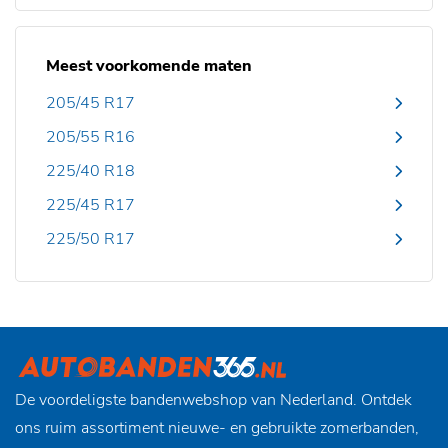
Meest voorkomende maten
205/45 R17
205/55 R16
225/40 R18
225/45 R17
225/50 R17
De voordeligste bandenwebshop van Nederland. Ontdek
ons ruim assortiment nieuwe- en gebruikte zomerbanden,