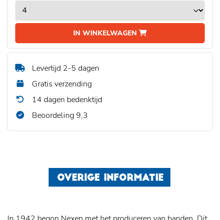
IN WINKELWAGEN
Levertijd 2-5 dagen
Gratis verzending
14 dagen bedenktijd
Beoordeling 9,3
OVERIGE INFORMATIE
In 1942 begon Nexen met het produceren van banden. Dit