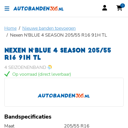
0
Home
Nieuwe banden toevoegen
Nexen N'BLUE 4 SEASON 205/55 R16 91H TL
NEXEN N'BLUE 4 SEASON 205/55
R16 91H TL
4 SEIZOENENBAND
Op voorraad (direct leverbaar)
Bandspecificaties
Maat
205/55 R16