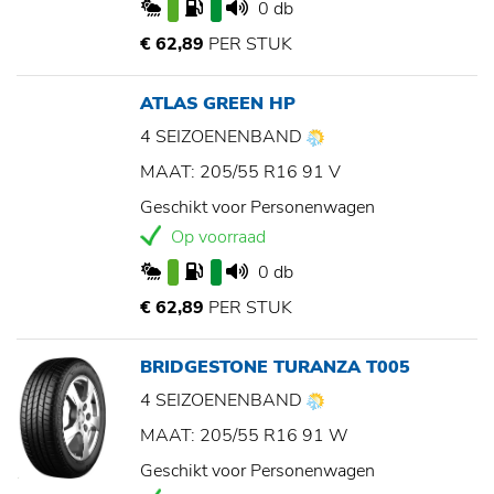
0 db
€ 62,89
PER STUK
ATLAS GREEN HP
4 SEIZOENENBAND
MAAT: 205/55 R16 91 V
Geschikt voor Personenwagen
Op voorraad
0 db
€ 62,89
PER STUK
BRIDGESTONE TURANZA T005
4 SEIZOENENBAND
MAAT: 205/55 R16 91 W
Geschikt voor Personenwagen