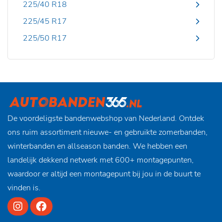
225/40 R18
225/45 R17
225/50 R17
De voordeligste bandenwebshop van Nederland. Ontdek
ons ruim assortiment nieuwe- en gebruikte zomerbanden,
winterbanden en allseason banden. We hebben een
landelijk dekkend netwerk met 600+ montagepunten,
waardoor er altijd een montagepunt bij jou in de buurt te
vinden is.