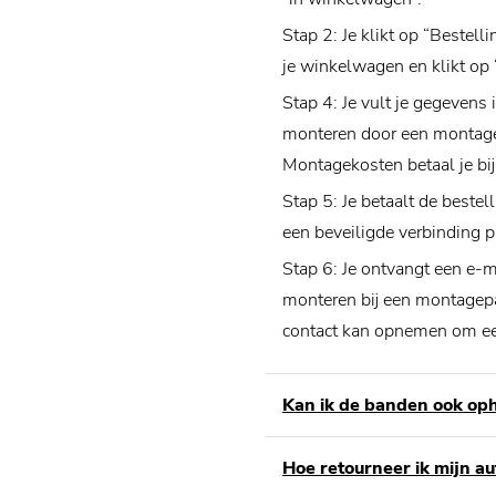
Stap 2: Je klikt op “Bestell
je winkelwagen en klikt op 
Stap 4: Je vult je gegevens 
monteren door een montage
Montagekosten betaal je bi
Stap 5: Je betaalt de bestel
een beveiligde verbinding p
Stap 6: Je ontvangt een e-m
monteren bij een montagepa
contact kan opnemen om ee
Kan ik de banden ook op
Hoe retourneer ik mijn a