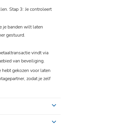
len. Stap 3: Je controleert
e je banden wilt laten
er gestuurd.
etaaltransactie vindt via
gebied van beveiliging.
e hebt gekozen voor laten
agepartner, zodat je zelf