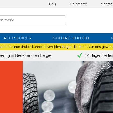
FAQ
Helpcenter
Montag
ACCESSOIRES
MONTAGEPUNTEN
anhoudende drukte kunnen levertijden langer zijn dan u van ons gewen
vering in Nederland en België
14 dagen bedenk