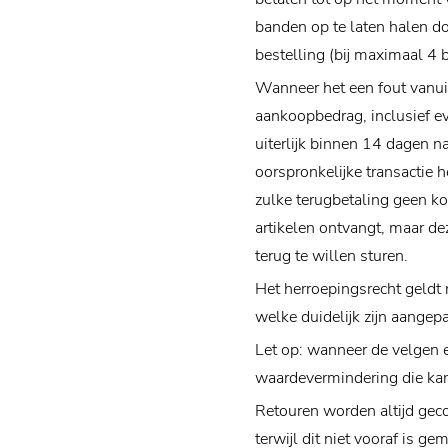
banden op te laten halen d
bestelling (bij maximaal 4 
Wanneer het een fout vanuit
aankoopbedrag, inclusief e
uiterlijk binnen 14 dagen n
oorspronkelijke transactie he
zulke terugbetaling geen ko
artikelen ontvangt, maar de
terug te willen sturen.
Het herroepingsrecht geldt
welke duidelijk zijn aangep
Let op: wanneer de velgen e
waardevermindering die ka
Retouren worden altijd gec
terwijl dit niet vooraf is 