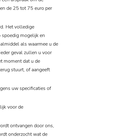
en de 25 tot 75 euro per
rd. Het volledige
o spoedig mogelijk en
taalmiddel als waarmee u de
 ieder geval zullen u voor
het moment dat u de
erug stuurt, of aangeeft
gens uw specificaties of
ijk voor de
wordt ontvangen door ons,
wordt onderzocht wat de