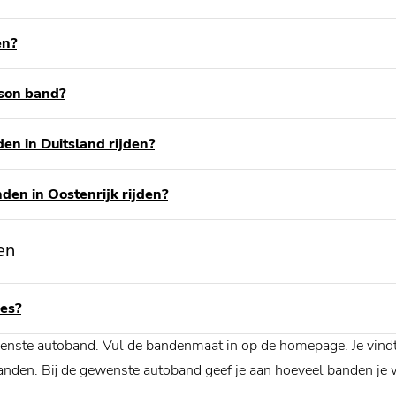
en?
ason band?
en in Duitsland rijden?
den in Oostenrijk rijden?
en
es?
ewenste autoband. Vul de bandenmaat in op de homepage. Je vind
banden. Bij de gewenste autoband geef je aan hoeveel banden je wi