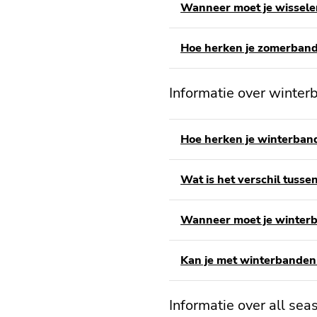
Wanneer moet je wissel
Hoe herken je zomerban
Informatie over winte
Hoe herken je winterban
Wat is het verschil tus
Wanneer moet je winter
Kan je met winterbanden 
Informatie over all se