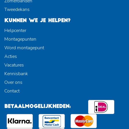
Zomerbanden
Tweedekans
KUNNEN WE JE HELPEN?
Helpcenter
Montagepunten
Word montagepunt
Acties
Vacatures
Kennisbank
Over ons
Contact
BETAALMOGELIJKHEDEN: