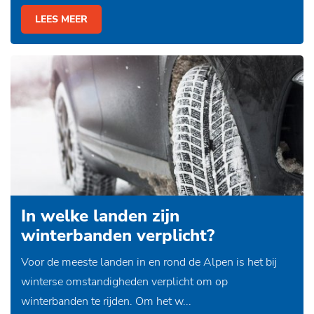
LEES MEER
In welke landen zijn
winterbanden verplicht?
Voor de meeste landen in en rond de Alpen is het bij
winterse omstandigheden verplicht om op
winterbanden te rijden. Om het w...