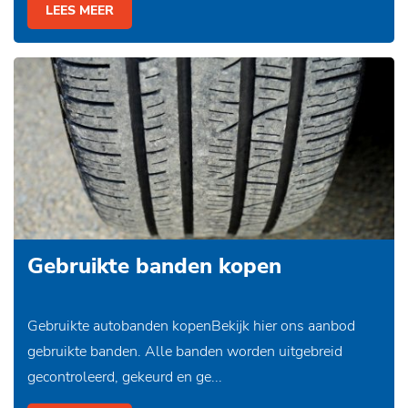
LEES MEER
Gebruikte banden kopen
Gebruikte autobanden kopenBekijk hier ons aanbod
gebruikte banden. Alle banden worden uitgebreid
gecontroleerd, gekeurd en ge...