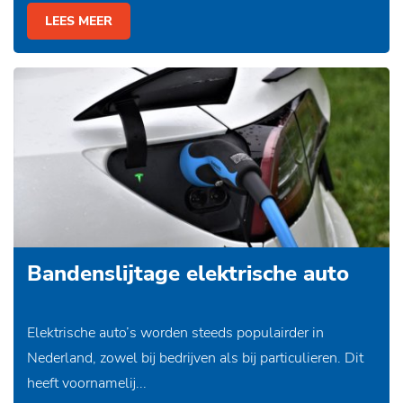
LEES MEER
Bandenslijtage elektrische auto
Elektrische auto’s worden steeds populairder in
Nederland, zowel bij bedrijven als bij particulieren. Dit
heeft voornamelij...