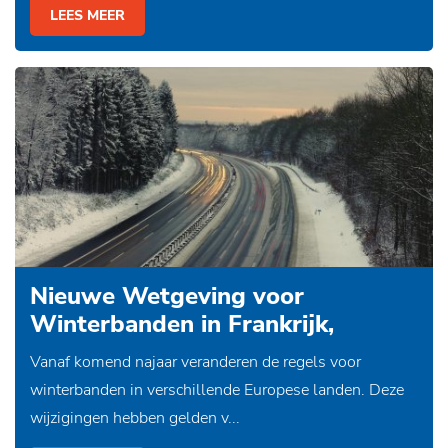
LEES MEER
Nieuwe Wetgeving voor
Winterbanden in Frankrijk,
Duitsland, Oostenrijk en Zweden
Vanaf komend najaar veranderen de regels voor
winterbanden in verschillende Europese landen. Deze
wijzigingen hebben gelden v...