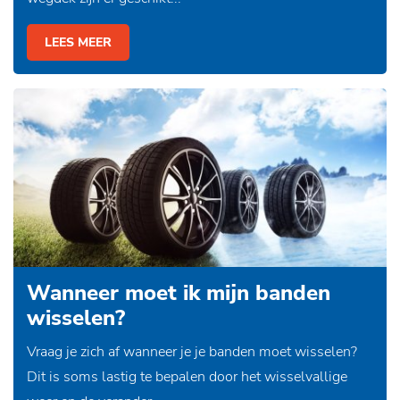
LEES MEER
Wanneer moet ik mijn banden
wisselen?
Vraag je zich af wanneer je je banden moet wisselen?
Dit is soms lastig te bepalen door het wisselvallige