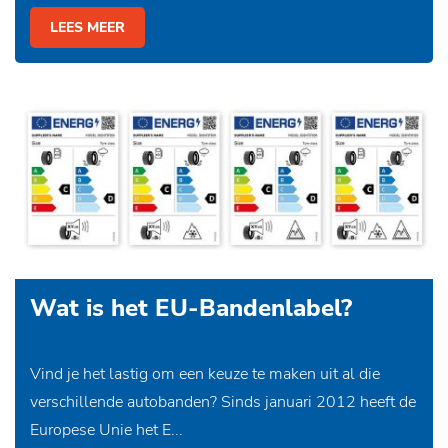
LEES MEER
Wat is het EU-Bandenlabel?
Vind je het lastig om een keuze te maken uit al die
verschillende autobanden? Sinds januari 2012 heeft de
Europese Unie het E...