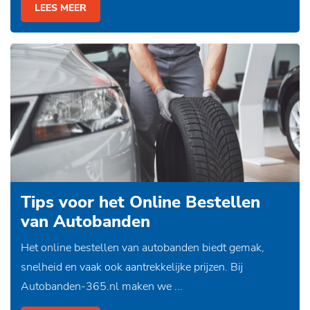
LEES MEER
Tips voor het Online Bestellen
van Autobanden
Het online bestellen van autobanden biedt gemak,
snelheid en vaak ook aantrekkelijke prijzen. Bij
Autobanden-365.nl maken we ...