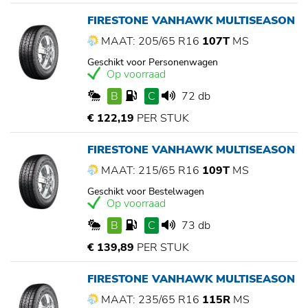
FIRESTONE VANHAWK MULTISEASON
MAAT: 205/65 R16
107T
MS
Geschikt voor Personenwagen
Op voorraad
B
C
72 db
€ 122,19
PER STUK
FIRESTONE VANHAWK MULTISEASON
MAAT: 215/65 R16
109T
MS
Geschikt voor Bestelwagen
Op voorraad
B
C
73 db
€ 139,89
PER STUK
FIRESTONE VANHAWK MULTISEASON
MAAT: 235/65 R16
115R
MS