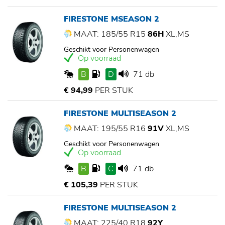
FIRESTONE MSEASON 2
MAAT: 185/55 R15
86H
XL,MS
Geschikt voor Personenwagen
Op voorraad
B
D
71 db
€ 94,99
PER STUK
FIRESTONE MULTISEASON 2
MAAT: 195/55 R16
91V
XL,MS
Geschikt voor Personenwagen
Op voorraad
B
C
71 db
€ 105,39
PER STUK
FIRESTONE MULTISEASON 2
MAAT: 225/40 R18
92Y