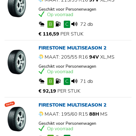
MAAT: 215/55 R16
97V
XL,MS
Geschikt voor Personenwagen
Op voorraad
B
C
72 db
€ 116,59
PER STUK
FIRESTONE MULTISEASON 2
MAAT: 205/55 R16
94V
XL,MS
Geschikt voor Personenwagen
Op voorraad
B
C
71 db
€ 92,19
PER STUK
FIRESTONE MULTISEASON 2
Op=Op
MAAT: 195/60 R15
88H
MS
Geschikt voor Personenwagen
Op voorraad