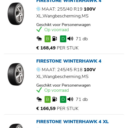
FIRESTONE WINTERHAWK 4
MAAT: 255/40 R19
100V
XL,Wangbescherming,MS
Geschikt voor Personenwagen
Op voorraad
B
D
71 db
€ 168,49
PER STUK
FIRESTONE WINTERHAWK 4
MAAT: 245/45 R18
100V
XL,Wangbescherming,MS
Geschikt voor Personenwagen
Op voorraad
B
D
71 db
€ 166,59
PER STUK
FIRESTONE WINTERHAWK 4 XL