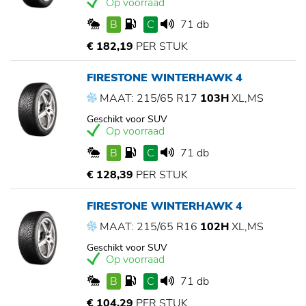
Op voorraad
B
C
71 db
€ 182,19
PER STUK
FIRESTONE WINTERHAWK 4
MAAT: 215/65 R17
103H
XL,MS
Geschikt voor SUV
Op voorraad
B
C
71 db
€ 128,39
PER STUK
FIRESTONE WINTERHAWK 4
MAAT: 215/65 R16
102H
XL,MS
Geschikt voor SUV
Op voorraad
B
C
71 db
€ 104,29
PER STUK