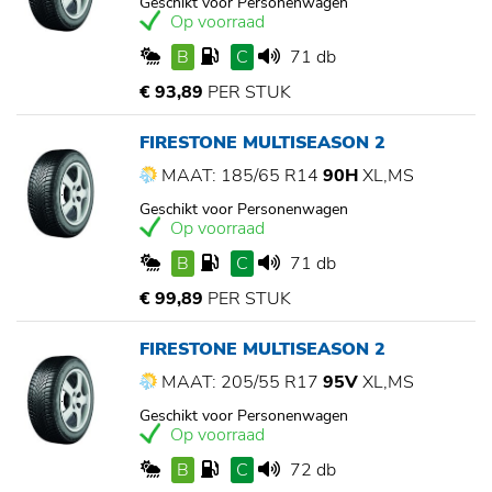
Geschikt voor Personenwagen
Op voorraad
B
C
71 db
€ 93,89
PER STUK
FIRESTONE MULTISEASON 2
MAAT: 185/65 R14
90H
XL,MS
Geschikt voor Personenwagen
Op voorraad
B
C
71 db
€ 99,89
PER STUK
FIRESTONE MULTISEASON 2
MAAT: 205/55 R17
95V
XL,MS
Geschikt voor Personenwagen
Op voorraad
B
C
72 db