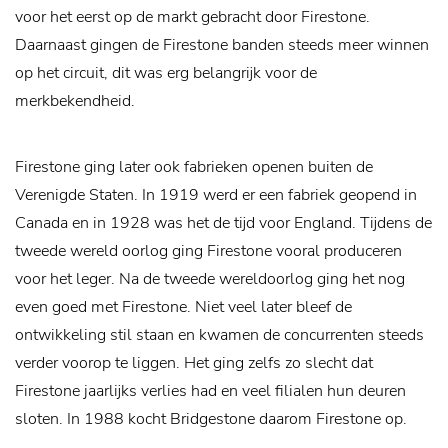
voor het eerst op de markt gebracht door Firestone.
Daarnaast gingen de Firestone banden steeds meer winnen
op het circuit, dit was erg belangrijk voor de
merkbekendheid.
Firestone ging later ook fabrieken openen buiten de
Verenigde Staten. In 1919 werd er een fabriek geopend in
Canada en in 1928 was het de tijd voor England. Tijdens de
tweede wereld oorlog ging Firestone vooral produceren
voor het leger. Na de tweede wereldoorlog ging het nog
even goed met Firestone. Niet veel later bleef de
ontwikkeling stil staan en kwamen de concurrenten steeds
verder voorop te liggen. Het ging zelfs zo slecht dat
Firestone jaarlijks verlies had en veel filialen hun deuren
sloten. In 1988 kocht Bridgestone daarom Firestone op.