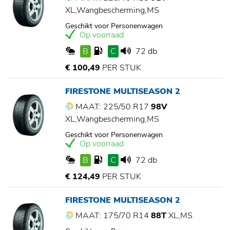
XL,Wangbescherming,MS
Geschikt voor Personenwagen
Op voorraad
B
C
72 db
€ 100,49
PER STUK
FIRESTONE MULTISEASON 2
MAAT: 225/50 R17
98V
XL,Wangbescherming,MS
Geschikt voor Personenwagen
Op voorraad
B
C
72 db
€ 124,49
PER STUK
FIRESTONE MULTISEASON 2
MAAT: 175/70 R14
88T
XL,MS