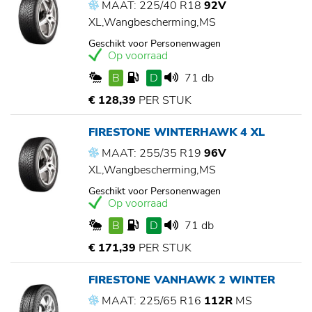
MAAT: 225/40 R18
92V
XL,Wangbescherming,MS
Geschikt voor Personenwagen
Op voorraad
B
D
71 db
€ 128,39
PER STUK
FIRESTONE WINTERHAWK 4 XL
MAAT: 255/35 R19
96V
XL,Wangbescherming,MS
Geschikt voor Personenwagen
Op voorraad
B
D
71 db
€ 171,39
PER STUK
FIRESTONE VANHAWK 2 WINTER
MAAT: 225/65 R16
112R
MS