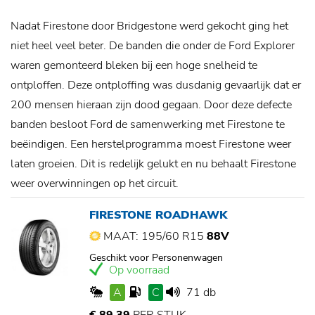
Nadat Firestone door Bridgestone werd gekocht ging het
niet heel veel beter. De banden die onder de Ford Explorer
waren gemonteerd bleken bij een hoge snelheid te
ontploffen. Deze ontploffing was dusdanig gevaarlijk dat er
200 mensen hieraan zijn dood gegaan. Door deze defecte
banden besloot Ford de samenwerking met Firestone te
beëindigen. Een herstelprogramma moest Firestone weer
laten groeien. Dit is redelijk gelukt en nu behaalt Firestone
weer overwinningen op het circuit.
FIRESTONE ROADHAWK
MAAT: 195/60 R15
88V
Geschikt voor Personenwagen
Op voorraad
A
C
71 db