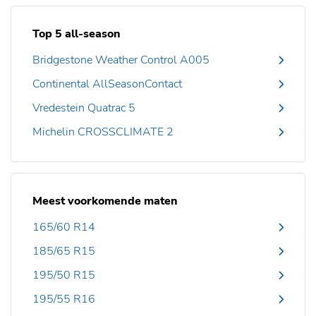
Top 5 all-season
Bridgestone Weather Control A005
Continental AllSeasonContact
Vredestein Quatrac 5
Michelin CROSSCLIMATE 2
Meest voorkomende maten
165/60 R14
185/65 R15
195/50 R15
195/55 R16