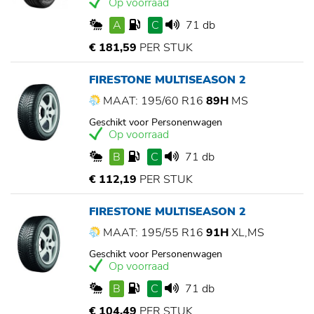
Op voorraad
A
C
71 db
€ 181,59
PER STUK
FIRESTONE MULTISEASON 2
MAAT: 195/60 R16
89H
MS
Geschikt voor Personenwagen
Op voorraad
B
C
71 db
€ 112,19
PER STUK
FIRESTONE MULTISEASON 2
MAAT: 195/55 R16
91H
XL,MS
Geschikt voor Personenwagen
Op voorraad
B
C
71 db
€ 104,49
PER STUK