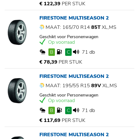
€ 122,39
PER STUK
FIRESTONE MULTISEASON 2
MAAT: 165/70 R14
85T
XL,MS
Geschikt voor Personenwagen
Op voorraad
B
C
71 db
€ 78,39
PER STUK
FIRESTONE MULTISEASON 2
MAAT: 195/55 R15
89V
XL,MS
Geschikt voor Personenwagen
Op voorraad
B
C
71 db
€ 117,69
PER STUK
FIRESTONE MULTISEASON 2