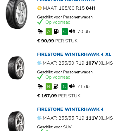
MAAT: 185/60 R15
84H
Geschikt voor Personenwagen
Op voorraad
A
C
70 db
€ 90,99
PER STUK
FIRESTONE WINTERHAWK 4 XL
MAAT: 255/50 R19
107V
XL,MS
Geschikt voor Personenwagen
Op voorraad
B
C
71 db
€ 167,09
PER STUK
FIRESTONE WINTERHAWK 4
MAAT: 255/55 R19
111V
XL,MS
Geschikt voor SUV