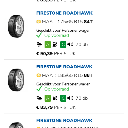
€ 89,39
PER STUK
FIRESTONE ROADHAWK
MAAT: 175/65 R15
84T
Geschikt voor Personenwagen
Op voorraad
A
C
70 db
€ 90,39
PER STUK
FIRESTONE ROADHAWK
MAAT: 185/65 R15
88T
Geschikt voor Personenwagen
Op voorraad
A
C
70 db
€ 83,79
PER STUK
FIRESTONE ROADHAWK