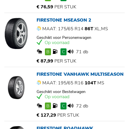
€ 76,59
PER STUK
FIRESTONE MSEASON 2
MAAT: 175/65 R14
86T
XL,MS
Geschikt voor Personenwagen
Op voorraad
B
C
71 db
€ 87,99
PER STUK
FIRESTONE VANHAWK MULTISEASON
MAAT: 195/65 R16
104T
MS
Geschikt voor Bestelwagen
Op voorraad
B
C
72 db
€ 127,29
PER STUK
FIRESTONE ROADHAWK