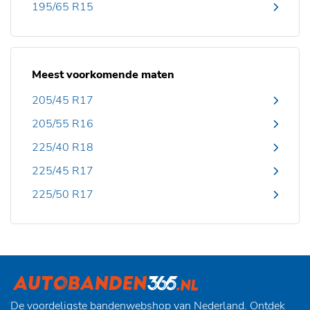
195/65 R15
Meest voorkomende maten
205/45 R17
205/55 R16
225/40 R18
225/45 R17
225/50 R17
De voordeligste bandenwebshop van Nederland. Ontdek