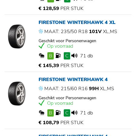
€ 128,59
PER STUK
FIRESTONE WINTERHAWK 4 XL
MAAT: 235/50 R18
101V
XL,MS
Geschikt voor Personenwagen
Op voorraad
B
C
71 db
€ 145,39
PER STUK
FIRESTONE WINTERHAWK 4
MAAT: 215/60 R16
99H
XL,MS
Geschikt voor Personenwagen
Op voorraad
B
C
71 db
€ 108,79
PER STUK