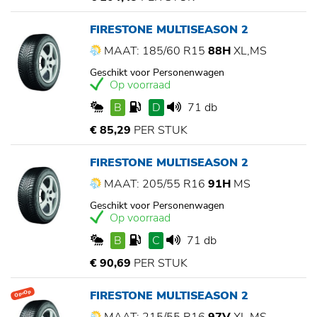
FIRESTONE MULTISEASON 2
MAAT: 185/60 R15
88H
XL,MS
Geschikt voor Personenwagen
Op voorraad
B
D
71 db
€ 85,29
PER STUK
FIRESTONE MULTISEASON 2
MAAT: 205/55 R16
91H
MS
Geschikt voor Personenwagen
Op voorraad
B
C
71 db
€ 90,69
PER STUK
FIRESTONE MULTISEASON 2
Op=Op