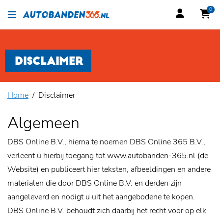
0
DISCLAIMER
Home
Disclaimer
Algemeen
DBS Online B.V., hierna te noemen DBS Online 365 B.V.,
verleent u hierbij toegang tot www.autobanden-365.nl (de
Website) en publiceert hier teksten, afbeeldingen en andere
materialen die door DBS Online B.V. en derden zijn
aangeleverd en nodigt u uit het aangebodene te kopen.
DBS Online B.V. behoudt zich daarbij het recht voor op elk