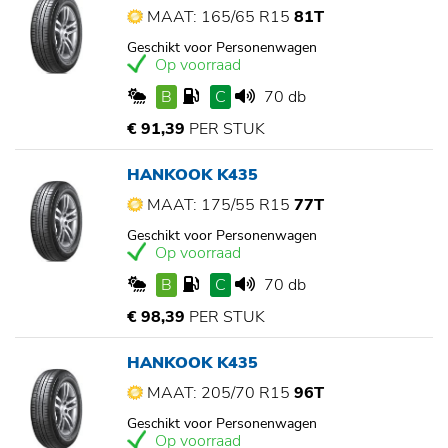
MAAT: 165/65 R15
81T
Geschikt voor Personenwagen
Op voorraad
B
C
70 db
€ 91,39
PER STUK
HANKOOK K435
MAAT: 175/55 R15
77T
Geschikt voor Personenwagen
Op voorraad
B
C
70 db
€ 98,39
PER STUK
HANKOOK K435
MAAT: 205/70 R15
96T
Geschikt voor Personenwagen
Op voorraad