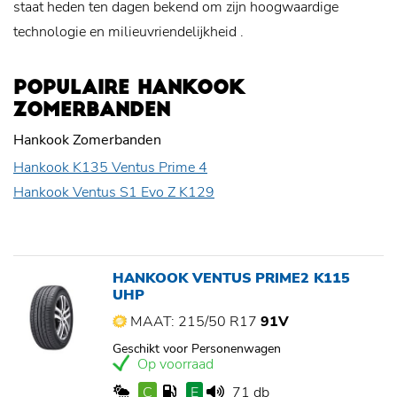
staat heden ten dagen bekend om zijn hoogwaardige
technologie en
milieuvriendelijkheid
.
POPULAIRE HANKOOK
ZOMERBANDEN
Hankook Zomerbanden
Hankook K135 Ventus Prime 4
Hankook Ventus S1 Evo Z K129
HANKOOK VENTUS PRIME2 K115
UHP
MAAT: 215/50 R17
91V
Geschikt voor Personenwagen
Op voorraad
C
E
71 db