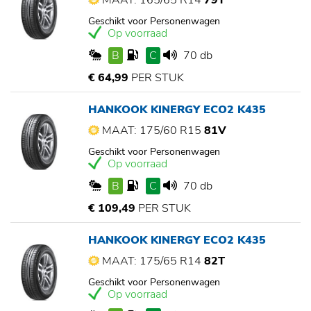
MAAT: 165/65 R14
79T
Geschikt voor Personenwagen
Op voorraad
B
C
70 db
€ 64,99
PER STUK
HANKOOK KINERGY ECO2 K435
MAAT: 175/60 R15
81V
Geschikt voor Personenwagen
Op voorraad
B
C
70 db
€ 109,49
PER STUK
HANKOOK KINERGY ECO2 K435
MAAT: 175/65 R14
82T
Geschikt voor Personenwagen
Op voorraad