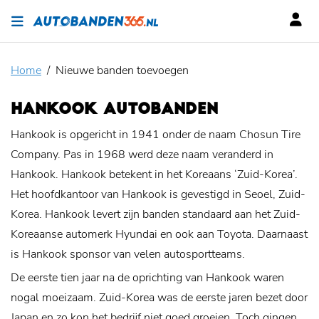
Home
Nieuwe banden toevoegen
HANKOOK AUTOBANDEN
Hankook is opgericht in 1941 onder de naam Chosun Tire
Company. Pas in 1968 werd deze naam veranderd in
Hankook. Hankook betekent in het Koreaans ‘Zuid-Korea’.
Het hoofdkantoor van Hankook is gevestigd in Seoel, Zuid-
Korea. Hankook levert zijn banden standaard aan het Zuid-
Koreaanse automerk Hyundai en ook aan Toyota. Daarnaast
is Hankook sponsor van velen autosportteams.
De eerste tien jaar na de oprichting van Hankook waren
nogal moeizaam. Zuid-Korea was de eerste jaren bezet door
Japan en zo kon het bedrijf niet goed groeien. Toch gingen