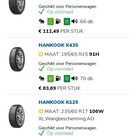
Geschikt voor Personenwagen
Op voorraad
C
B
66 db
€ 112,49
PER STUK
HANKOOK K435
MAAT: 195/65 R15
91H
Geschikt voor Personenwagen
Op voorraad
B
B
70 db
€ 83,69
PER STUK
HANKOOK K125
MAAT: 235/60 R17
106W
XL,Wangbescherming,AO
Geschikt voor Personenwagen
Op voorraad