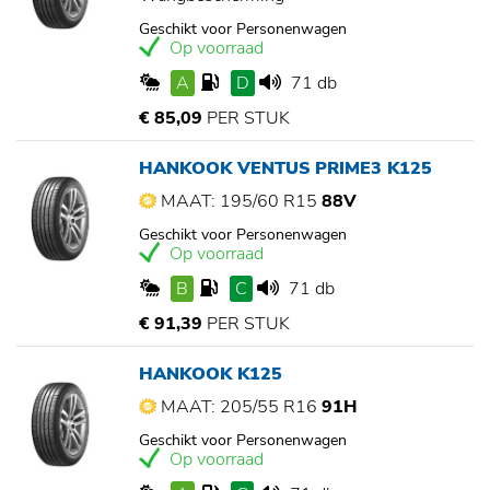
Geschikt voor Personenwagen
Op voorraad
A
D
71 db
€ 85,09
PER STUK
HANKOOK VENTUS PRIME3 K125
MAAT: 195/60 R15
88V
Geschikt voor Personenwagen
Op voorraad
B
C
71 db
€ 91,39
PER STUK
HANKOOK K125
MAAT: 205/55 R16
91H
Geschikt voor Personenwagen
Op voorraad