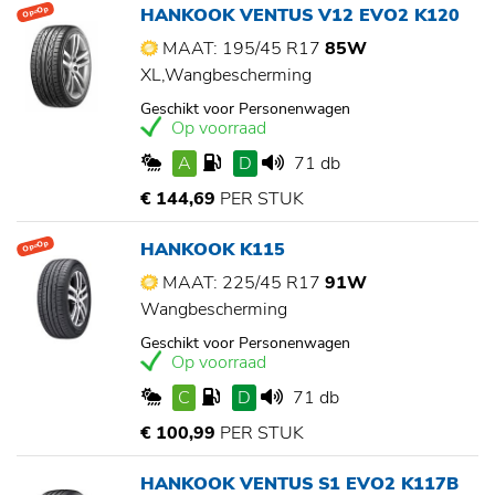
HANKOOK VENTUS V12 EVO2 K120
Op=Op
MAAT: 195/45 R17
85W
XL,Wangbescherming
Geschikt voor Personenwagen
Op voorraad
A
D
71 db
€ 144,69
PER STUK
HANKOOK K115
Op=Op
MAAT: 225/45 R17
91W
Wangbescherming
Geschikt voor Personenwagen
Op voorraad
C
D
71 db
€ 100,99
PER STUK
HANKOOK VENTUS S1 EVO2 K117B