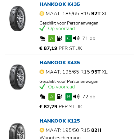
HANKOOK K435
MAAT: 185/65 R15
92T
XL
Geschikt voor Personenwagen
Op voorraad
A
C
71 db
€ 87,19
PER STUK
HANKOOK K435
MAAT: 195/65 R15
95T
XL
Geschikt voor Personenwagen
Op voorraad
A
B
72 db
€ 82,29
PER STUK
HANKOOK K125
MAAT: 195/50 R15
82H
Wangbescherming