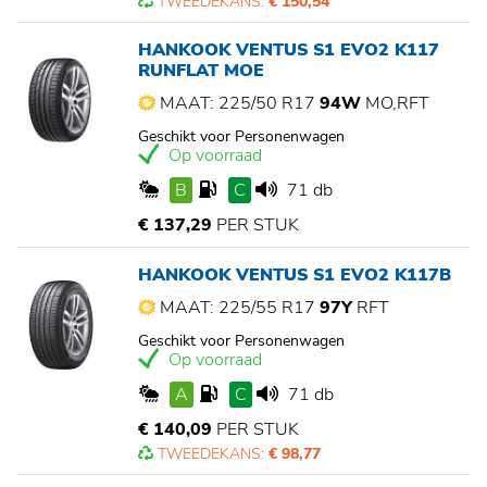
TWEEDEKANS:
€ 150,54
HANKOOK VENTUS S1 EVO2 K117
RUNFLAT MOE
MAAT: 225/50 R17
94W
MO,RFT
Geschikt voor Personenwagen
Op voorraad
B
C
71 db
€ 137,29
PER STUK
HANKOOK VENTUS S1 EVO2 K117B
MAAT: 225/55 R17
97Y
RFT
Geschikt voor Personenwagen
Op voorraad
A
C
71 db
€ 140,09
PER STUK
TWEEDEKANS:
€ 98,77