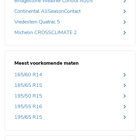
Bridgestone Weather Control A005
Continental AllSeasonContact
Vredestein Quatrac 5
Michelin CROSSCLIMATE 2
Meest voorkomende maten
165/60 R14
185/65 R15
195/50 R15
195/55 R16
195/65 R15