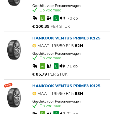
Geschikt voor Personenwagen
Op voorraad
B
C
70 db
€ 100,39
PER STUK
HANKOOK VENTUS PRIME3 K125
MAAT: 195/50 R15
82H
Geschikt voor Personenwagen
Op voorraad
A
E
71 db
€ 85,79
PER STUK
HANKOOK VENTUS PRIME3 K125
Op=Op
MAAT: 195/60 R15
88H
Geschikt voor Personenwagen
Op voorraad