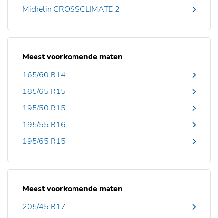
Michelin CROSSCLIMATE 2
Meest voorkomende maten
165/60 R14
185/65 R15
195/50 R15
195/55 R16
195/65 R15
Meest voorkomende maten
205/45 R17