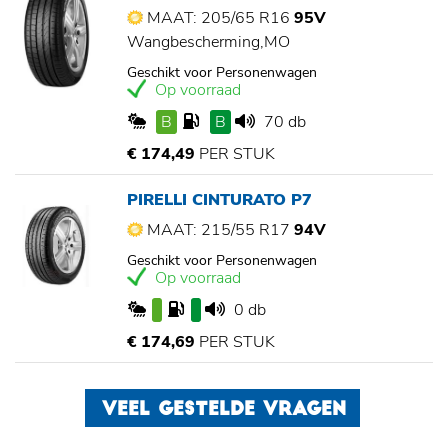
MAAT: 205/65 R16
95V
Wangbescherming,MO
Geschikt voor Personenwagen
Op voorraad
B
B
70 db
€ 174,49
PER STUK
PIRELLI CINTURATO P7
MAAT: 215/55 R17
94V
Geschikt voor Personenwagen
Op voorraad
0 db
€ 174,69
PER STUK
VEEL GESTELDE VRAGEN