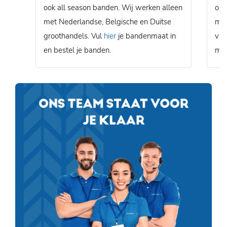
ook all season banden. Wij werken alleen
ons
met Nederlandse, Belgische en Duitse
mon
groothandels. Vul
hier
je bandenmaat in
van
en bestel je banden.
mon