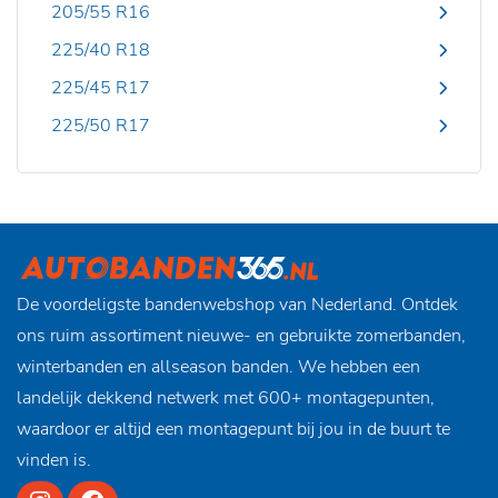
205/55 R16
225/40 R18
225/45 R17
225/50 R17
De voordeligste bandenwebshop van Nederland. Ontdek
ons ruim assortiment nieuwe- en gebruikte zomerbanden,
winterbanden en allseason banden. We hebben een
landelijk dekkend netwerk met 600+ montagepunten,
waardoor er altijd een montagepunt bij jou in de buurt te
vinden is.