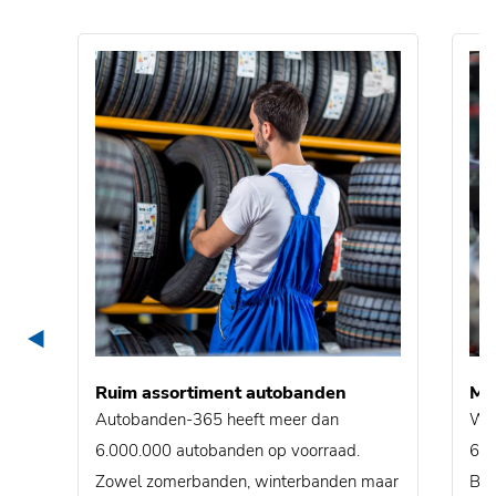
Ruim assortiment autobanden
Mon
Autobanden-365 heeft meer dan
Wij
6.000.000 autobanden op voorraad.
600
Zowel zomerbanden, winterbanden maar
Bel