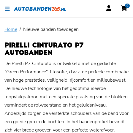
0
Home
Nieuwe banden toevoegen
PIRELLI CINTURATO P7
AUTOBANDEN
De Pirelli P7 Cinturato is ontwikkeld met de gedachte
"Green Performance"-filosofie, d.w.z. de perfecte combinatie
van hoge prestaties, veiligheid, rijcomfort en milieubewust.
De nieuwe technologie van het geoptimaliseerde
loopvlakpatroon met een speciale plaatsing van de blokken
vermindert de rolweerstand en het geluidsniveau.
Anderzijds zorgen de versterkte schouders van de band voor
een goede grip in de bochten. In het bandenprofiel bevindt
zich vier brede groeven voor een perfecte waterafvoer.