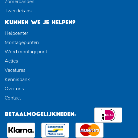
Zomerbanden
Tweedekans
KUNNEN WE JE HELPEN?
Helpcenter
Montagepunten
Word montagepunt
Acties
Vacatures
Kennisbank
Over ons
Contact
BETAALMOGELIJKHEDEN: