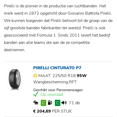
Pirelli is de pionier in de productie van luchtbanden. Het
merk werd in 1872 opgericht door Giovanni Battista Pirelli.
We kunnen toegeven dat Pirelli behoort tot de groep van de
vijf grootste banden fabrikanten ter wereld. Pirelli is ook
geassocieerd met Formule 1. Sinds 2011 levert het bedrijf
banden aan alle teams die aan de ze competitie
deelnemen.
PIRELLI CINTURATO P7
MAAT: 225/50 R18
95W
Wangbescherming,RFT
Geschikt voor Personenwagen
Op voorraad
C
C
71 db
€ 204,69
PER STUK