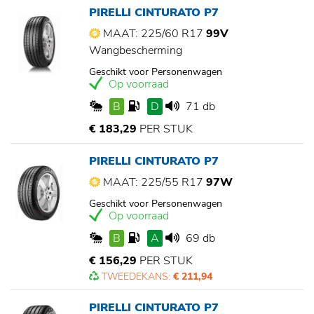
PIRELLI CINTURATO P7
MAAT: 225/60 R17
99V
Wangbescherming
Geschikt voor Personenwagen
Op voorraad
B
D
71 db
€ 183,29
PER STUK
PIRELLI CINTURATO P7
MAAT: 225/55 R17
97W
Geschikt voor Personenwagen
Op voorraad
B
A
69 db
€ 156,29
PER STUK
TWEEDEKANS:
€ 211,94
PIRELLI CINTURATO P7