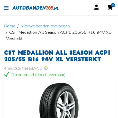
0
Home
Nieuwe banden toevoegen
CST Medallion All Season ACP1 205/55 R16 94V XL
Versterkt
CST MEDALLION ALL SEASON ACP1
205/55 R16 94V XL VERSTERKT
4 SEIZOENENBAND
Op voorraad (direct leverbaar)