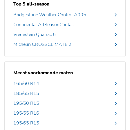
Top 5 all-season
Bridgestone Weather Control A005
Continental AllSeasonContact
Vredestein Quatrac 5
Michelin CROSSCLIMATE 2
Meest voorkomende maten
165/60 R14
185/65 R15
195/50 R15
195/55 R16
195/65 R15