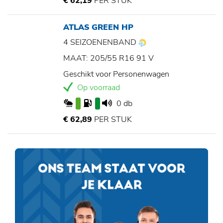
€ 62,19
PER STUK
ATLAS GREEN HP
4 SEIZOENENBAND
MAAT: 205/55 R16 91 V
Geschikt voor Personenwagen
Op voorraad
0 db
€ 62,89
PER STUK