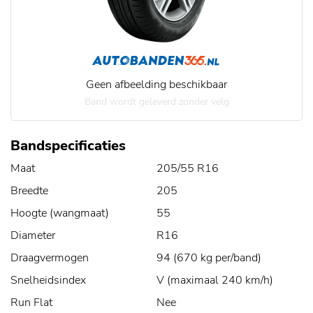
Geen afbeelding beschikbaar
Band wordt geleverd zonder velg
Bandspecificaties
Maat
205/55 R16
Breedte
205
Hoogte (wangmaat)
55
Diameter
R16
Draagvermogen
94 (670 kg per/band)
Snelheidsindex
V (maximaal 240 km/h)
Run Flat
Nee