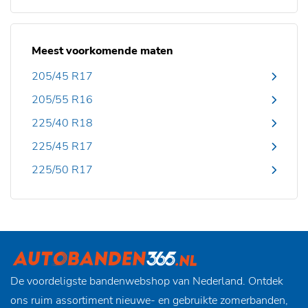
Meest voorkomende maten
205/45 R17
205/55 R16
225/40 R18
225/45 R17
225/50 R17
De voordeligste bandenwebshop van Nederland. Ontdek
ons ruim assortiment nieuwe- en gebruikte zomerbanden,