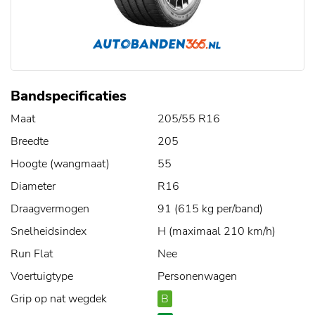
Bandspecificaties
Maat
205/55 R16
Breedte
205
Hoogte (wangmaat)
55
Diameter
R16
Draagvermogen
91 (615 kg per/band)
Snelheidsindex
H (maximaal 210 km/h)
Run Flat
Nee
Voertuigtype
Personenwagen
Grip op nat wegdek
B