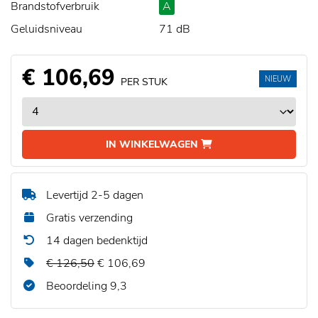
Brandstofverbruik
A
Geluidsniveau
71 dB
€ 106,69
NIEUW
PER STUK
IN WINKELWAGEN
Levertijd 2-5 dagen
Gratis verzending
14 dagen bedenktijd
€ 126,50
€ 106,69
Beoordeling 9,3