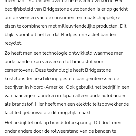
meer dan 150 landen over de hele wereld verkocht.
Het
bedrijfsbeleid van Bridgestone autobanden is er op gericht
om de wensen van de consument en maatschappelijke
eisen te combineren met milieuvriendelijke producten. Dit
blijkt vooral uit het feit dat Bridgestone actief banden
recyclet.
Zo heeft men een technologie ontwikkeld waarmee men
oude banden kan verwerken tot brandstof voor
cementovens. Deze technologie heeft Bridgestone
kosteloos ter beschikking gesteld aan geïnteresseerde
bedrijven in Noord-Amerika. Ook gebruikt het bedrijf in een
van haar eigen fabrieken in Japan alleen oude autobanden
als brandstof. Hier heeft men een elektriciteitsopwekkende
faciliteit gebouwd die dit mogelijk maakt.
Het bedrijf let ook op brandstofbesparing. Dit doet men
onder andere door de rolweerstand van de banden te