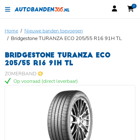
0
Home
Nieuwe banden toevoegen
Bridgestone TURANZA ECO 205/55 R16 91H TL
BRIDGESTONE TURANZA ECO
205/55 R16 91H TL
ZOMERBAND
Op voorraad (direct leverbaar)