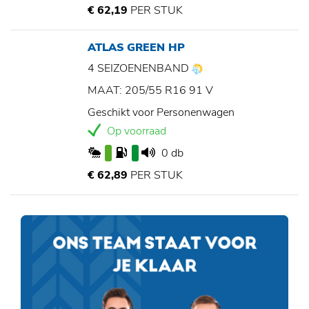
€ 62,19
PER STUK
ATLAS GREEN HP
4 SEIZOENENBAND
MAAT: 205/55 R16 91 V
Geschikt voor Personenwagen
Op voorraad
0 db
€ 62,89
PER STUK