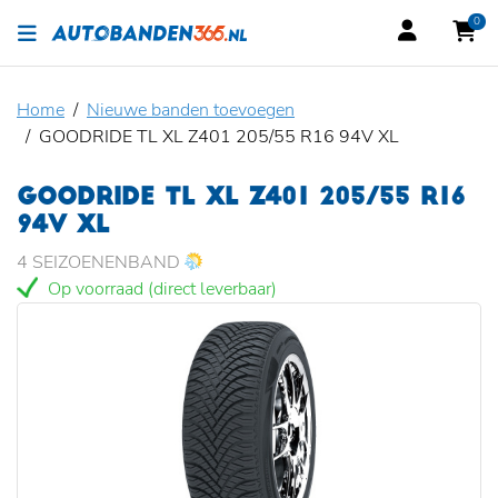
0
Home
Nieuwe banden toevoegen
GOODRIDE TL XL Z401 205/55 R16 94V XL
GOODRIDE TL XL Z401 205/55 R16
94V XL
4 SEIZOENENBAND
Op voorraad (direct leverbaar)