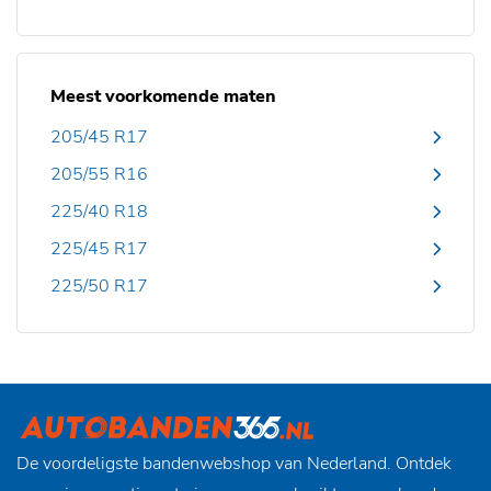
Meest voorkomende maten
205/45 R17
205/55 R16
225/40 R18
225/45 R17
225/50 R17
De voordeligste bandenwebshop van Nederland. Ontdek