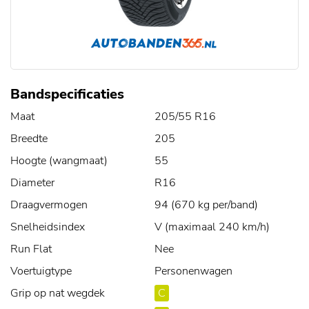
Bandspecificaties
Maat
205/55 R16
Breedte
205
Hoogte (wangmaat)
55
Diameter
R16
Draagvermogen
94 (670 kg per/band)
Snelheidsindex
V (maximaal 240 km/h)
Run Flat
Nee
Voertuigtype
Personenwagen
Grip op nat wegdek
C