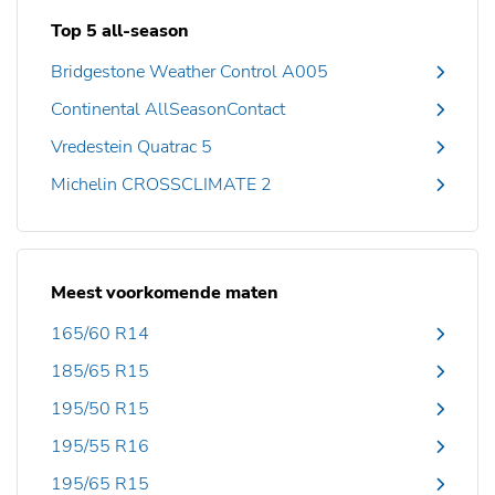
Top 5 all-season
Bridgestone Weather Control A005
Continental AllSeasonContact
Vredestein Quatrac 5
Michelin CROSSCLIMATE 2
Meest voorkomende maten
165/60 R14
185/65 R15
195/50 R15
195/55 R16
195/65 R15