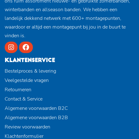
ons ruim assortiment nieuwe- en gebruikte zomerbanden,
winterbanden en allseason banden. We hebben een
landelijk dekkend netwerk met 600+ montagepunten,
waardoor er altijd een montagepunt bij jou in de buurt te
vinden is.
KLANTENSERVICE
Bestelproces & levering
Veelgestelde vragen
Retourneren
Contact & Service
Algemene voorwaarden B2C
Algemene voorwaarden B2B
Review voorwaarden
Klachtenformulier