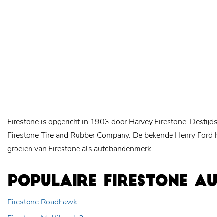
Firestone is opgericht in 1903 door Harvey Firestone. Destijds
Firestone Tire and Rubber Company. De bekende Henry Ford hee
groeien van Firestone als autobandenmerk.
POPULAIRE FIRESTONE A
Firestone Roadhawk