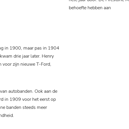
behoefte hebben aan
ting in 1900, maar pas in 1904
kwam drie jaar later. Henry
n voor zijn nieuwe T-Ford,
n van autobanden. Ook aan de
rd in 1909 voor het eerst op
tone banden steeds meer
endheid.