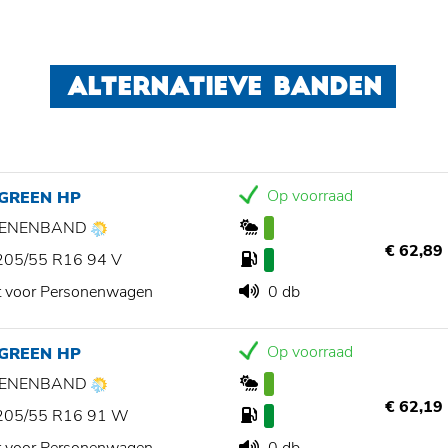
ALTERNATIEVE BANDEN
Op voorraad
 GREEN HP
ZOENENBAND
€ 62,89
205/55 R16 94 V
t voor Personenwagen
0 db
Op voorraad
 GREEN HP
ZOENENBAND
€ 62,19
205/55 R16 91 W