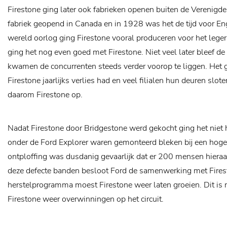
Firestone ging later ook fabrieken openen buiten de Verenigde
fabriek geopend in Canada en in 1928 was het de tijd voor En
wereld oorlog ging Firestone vooral produceren voor het lege
ging het nog even goed met Firestone. Niet veel later bleef de
kwamen de concurrenten steeds verder voorop te liggen. Het gi
Firestone jaarlijks verlies had en veel filialen hun deuren slo
daarom Firestone op.
Nadat Firestone door Bridgestone werd gekocht ging het niet 
onder de Ford Explorer waren gemonteerd bleken bij een hoge 
ontploffing was dusdanig gevaarlijk dat er 200 mensen hiera
deze defecte banden besloot Ford de samenwerking met Fires
herstelprogramma moest Firestone weer laten groeien. Dit is r
Firestone weer overwinningen op het circuit.