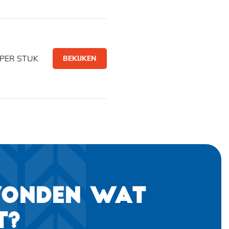
PER STUK
BEKIJKEN
VONDEN WAT
T?