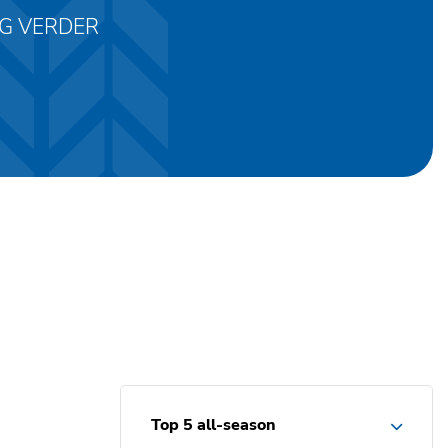
AG VERDER
Top 5 all-season