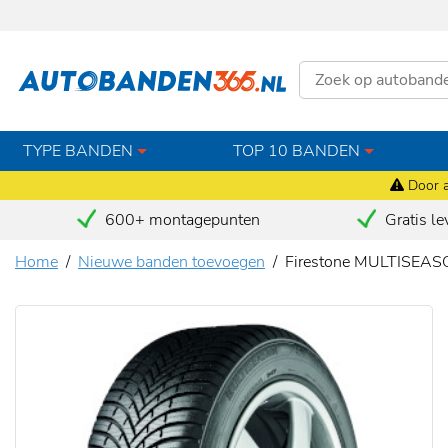
TYPE BANDEN
TOP 10 BANDEN
Door a
600+ montagepunten
Gratis le
Home
Nieuwe banden toevoegen
Firestone MULTISEAS