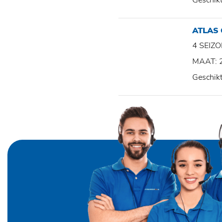
Geschik
ATLAS
4 SEI
MAAT: 
Geschik