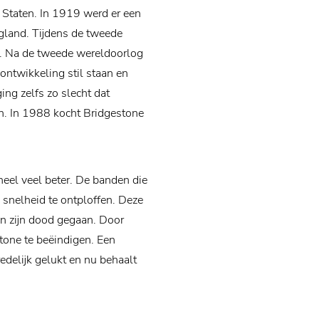
 Staten. In 1919 werd er een
gland. Tijdens de tweede
r. Na de tweede wereldoorlog
 ontwikkeling stil staan en
ng zelfs zo slecht dat
ten. In 1988 kocht Bridgestone
heel veel beter. De banden die
snelheid te ontploffen. Deze
an zijn dood gegaan. Door
tone te beëindigen. Een
edelijk gelukt en nu behaalt