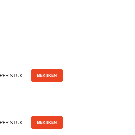
PER STUK
BEKIJKEN
PER STUK
BEKIJKEN