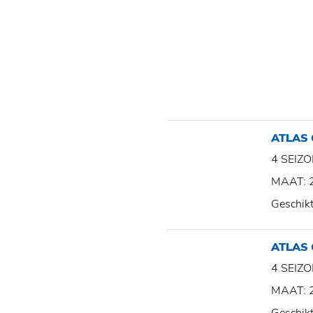
ATLAS
4 SEI
MAAT: 
Geschik
ATLAS
4 SEI
MAAT: 