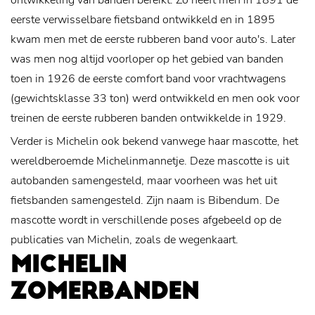
ontwikkeling van banden bereikt. Zo heeft men in 1891 de
eerste verwisselbare fietsband ontwikkeld en in 1895
kwam men met de eerste rubberen band voor auto's. Later
was men nog altijd voorloper op het gebied van banden
toen in 1926 de eerste comfort band voor vrachtwagens
(gewichtsklasse 33 ton) werd ontwikkeld en men ook voor
treinen de eerste rubberen banden ontwikkelde in 1929.
Verder is Michelin ook bekend vanwege haar mascotte, het
wereldberoemde Michelinmannetje. Deze mascotte is uit
autobanden samengesteld, maar voorheen was het uit
fietsbanden samengesteld. Zijn naam is Bibendum. De
mascotte wordt in verschillende poses afgebeeld op de
publicaties van Michelin, zoals de wegenkaart.
MICHELIN
ZOMERBANDEN