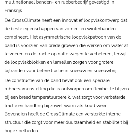
multinationaal banden- en rubberbedrijf gevestigd in
Frankrijk.
De CrossClimate heeft een innovatief loopvlakontwerp dat
de beste eigenschappen van zomer- en winterbanden
combineert. Het asymmetrische loopvlakpatroon van de
band is voorzien van brede groeven die werken om water af
te voeren en de tractie op natte wegen te verbeteren, terwijl
de loopvlakblokken en lamellen zorgen voor grotere
bijtranden voor betere tractie in sneeuw en sneeuwbrij.
De constructie van de band bevat ook een speciale
rubbersamenstelling die is ontworpen om flexibel te blijven
bij een breed temperatuurbereik, wat zorgt voor verbeterde
tractie en handling bij zowel warm als koud weer.
Bovendien heeft de CrossClimate een versterkte interne
structuur die zorgt voor meer duurzaamheid en stabiliteit bij
hoge snelheden.