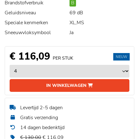
Brandstofverbruik
B
Geluidsniveau
69 dB
Speciale kenmerken
XL,MS
Sneeuwvloksymbool
Ja
€ 116,09
NIEUW
PER STUK
IN WINKELWAGEN
Levertijd 2-5 dagen
Gratis verzending
14 dagen bedenktijd
€ 130,00
€ 116,09