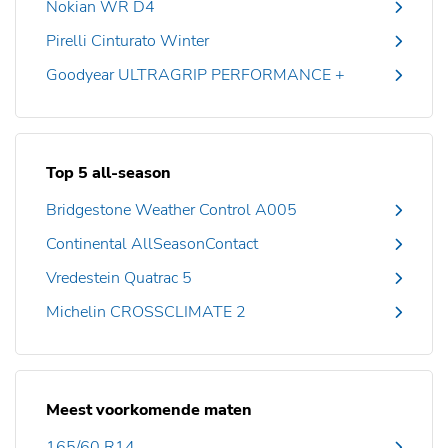
Nokian WR D4
Pirelli Cinturato Winter
Goodyear ULTRAGRIP PERFORMANCE +
Top 5 all-season
Bridgestone Weather Control A005
Continental AllSeasonContact
Vredestein Quatrac 5
Michelin CROSSCLIMATE 2
Meest voorkomende maten
165/60 R14