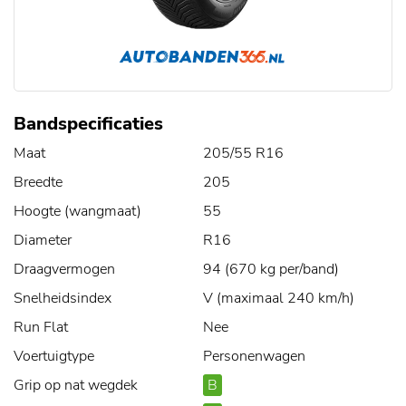
Bandspecificaties
Maat
205/55 R16
Breedte
205
Hoogte (wangmaat)
55
Diameter
R16
Draagvermogen
94 (670 kg per/band)
Snelheidsindex
V (maximaal 240 km/h)
Run Flat
Nee
Voertuigtype
Personenwagen
Grip op nat wegdek
B