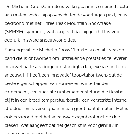
De Michelin CrossClimate is verkrijgbaar in een breed scala
aan maten, zodat hij op verschillende voertuigen past, en is
bekroond met het Three Peak Mountain Snowflake
(3PMSF)-symbool, wat aangeeft dat hij geschikt is voor
gebruik in zware sneeuwcondities.
Samengevat, de Michelin CrossClimate is een all-season
band die is ontworpen om uitstekende prestaties te leveren
in zowel natte als droge omstandigheden, evenals in lichte
sneeuw. Hij heeft een innovatief loopvlakontwerp dat de
beste eigenschappen van zomer- en winterbanden
combineert, een speciale rubbersamenstelling die flexibel
blijft in een breed temperatuurbereik, een versterkte interne
structuur en is verkrijgbaar in een groot aantal maten. Het is
ook bekroond met het sneeuwvloksymbool met de drie
pieken, wat aangeeft dat het geschikt is voor gebruik in
zware sneeuwcondities.