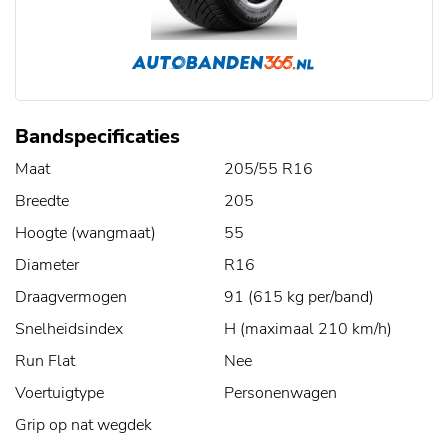
Bandspecificaties
Maat
205/55 R16
Breedte
205
Hoogte (wangmaat)
55
Diameter
R16
Draagvermogen
91 (615 kg per/band)
Snelheidsindex
H (maximaal 210 km/h)
Run Flat
Nee
Voertuigtype
Personenwagen
Grip op nat wegdek