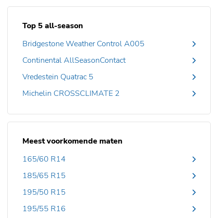
Top 5 all-season
Bridgestone Weather Control A005
Continental AllSeasonContact
Vredestein Quatrac 5
Michelin CROSSCLIMATE 2
Meest voorkomende maten
165/60 R14
185/65 R15
195/50 R15
195/55 R16