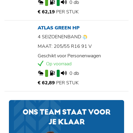
0 db
€ 62,19
PER STUK
ATLAS GREEN HP
4 SEIZOENENBAND
MAAT: 205/55 R16 91 V
Geschikt voor Personenwagen
Op voorraad
0 db
€ 62,89
PER STUK