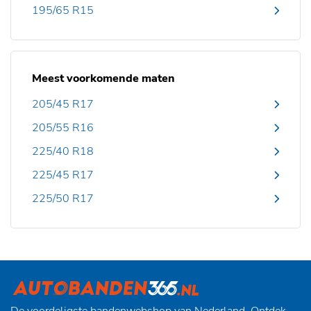
195/65 R15
Meest voorkomende maten
205/45 R17
205/55 R16
225/40 R18
225/45 R17
225/50 R17
De voordeligste bandenwebshop van Nederland. Ontdek