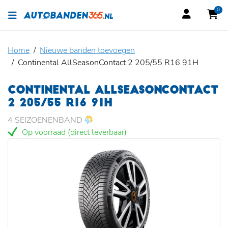
0
Home
Nieuwe banden toevoegen
Continental AllSeasonContact 2 205/55 R16 91H
CONTINENTAL ALLSEASONCONTACT
2 205/55 R16 91H
4 SEIZOENENBAND
Op voorraad (direct leverbaar)