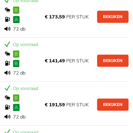
Op voorraad
B
€ 173,59
PER STUK
BEKIJKEN
A
72 db
Op voorraad
B
€ 141,49
PER STUK
BEKIJKEN
B
72 db
Op voorraad
B
€ 191,59
PER STUK
BEKIJKEN
A
72 db
Op voorraad