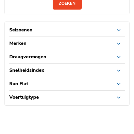
ZOEKEN
Seizoenen
Merken
Draagvermogen
Snelheidsindex
Run Flat
Voertuigtype