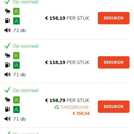
Op voorraad
B
€ 156,19
PER STUK
BEKIJKEN
A
72 db
Op voorraad
B
€ 118,19
PER STUK
BEKIJKEN
A
71 db
Op voorraad
A
€ 156,79
PER STUK
BEKIJKEN
TWEEDEKANS:
A
€ 150,54
71 db