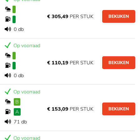
€ 305,49
PER STUK
BEKIJKEN
0 db
Op voorraad
€ 110,19
PER STUK
BEKIJKEN
0 db
Op voorraad
B
€ 153,09
PER STUK
BEKIJKEN
A
71 db
Op voorraad