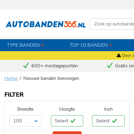
TYPE BANDEN
TOP 10 BANDEN
Door a
600+ montagepunten
Gratis le
Home
Nieuwe banden toevoegen
FILTER
Breedte
Hoogte
Inch