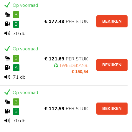
Op voorraad
B
€ 177,49
PER STUK
BEKIJKEN
B
70 db
Op voorraad
B
€ 121,69
PER STUK
BEKIJKEN
TWEEDEKANS:
A
€ 150,54
71 db
Op voorraad
B
€ 117,59
PER STUK
BEKIJKEN
B
70 db