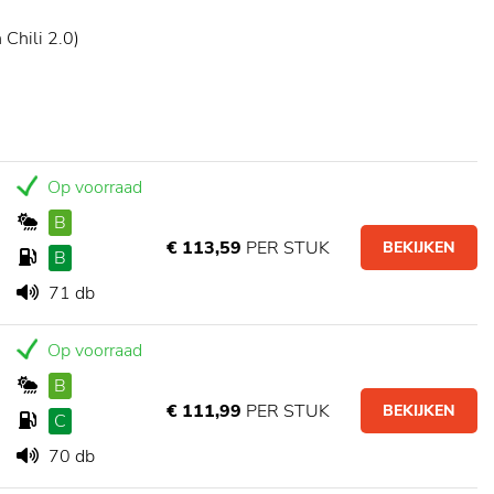
Chili 2.0)
Op voorraad
B
€ 113,59
PER STUK
BEKIJKEN
B
71 db
Op voorraad
B
€ 111,99
PER STUK
BEKIJKEN
C
70 db