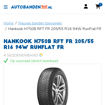
0
Home
Nieuwe banden toevoegen
Hankook H750B RFT FR 205/55 R16 94W RunFlat FR
HANKOOK H750B RFT FR 205/55
R16 94W RUNFLAT FR
4 SEIZOENENBAND
Op voorraad (direct leverbaar)