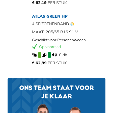
€ 62,19
PER STUK
ATLAS GREEN HP
4 SEIZOENENBAND
MAAT: 205/55 R16 91 V
Geschikt voor Personenwagen
Op voorraad
0 db
€ 62,89
PER STUK