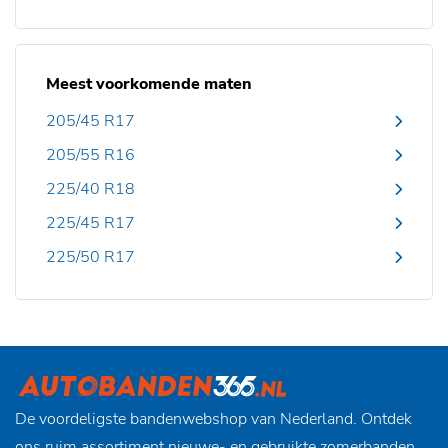
Meest voorkomende maten
205/45 R17
205/55 R16
225/40 R18
225/45 R17
225/50 R17
De voordeligste bandenwebshop van Nederland. Ontdek
ons ruim assortiment nieuwe- en gebruikte zomerbanden,