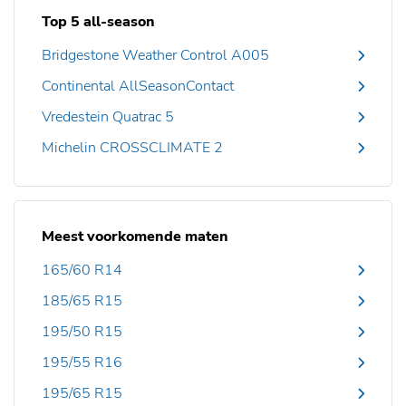
Top 5 all-season
Bridgestone Weather Control A005
Continental AllSeasonContact
Vredestein Quatrac 5
Michelin CROSSCLIMATE 2
Meest voorkomende maten
165/60 R14
185/65 R15
195/50 R15
195/55 R16
195/65 R15