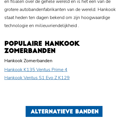
en filialen over de gehele wereld en is het een van de
grotere autobandenfabrikanten van de wereld. Hankook
staat heden ten dagen bekend om zijn hoogwaardige
technologie en
milieuvriendelijkheid
.
POPULAIRE HANKOOK
ZOMERBANDEN
Hankook Zomerbanden
Hankook K135 Ventus Prime 4
Hankook Ventus S1 Evo Z K129
ALTERNATIEVE BANDEN