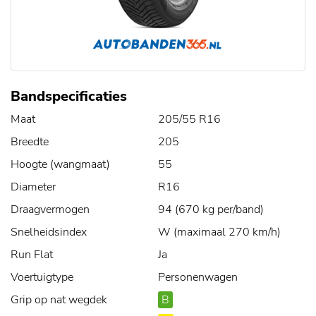
Bandspecificaties
Maat
205/55 R16
Breedte
205
Hoogte (wangmaat)
55
Diameter
R16
Draagvermogen
94 (670 kg per/band)
Snelheidsindex
W (maximaal 270 km/h)
Run Flat
Ja
Voertuigtype
Personenwagen
Grip op nat wegdek
B