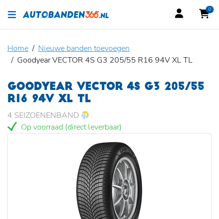
0
Home
Nieuwe banden toevoegen
Goodyear VECTOR 4S G3 205/55 R16 94V XL TL
GOODYEAR VECTOR 4S G3 205/55
R16 94V XL TL
4 SEIZOENENBAND
Op voorraad (direct leverbaar)