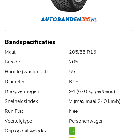
Bandspecificaties
Maat
205/55 R16
Breedte
205
Hoogte (wangmaat)
55
Diameter
R16
Draagvermogen
94 (670 kg per/band)
Snelheidsindex
V (maximaal 240 km/h)
Run Flat
Nee
Voertuigtype
Personenwagen
Grip op nat wegdek
B