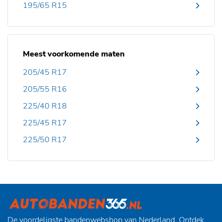
195/65 R15
Meest voorkomende maten
205/45 R17
205/55 R16
225/40 R18
225/45 R17
225/50 R17
De voordeligste bandenwebshop van Nederland. Ontdek