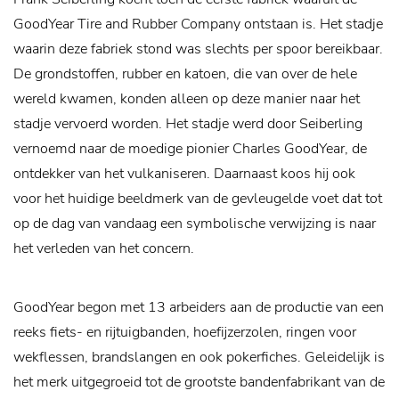
GoodYear Tire and Rubber Company ontstaan is. Het stadje
waarin deze fabriek stond was slechts per spoor bereikbaar.
De grondstoffen, rubber en katoen, die van over de hele
wereld kwamen, konden alleen op deze manier naar het
stadje vervoerd worden. Het stadje werd door Seiberling
vernoemd naar de moedige pionier Charles GoodYear, de
ontdekker van het vulkaniseren. Daarnaast koos hij ook
voor het huidige beeldmerk van de gevleugelde voet dat tot
op de dag van vandaag een symbolische verwijzing is naar
het verleden van het concern.
GoodYear begon met 13 arbeiders aan de productie van een
reeks fiets- en rijtuigbanden, hoefijzerzolen, ringen voor
wekflessen, brandslangen en ook pokerfiches. Geleidelijk is
het merk uitgegroeid tot de grootste bandenfabrikant van de