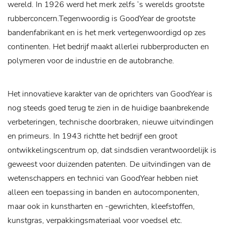
wereld. In 1926 werd het merk zelfs ‘s werelds grootste
rubberconcern.Tegenwoordig is GoodYear de grootste
bandenfabrikant en is het merk vertegenwoordigd op zes
continenten. Het bedrijf maakt allerlei rubberproducten en
polymeren voor de industrie en de autobranche.
Het innovatieve karakter van de oprichters van GoodYear is
nog steeds goed terug te zien in de huidige baanbrekende
verbeteringen, technische doorbraken, nieuwe uitvindingen
en primeurs. In 1943 richtte het bedrijf een groot
ontwikkelingscentrum op, dat sindsdien verantwoordelijk is
geweest voor duizenden patenten. De uitvindingen van de
wetenschappers en technici van GoodYear hebben niet
alleen een toepassing in banden en autocomponenten,
maar ook in kunstharten en -gewrichten, kleefstoffen,
kunstgras, verpakkingsmateriaal voor voedsel etc.