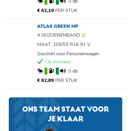
0 db
€ 62,19
PER STUK
ATLAS GREEN HP
4 SEIZOENENBAND
MAAT: 205/55 R16 91 V
Geschikt voor Personenwagen
Op voorraad
0 db
€ 62,89
PER STUK