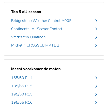
Top 5 all-season
Bridgestone Weather Control A005
Continental AllSeasonContact
Vredestein Quatrac 5
Michelin CROSSCLIMATE 2
Meest voorkomende maten
165/60 R14
185/65 R15
195/50 R15
195/55 R16