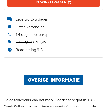
IN WINKELWAGEN
Levertijd 2-5 dagen
Gratis verzending
14 dagen bedenktijd
€ 139,50
€ 93,49
Beoordeling 9,3
OVERIGE INFORMATIE
De geschiedenis van het merk GoodYear begint in 1898.
Frank Seiberling kocht toen de eerste fabriek waaruit de