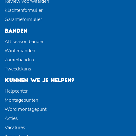
Review voorwaarden
Klachtenformulier
Garantieformulier
BANDEN
All season banden
Winterbanden
Zomerbanden
Tweedekans
KUNNEN WE JE HELPEN?
Helpcenter
Montagepunten
Word montagepunt
Acties
Vacatures