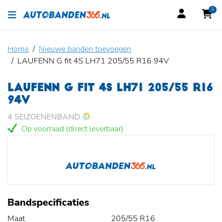
0
Home
Nieuwe banden toevoegen
LAUFENN G fit 4S LH71 205/55 R16 94V
LAUFENN G FIT 4S LH71 205/55 R16
94V
4 SEIZOENENBAND
Op voorraad (direct leverbaar)
Bandspecificaties
Maat
205/55 R16