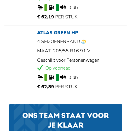
0 db
€ 62,19
PER STUK
ATLAS GREEN HP
4 SEIZOENENBAND
MAAT: 205/55 R16 91 V
Geschikt voor Personenwagen
Op voorraad
0 db
€ 62,89
PER STUK