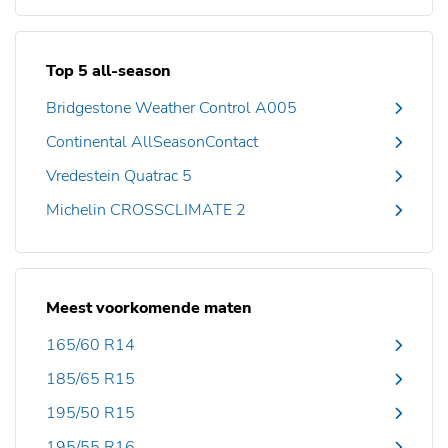
Top 5 all-season
Bridgestone Weather Control A005
Continental AllSeasonContact
Vredestein Quatrac 5
Michelin CROSSCLIMATE 2
Meest voorkomende maten
165/60 R14
185/65 R15
195/50 R15
195/55 R16