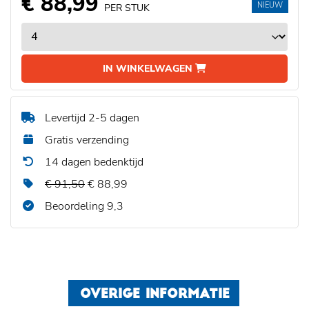
€ 88,99
NIEUW
PER STUK
IN WINKELWAGEN
Levertijd 2-5 dagen
Gratis verzending
14 dagen bedenktijd
€ 91,50
€ 88,99
Beoordeling 9,3
OVERIGE INFORMATIE