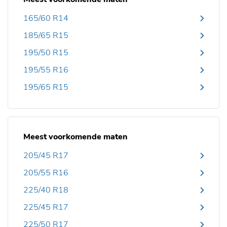
165/60 R14
185/65 R15
195/50 R15
195/55 R16
195/65 R15
Meest voorkomende maten
205/45 R17
205/55 R16
225/40 R18
225/45 R17
225/50 R17