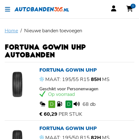
0
Home
Nieuwe banden toevoegen
FORTUNA GOWIN UHP
AUTOBANDEN
FORTUNA GOWIN UHP
MAAT: 195/55 R15
85H
MS
Geschikt voor Personenwagen
Op voorraad
D
D
68 db
€ 60,29
PER STUK
FORTUNA GOWIN UHP
MAAT: 195/50 R15
82H
MS