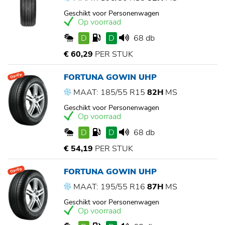
Geschikt voor Personenwagen
Op voorraad
D
D
68 db
€ 60,29
PER STUK
FORTUNA GOWIN UHP
Op=Op
MAAT: 185/55 R15
82H
MS
Geschikt voor Personenwagen
Op voorraad
D
D
68 db
€ 54,19
PER STUK
FORTUNA GOWIN UHP
Op=Op
MAAT: 195/55 R16
87H
MS
Geschikt voor Personenwagen
Op voorraad