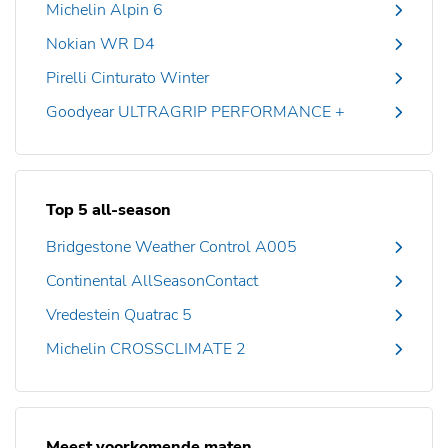
Michelin Alpin 6
Nokian WR D4
Pirelli Cinturato Winter
Goodyear ULTRAGRIP PERFORMANCE +
Top 5 all-season
Bridgestone Weather Control A005
Continental AllSeasonContact
Vredestein Quatrac 5
Michelin CROSSCLIMATE 2
Meest voorkomende maten