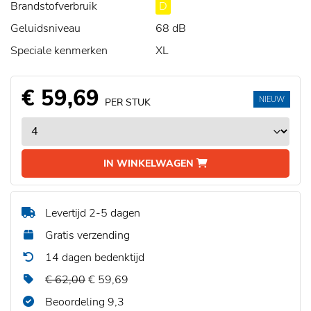
Brandstofverbruik
D
Geluidsniveau
68 dB
Speciale kenmerken
XL
€ 59,69
NIEUW
PER STUK
IN WINKELWAGEN
Levertijd 2-5 dagen
Gratis verzending
14 dagen bedenktijd
€ 62,00
€ 59,69
Beoordeling 9,3