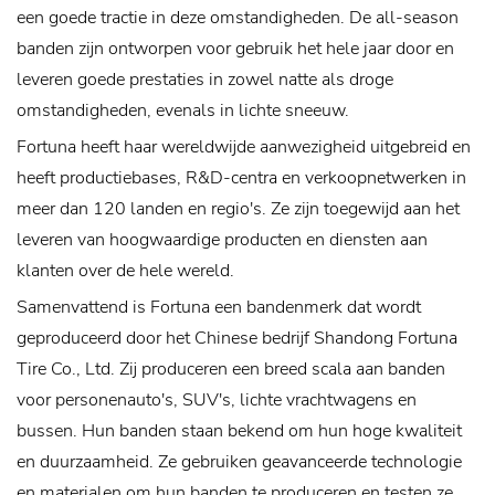
een goede tractie in deze omstandigheden. De all-season
banden zijn ontworpen voor gebruik het hele jaar door en
leveren goede prestaties in zowel natte als droge
omstandigheden, evenals in lichte sneeuw.
Fortuna heeft haar wereldwijde aanwezigheid uitgebreid en
heeft productiebases, R&D-centra en verkoopnetwerken in
meer dan 120 landen en regio's. Ze zijn toegewijd aan het
leveren van hoogwaardige producten en diensten aan
klanten over de hele wereld.
Samenvattend is Fortuna een bandenmerk dat wordt
geproduceerd door het Chinese bedrijf Shandong Fortuna
Tire Co., Ltd. Zij produceren een breed scala aan banden
voor personenauto's, SUV's, lichte vrachtwagens en
bussen. Hun banden staan ​​bekend om hun hoge kwaliteit
en duurzaamheid. Ze gebruiken geavanceerde technologie
en materialen om hun banden te produceren en testen ze