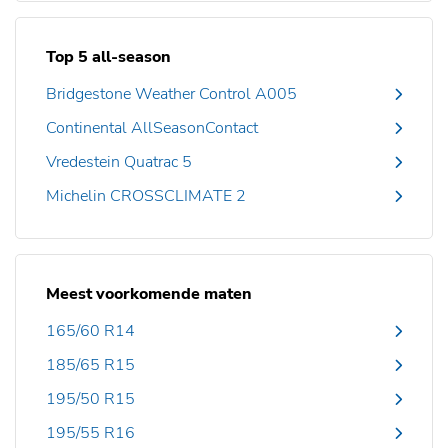
Top 5 all-season
Bridgestone Weather Control A005
Continental AllSeasonContact
Vredestein Quatrac 5
Michelin CROSSCLIMATE 2
Meest voorkomende maten
165/60 R14
185/65 R15
195/50 R15
195/55 R16