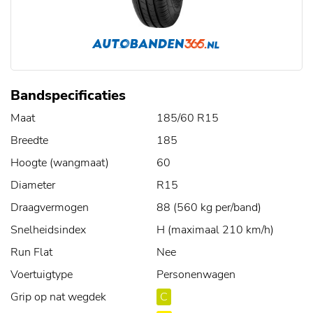
Bandspecificaties
Maat
185/60 R15
Breedte
185
Hoogte (wangmaat)
60
Diameter
R15
Draagvermogen
88 (560 kg per/band)
Snelheidsindex
H (maximaal 210 km/h)
Run Flat
Nee
Voertuigtype
Personenwagen
Grip op nat wegdek
C