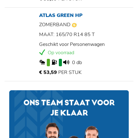
ATLAS GREEN HP
ZOMERBAND
MAAT: 165/70 R14 85 T
Geschikt voor Personenwagen
Op voorraad
0 db
€ 53,59
PER STUK