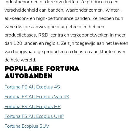
industrienormen of deze overtreffen. Ze produceren een
verscheidenheid aan banden, waaronder zomer-, winter-,
all-season- en high-performance banden. Ze hebben hun
wereldwijde aanwezigheid uitgebreid en hebben
productiebases, R&D-centra en verkoopnetwerken in meer
dan 120 landen en regio's. Ze zijn toegewijd aan het leveren
van hoogwaardige producten en diensten aan klanten over
de hele wereld.
POPULAIRE FORTUNA
AUTOBANDEN
Fortuna FS All Ecoplus 4S
Fortuna FS All Ecoplus Van 4S
Fortuna FS All Ecoplus HP
Fortuna FS All Ecoplus UHP
Fortuna Ecoplus SUV