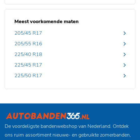
Meest voorkomende maten
205/45 R17
205/55 R16
225/40 R18
225/45 R17
225/50 R17
De voordeligste bandenwebshop van Nederland. Ontdek
ons ruim assortiment nieuwe- en gebruikte zomerbanden,