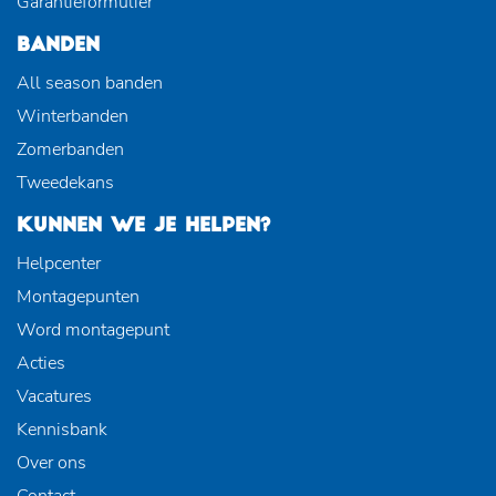
Garantieformulier
BANDEN
All season banden
Winterbanden
Zomerbanden
Tweedekans
KUNNEN WE JE HELPEN?
Helpcenter
Montagepunten
Word montagepunt
Acties
Vacatures
Kennisbank
Over ons
Contact