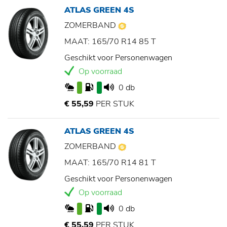
ATLAS GREEN 4S
ZOMERBAND
MAAT: 165/70 R14 85 T
Geschikt voor Personenwagen
Op voorraad
0 db
€ 55,59
PER STUK
ATLAS GREEN 4S
ZOMERBAND
MAAT: 165/70 R14 81 T
Geschikt voor Personenwagen
Op voorraad
0 db
€ 55,59
PER STUK