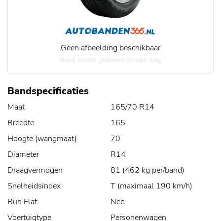
Geen afbeelding beschikbaar
Band wordt geleverd zonder velg
Bandspecificaties
Maat
165/70 R14
Breedte
165
Hoogte (wangmaat)
70
Diameter
R14
Draagvermogen
81 (462 kg per/band)
Snelheidsindex
T (maximaal 190 km/h)
Run Flat
Nee
Voertuigtype
Personenwagen