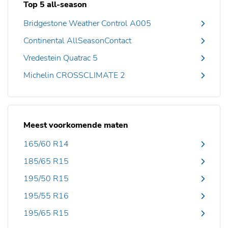
Top 5 all-season
Bridgestone Weather Control A005
Continental AllSeasonContact
Vredestein Quatrac 5
Michelin CROSSCLIMATE 2
Meest voorkomende maten
165/60 R14
185/65 R15
195/50 R15
195/55 R16
195/65 R15