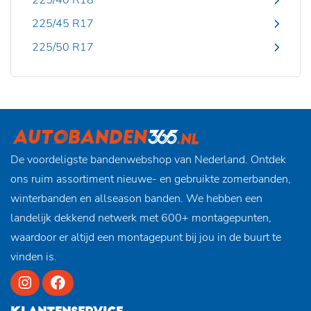
225/40 R18
225/45 R17
225/50 R17
De voordeligste bandenwebshop van Nederland. Ontdek
ons ruim assortiment nieuwe- en gebruikte zomerbanden,
winterbanden en allseason banden. We hebben een
landelijk dekkend netwerk met 600+ montagepunten,
waardoor er altijd een montagepunt bij jou in de buurt te
vinden is.