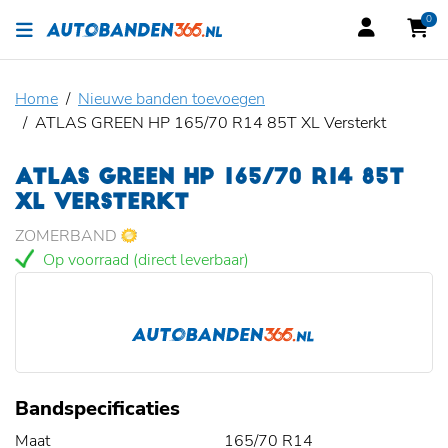
0
Home
Nieuwe banden toevoegen
ATLAS GREEN HP 165/70 R14 85T XL Versterkt
ATLAS GREEN HP 165/70 R14 85T
XL VERSTERKT
ZOMERBAND
Op voorraad (direct leverbaar)
Bandspecificaties
Maat
165/70 R14