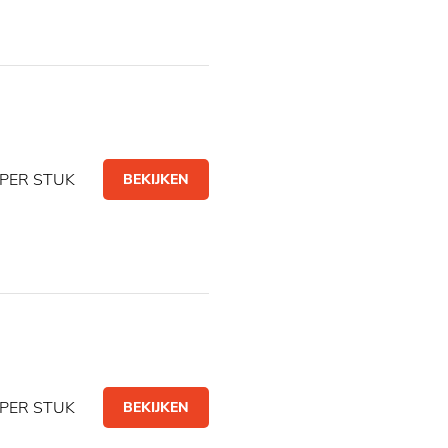
PER STUK
BEKIJKEN
PER STUK
BEKIJKEN