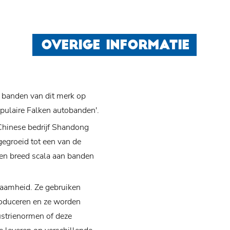
OVERIGE INFORMATIE
 banden van dit merk op
opulaire Falken autobanden'.
Chinese bedrijf Shandong
tgegroeid tot een van de
en breed scala aan banden
zaamheid. Ze gebruiken
roduceren en ze worden
ustrienormen of deze