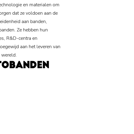
technologie en materialen om
orgen dat ze voldoen aan de
heidenheid aan banden,
 banden. Ze hebben hun
es, R&D-centra en
toegewijd aan het leveren van
 wereld.
TOBANDEN