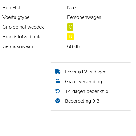
Run Flat
Nee
Voertuigtype
Personenwagen
Grip op nat wegdek
C
Brandstofverbruik
D
Geluidsniveau
68 dB
Levertijd 2-5 dagen
Gratis verzending
14 dagen bedenktijd
Beoordeling 9,3