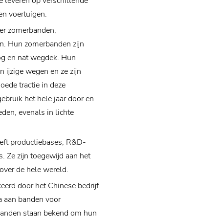
e leveren op verschillende
en voertuigen.
der zomerbanden,
n. Hun zomerbanden zijn
og en nat wegdek. Hun
 ijzige wegen en ze zijn
oede tractie in deze
bruik het hele jaar door en
den, evenals in lichte
eeft productiebases, R&D-
. Ze zijn toegewijd aan het
over de hele wereld.
erd door het Chinese bedrijf
la aan banden voor
anden staan ​​bekend om hun