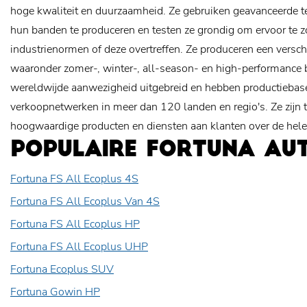
hoge kwaliteit en duurzaamheid. Ze gebruiken geavanceerde 
hun banden te produceren en testen ze grondig om ervoor te z
industrienormen of deze overtreffen. Ze produceren een versc
waaronder zomer-, winter-, all-season- en high-performance
wereldwijde aanwezigheid uitgebreid en hebben productiebas
verkoopnetwerken in meer dan 120 landen en regio's. Ze zijn 
hoogwaardige producten en diensten aan klanten over de hele
POPULAIRE FORTUNA AU
Fortuna FS All Ecoplus 4S
Fortuna FS All Ecoplus Van 4S
Fortuna FS All Ecoplus HP
Fortuna FS All Ecoplus UHP
Fortuna Ecoplus SUV
Fortuna Gowin HP