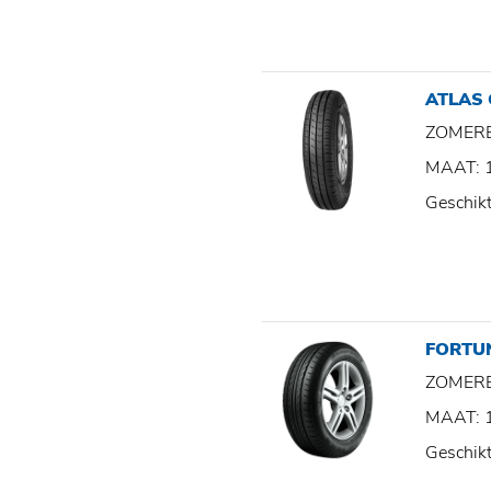
ATLAS
ZOMER
MAAT: 
Geschik
FORTU
ZOMER
MAAT: 
Geschik