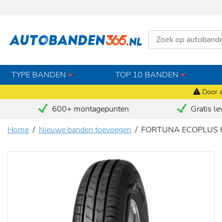
TYPE BANDEN
TOP 10 BANDEN
Door a
600+ montagepunten
Gratis le
Home
Nieuwe banden toevoegen
FORTUNA ECOPLUS H