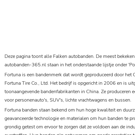
Deze pagina toont alle Falken autobanden. De meest bekeken
autobanden-365.nl staan in het onderstaande lijstje onder 'P
Fortuna is een bandenmerk dat wordt geproduceerd door het 
Fortuna Tire Co., Ltd. Het bedrijf is opgericht in 2006 en is ui
toonaangevende bandenfabrikanten in China. Ze produceren e
voor personenauto's, SUV's, lichte vrachtwagens en bussen.
Fortuna banden staan ​​bekend om hun hoge kwaliteit en duur
geavanceerde technologie en materialen om hun banden te p
grondig getest om ervoor te zorgen dat ze voldoen aan de ind