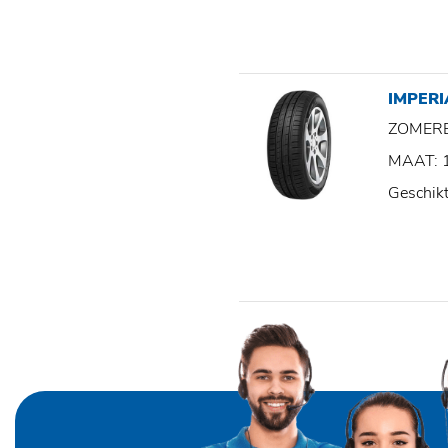
IMPERI
ZOMER
MAAT: 
Geschik