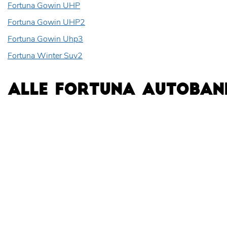
Fortuna Gowin UHP
Fortuna Gowin UHP2
Fortuna Gowin Uhp3
Fortuna Winter Suv2
ALLE FORTUNA AUTOBAN