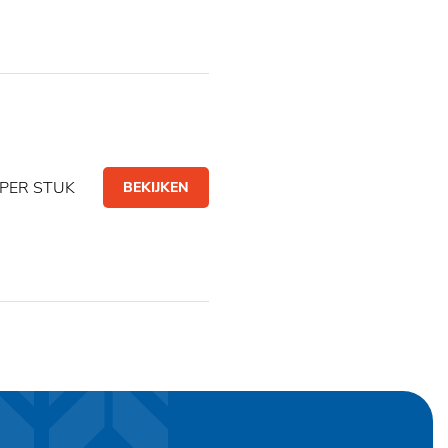
PER STUK
BEKIJKEN