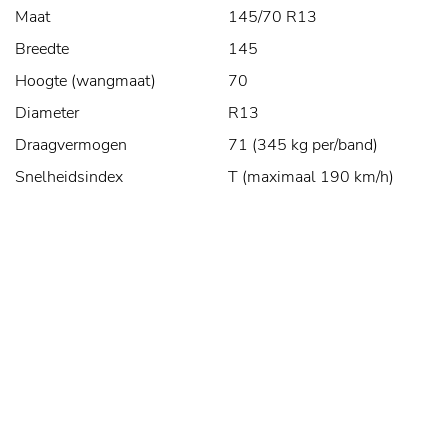
Maat
145/70 R13
Breedte
145
Hoogte (wangmaat)
70
Diameter
R13
Draagvermogen
71 (345 kg per/band)
Snelheidsindex
T (maximaal 190 km/h)