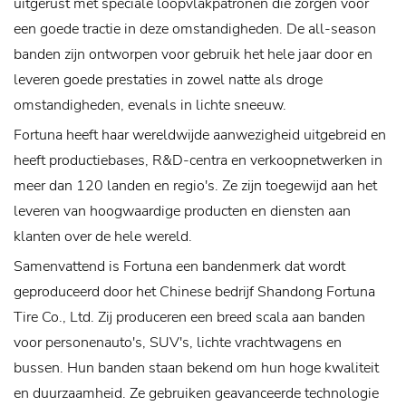
uitgerust met speciale loopvlakpatronen die zorgen voor
een goede tractie in deze omstandigheden. De all-season
banden zijn ontworpen voor gebruik het hele jaar door en
leveren goede prestaties in zowel natte als droge
omstandigheden, evenals in lichte sneeuw.
Fortuna heeft haar wereldwijde aanwezigheid uitgebreid en
heeft productiebases, R&D-centra en verkoopnetwerken in
meer dan 120 landen en regio's. Ze zijn toegewijd aan het
leveren van hoogwaardige producten en diensten aan
klanten over de hele wereld.
Samenvattend is Fortuna een bandenmerk dat wordt
geproduceerd door het Chinese bedrijf Shandong Fortuna
Tire Co., Ltd. Zij produceren een breed scala aan banden
voor personenauto's, SUV's, lichte vrachtwagens en
bussen. Hun banden staan ​​bekend om hun hoge kwaliteit
en duurzaamheid. Ze gebruiken geavanceerde technologie