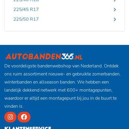
225/45 R17
225/50 R17
De voordeligste bandenwebshop van Nederland. Ontdek
ons ruim assortiment nieuwe- en gebruikte zomerbanden,
winterbanden en allseason banden. We hebben een
landelijk dekkend netwerk met 600+ montagepunten,
waardoor er altijd een montagepunt bij jou in de buurt te
vinden is.