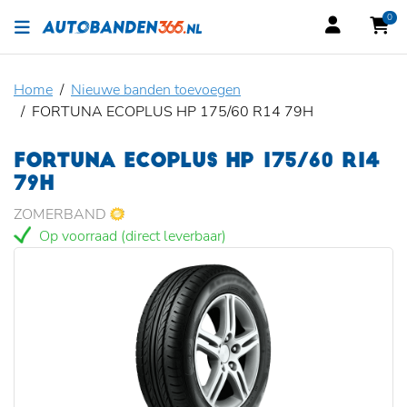
0
Home
Nieuwe banden toevoegen
FORTUNA ECOPLUS HP 175/60 R14 79H
FORTUNA ECOPLUS HP 175/60 R14
79H
ZOMERBAND
Op voorraad (direct leverbaar)