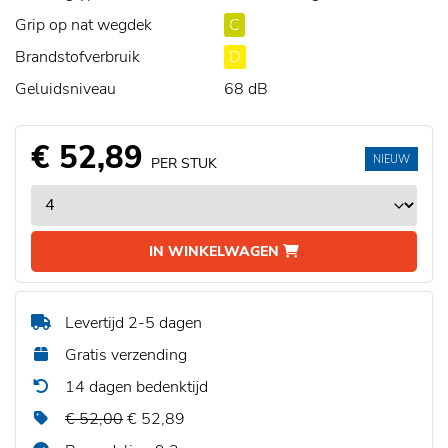
Grip op nat wegdek
C
Brandstofverbruik
D
Geluidsniveau
68 dB
€ 52,89
NIEUW
PER STUK
IN WINKELWAGEN
Levertijd 2-5 dagen
Gratis verzending
14 dagen bedenktijd
€ 52,00
€ 52,89