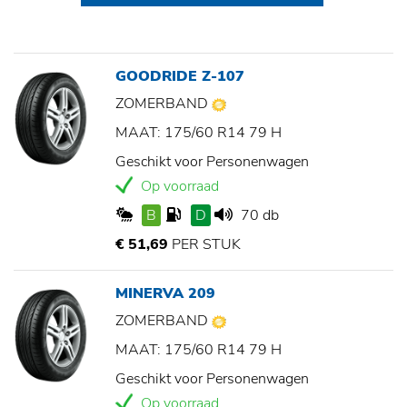
GOODRIDE Z-107
ZOMERBAND
MAAT: 175/60 R14 79 H
Geschikt voor Personenwagen
Op voorraad
B
D
70 db
€ 51,69
PER STUK
MINERVA 209
ZOMERBAND
MAAT: 175/60 R14 79 H
Geschikt voor Personenwagen
Op voorraad