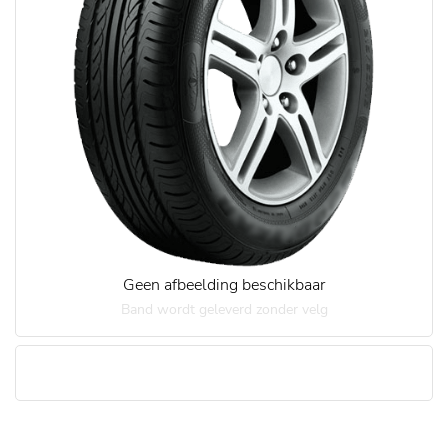
Geen afbeelding beschikbaar
Band wordt geleverd zonder velg