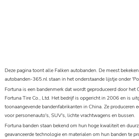
Deze pagina toont alle Falken autobanden. De meest bekeken
autobanden-365.nl staan in het onderstaande lijstje onder 'P
Fortuna is een bandenmerk dat wordt geproduceerd door het 
Fortuna Tire Co., Ltd. Het bedrijf is opgericht in 2006 en is ui
toonaangevende bandenfabrikanten in China. Ze produceren e
voor personenauto's, SUV's, lichte vrachtwagens en bussen.
Fortuna banden staan ​​bekend om hun hoge kwaliteit en duur
geavanceerde technologie en materialen om hun banden te p