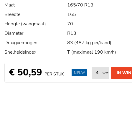
Maat
165/70 R13
Breedte
165
Hoogte (wangmaat)
70
Diameter
R13
Draagvermogen
83 (487 kg per/band)
Snelheidsindex
T (maximaal 190 km/h)
€ 50,59
IN WI
NIEUW
PER STUK