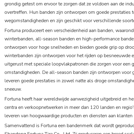
grondig getest om ervoor te zorgen dat ze voldoen aan de ind
overtreffen. Hun banden zijn ontworpen om goede prestaties t
wegomstandigheden en zijn geschikt voor verschillende soort
Fortuna produceert een verscheidenheid aan banden, waaron
winterbanden, all-season banden en high-performance bande
ontworpen voor hoge snelheden en bieden goede grip op dro
winterbanden zijn ontworpen voor het rijden op besneeuwde en
uitgerust met speciale loopvlakpatronen die zorgen voor een g
omstandigheden. De all-season banden zijn ontworpen voor ge
leveren goede prestaties in zowel natte als droge omstandighe
sneeuw.
Fortuna heeft haar wereldwijde aanwezigheid uitgebreid en h
centra en verkoopnetwerken in meer dan 120 landen en regio's
leveren van hoogwaardige producten en diensten aan klanten 
Samenvattend is Fortuna een bandenmerk dat wordt geproduce