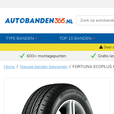
TYPE BANDEN
TOP 10 BANDEN
Door a
600+ montagepunten
Gratis le
Home
Nieuwe banden toevoegen
FORTUNA ECOPLUS H