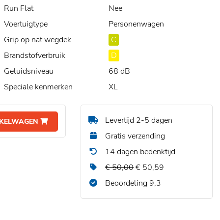
Run Flat
Nee
Voertuigtype
Personenwagen
Grip op nat wegdek
C
Brandstofverbruik
D
Geluidsniveau
68 dB
Speciale kenmerken
XL
Levertijd 2-5 dagen
NKELWAGEN
Gratis verzending
14 dagen bedenktijd
€ 50,00
€ 50,59
Beoordeling 9,3