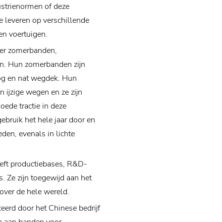
ustrienormen of deze
e leveren op verschillende
en voertuigen.
der zomerbanden,
n. Hun zomerbanden zijn
og en nat wegdek. Hun
 ijzige wegen en ze zijn
oede tractie in deze
bruik het hele jaar door en
den, evenals in lichte
eeft productiebases, R&D-
. Ze zijn toegewijd aan het
over de hele wereld.
erd door het Chinese bedrijf