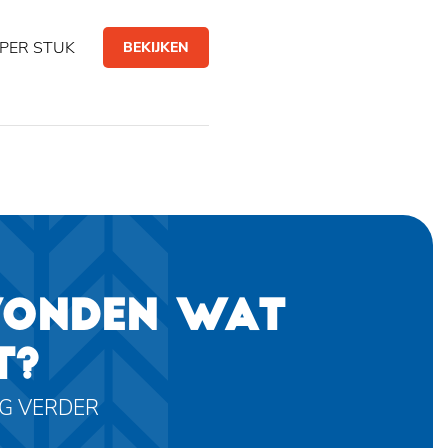
PER STUK
BEKIJKEN
VONDEN WAT
T?
AG VERDER