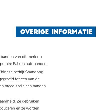
OVERIGE INFORMATIE
 banden van dit merk op
opulaire Falken autobanden'.
Chinese bedrijf Shandong
tgegroeid tot een van de
en breed scala aan banden
zaamheid. Ze gebruiken
roduceren en ze worden