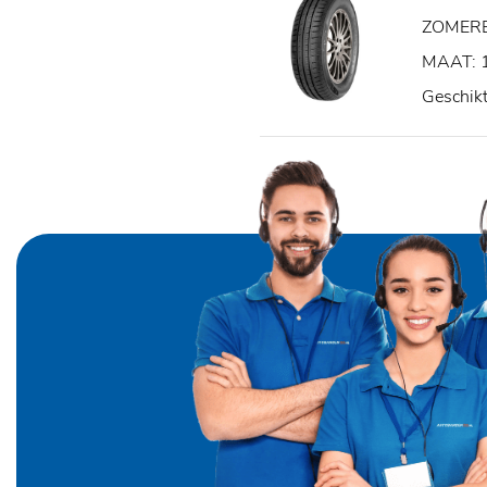
ZOMER
MAAT: 
Geschik