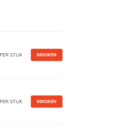
PER STUK
BEKIJKEN
PER STUK
BEKIJKEN