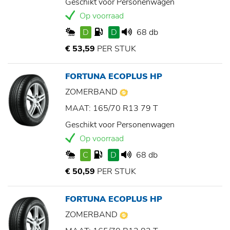
Geschikt voor Personenwagen
Op voorraad
D
D
68 db
€ 53,59
PER STUK
FORTUNA ECOPLUS HP
ZOMERBAND
MAAT: 165/70 R13 79 T
Geschikt voor Personenwagen
Op voorraad
C
D
68 db
€ 50,59
PER STUK
FORTUNA ECOPLUS HP
ZOMERBAND