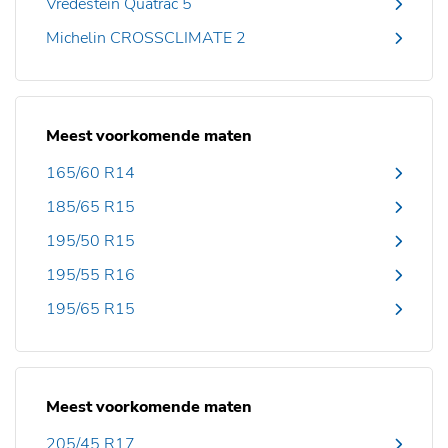
Vredestein Quatrac 5
Michelin CROSSCLIMATE 2
Meest voorkomende maten
165/60 R14
185/65 R15
195/50 R15
195/55 R16
195/65 R15
Meest voorkomende maten
205/45 R17