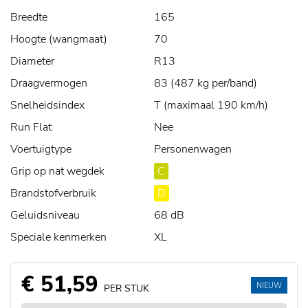
Breedte
165
Hoogte (wangmaat)
70
Diameter
R13
Draagvermogen
83 (487 kg per/band)
Snelheidsindex
T (maximaal 190 km/h)
Run Flat
Nee
Voertuigtype
Personenwagen
Grip op nat wegdek
C
Brandstofverbruik
D
Geluidsniveau
68 dB
Speciale kenmerken
XL
€ 51,59
NIEUW
PER STUK