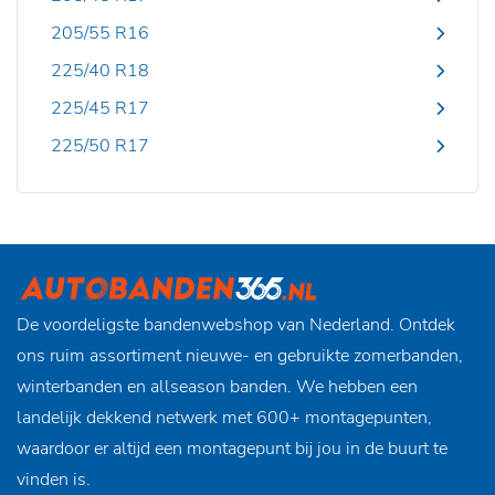
205/55 R16
225/40 R18
225/45 R17
225/50 R17
De voordeligste bandenwebshop van Nederland. Ontdek
ons ruim assortiment nieuwe- en gebruikte zomerbanden,
winterbanden en allseason banden. We hebben een
landelijk dekkend netwerk met 600+ montagepunten,
waardoor er altijd een montagepunt bij jou in de buurt te
vinden is.