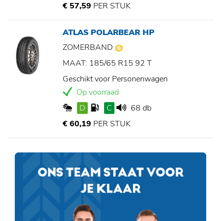
€ 57,59
PER STUK
ATLAS POLARBEAR HP
ZOMERBAND
MAAT: 185/65 R15 92 T
Geschikt voor Personenwagen
Op voorraad
D
C
68 db
€ 60,19
PER STUK