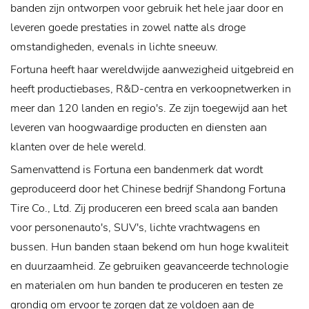
banden zijn ontworpen voor gebruik het hele jaar door en
leveren goede prestaties in zowel natte als droge
omstandigheden, evenals in lichte sneeuw.
Fortuna heeft haar wereldwijde aanwezigheid uitgebreid en
heeft productiebases, R&D-centra en verkoopnetwerken in
meer dan 120 landen en regio's. Ze zijn toegewijd aan het
leveren van hoogwaardige producten en diensten aan
klanten over de hele wereld.
Samenvattend is Fortuna een bandenmerk dat wordt
geproduceerd door het Chinese bedrijf Shandong Fortuna
Tire Co., Ltd. Zij produceren een breed scala aan banden
voor personenauto's, SUV's, lichte vrachtwagens en
bussen. Hun banden staan ​​bekend om hun hoge kwaliteit
en duurzaamheid. Ze gebruiken geavanceerde technologie
en materialen om hun banden te produceren en testen ze
grondig om ervoor te zorgen dat ze voldoen aan de