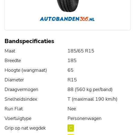
Bandspecificaties
Maat
185/65 R15
Breedte
185
Hoogte (wangmaat)
65
Diameter
R15
Draagvermogen
88 (560 kg per/band)
Snelheidsindex
T (maximaal 190 km/h)
Run Flat
Nee
Voertuigtype
Personenwagen
Grip op nat wegdek
C