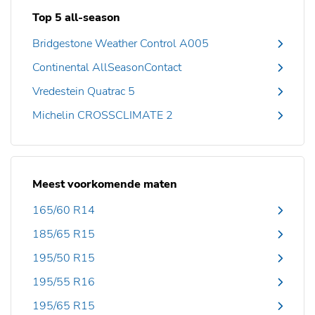
Top 5 all-season
Bridgestone Weather Control A005
Continental AllSeasonContact
Vredestein Quatrac 5
Michelin CROSSCLIMATE 2
Meest voorkomende maten
165/60 R14
185/65 R15
195/50 R15
195/55 R16
195/65 R15