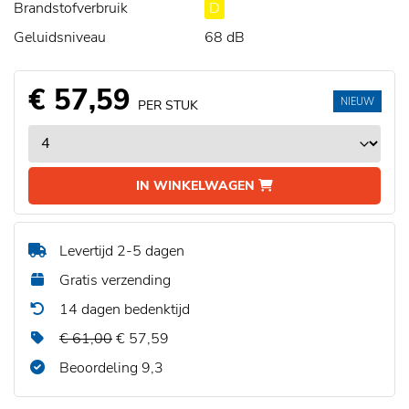
Brandstofverbruik
D
Geluidsniveau
68 dB
€ 57,59
NIEUW
PER STUK
IN WINKELWAGEN
Levertijd 2-5 dagen
Gratis verzending
14 dagen bedenktijd
€ 61,00
€ 57,59
Beoordeling 9,3