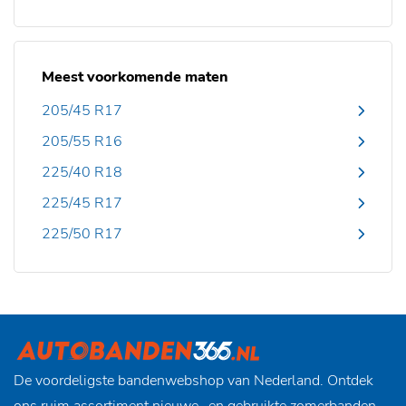
Meest voorkomende maten
205/45 R17
205/55 R16
225/40 R18
225/45 R17
225/50 R17
De voordeligste bandenwebshop van Nederland. Ontdek
ons ruim assortiment nieuwe- en gebruikte zomerbanden,