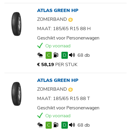
ATLAS GREEN HP
ZOMERBAND
MAAT: 185/65 R15 88 H
Geschikt voor Personenwagen
Op voorraad
C
D
68 db
€ 58,19
PER STUK
ATLAS GREEN HP
ZOMERBAND
MAAT: 185/65 R15 88 T
Geschikt voor Personenwagen
Op voorraad
C
D
68 db