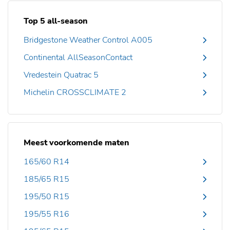
Top 5 all-season
Bridgestone Weather Control A005
Continental AllSeasonContact
Vredestein Quatrac 5
Michelin CROSSCLIMATE 2
Meest voorkomende maten
165/60 R14
185/65 R15
195/50 R15
195/55 R16