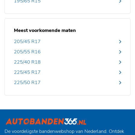
195/65 R15
Meest voorkomende maten
205/45 R17
205/55 R16
225/40 R18
225/45 R17
225/50 R17
De voordeligste bandenwebshop van Nederland. Ontdek