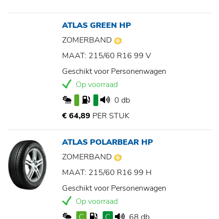
ATLAS GREEN HP
ZOMERBAND
MAAT: 215/60 R16 99 V
Geschikt voor Personenwagen
Op voorraad
0 db
€ 64,89
PER STUK
ATLAS POLARBEAR HP
ZOMERBAND
MAAT: 215/60 R16 99 H
Geschikt voor Personenwagen
Op voorraad
C
C
68 db