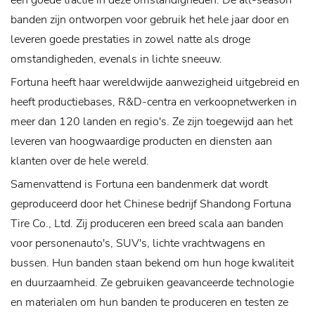
een goede tractie in deze omstandigheden. De all-season
banden zijn ontworpen voor gebruik het hele jaar door en
leveren goede prestaties in zowel natte als droge
omstandigheden, evenals in lichte sneeuw.
Fortuna heeft haar wereldwijde aanwezigheid uitgebreid en
heeft productiebases, R&D-centra en verkoopnetwerken in
meer dan 120 landen en regio's. Ze zijn toegewijd aan het
leveren van hoogwaardige producten en diensten aan
klanten over de hele wereld.
Samenvattend is Fortuna een bandenmerk dat wordt
geproduceerd door het Chinese bedrijf Shandong Fortuna
Tire Co., Ltd. Zij produceren een breed scala aan banden
voor personenauto's, SUV's, lichte vrachtwagens en
bussen. Hun banden staan ​​bekend om hun hoge kwaliteit
en duurzaamheid. Ze gebruiken geavanceerde technologie
en materialen om hun banden te produceren en testen ze