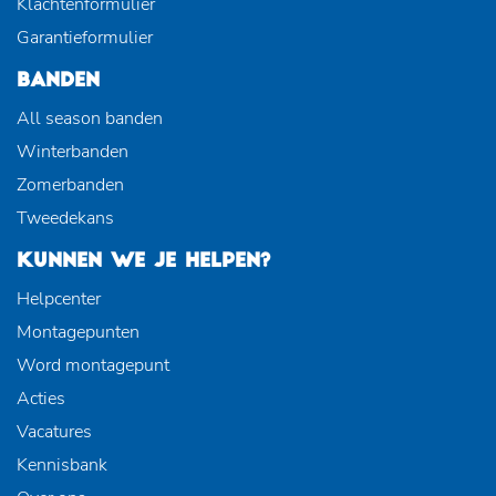
Klachtenformulier
Garantieformulier
BANDEN
All season banden
Winterbanden
Zomerbanden
Tweedekans
KUNNEN WE JE HELPEN?
Helpcenter
Montagepunten
Word montagepunt
Acties
Vacatures
Kennisbank