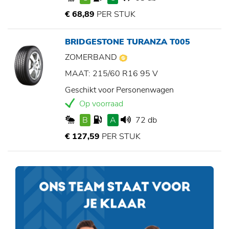
€ 68,89
PER STUK
BRIDGESTONE TURANZA T005
ZOMERBAND
MAAT: 215/60 R16 95 V
Geschikt voor Personenwagen
Op voorraad
B
A
72 db
€ 127,59
PER STUK