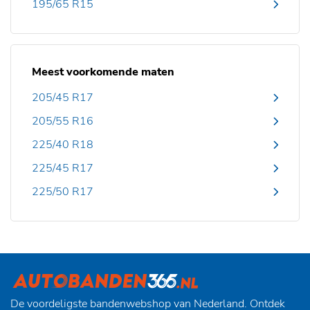
195/65 R15
Meest voorkomende maten
205/45 R17
205/55 R16
225/40 R18
225/45 R17
225/50 R17
De voordeligste bandenwebshop van Nederland. Ontdek