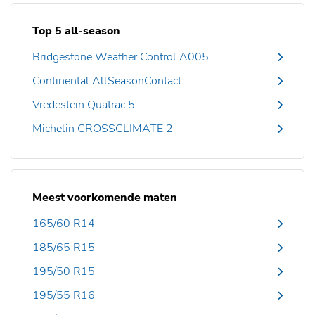
Top 5 all-season
Bridgestone Weather Control A005
Continental AllSeasonContact
Vredestein Quatrac 5
Michelin CROSSCLIMATE 2
Meest voorkomende maten
165/60 R14
185/65 R15
195/50 R15
195/55 R16