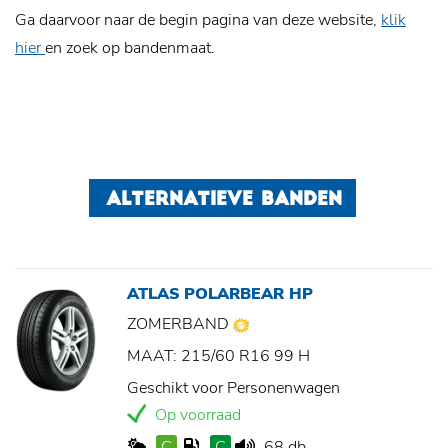
Ga daarvoor naar de begin pagina van deze website,
klik
hier
en zoek op bandenmaat.
ALTERNATIEVE BANDEN
ATLAS POLARBEAR HP
ZOMERBAND
MAAT: 215/60 R16 99 H
Geschikt voor Personenwagen
Op voorraad
C
C
68 db