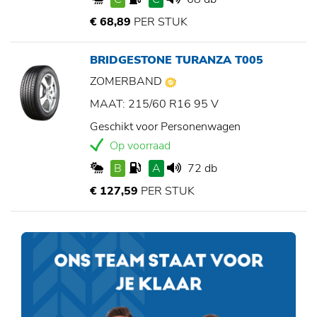
€ 68,89
PER STUK
BRIDGESTONE TURANZA T005
ZOMERBAND
MAAT: 215/60 R16 95 V
Geschikt voor Personenwagen
Op voorraad
B
A
72 db
€ 127,59
PER STUK