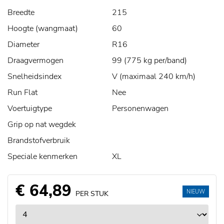
Breedte
215
Hoogte (wangmaat)
60
Diameter
R16
Draagvermogen
99 (775 kg per/band)
Snelheidsindex
V (maximaal 240 km/h)
Run Flat
Nee
Voertuigtype
Personenwagen
Grip op nat wegdek
Brandstofverbruik
Speciale kenmerken
XL
€ 64,89
NIEUW
PER STUK