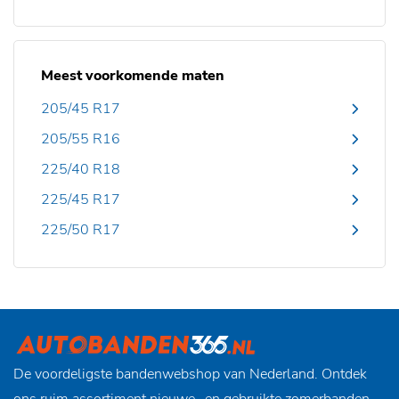
Meest voorkomende maten
205/45 R17
205/55 R16
225/40 R18
225/45 R17
225/50 R17
De voordeligste bandenwebshop van Nederland. Ontdek
ons ruim assortiment nieuwe- en gebruikte zomerbanden,