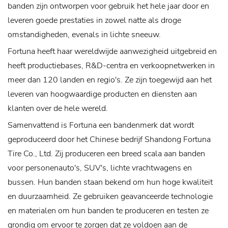
banden zijn ontworpen voor gebruik het hele jaar door en
leveren goede prestaties in zowel natte als droge
omstandigheden, evenals in lichte sneeuw.
Fortuna heeft haar wereldwijde aanwezigheid uitgebreid en
heeft productiebases, R&D-centra en verkoopnetwerken in
meer dan 120 landen en regio's. Ze zijn toegewijd aan het
leveren van hoogwaardige producten en diensten aan
klanten over de hele wereld.
Samenvattend is Fortuna een bandenmerk dat wordt
geproduceerd door het Chinese bedrijf Shandong Fortuna
Tire Co., Ltd. Zij produceren een breed scala aan banden
voor personenauto's, SUV's, lichte vrachtwagens en
bussen. Hun banden staan ​​bekend om hun hoge kwaliteit
en duurzaamheid. Ze gebruiken geavanceerde technologie
en materialen om hun banden te produceren en testen ze
grondig om ervoor te zorgen dat ze voldoen aan de