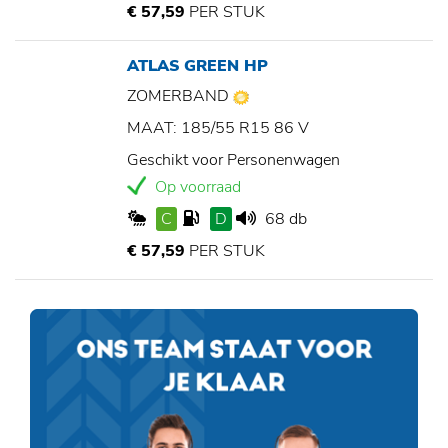
€ 57,59
PER STUK
ATLAS GREEN HP
ZOMERBAND
MAAT: 185/55 R15 86 V
Geschikt voor Personenwagen
Op voorraad
C
D
68 db
€ 57,59
PER STUK