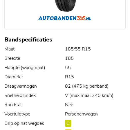
Bandspecificaties
Maat
185/55 R15
Breedte
185
Hoogte (wangmaat)
55
Diameter
R15
Draagvermogen
82 (475 kg per/band)
Snelheidsindex
V (maximaal 240 km/h)
Run Flat
Nee
Voertuigtype
Personenwagen
Grip op nat wegdek
C