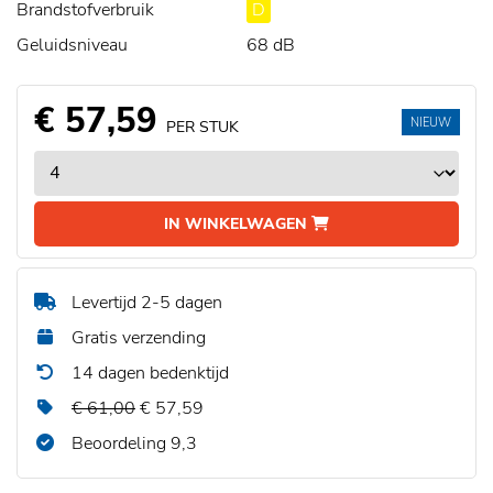
Brandstofverbruik
D
Geluidsniveau
68 dB
€ 57,59
NIEUW
PER STUK
IN WINKELWAGEN
Levertijd 2-5 dagen
Gratis verzending
14 dagen bedenktijd
€ 61,00
€ 57,59
Beoordeling 9,3