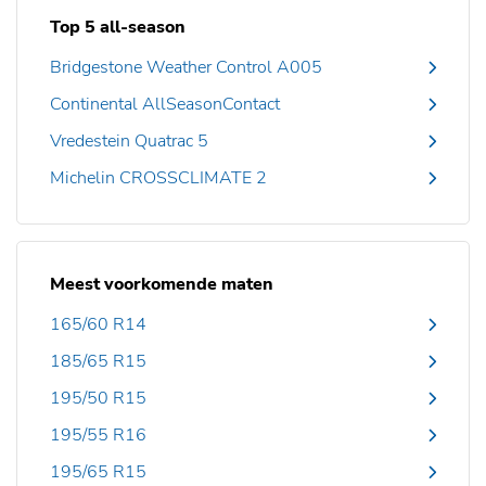
Top 5 all-season
Bridgestone Weather Control A005
Continental AllSeasonContact
Vredestein Quatrac 5
Michelin CROSSCLIMATE 2
Meest voorkomende maten
165/60 R14
185/65 R15
195/50 R15
195/55 R16
195/65 R15