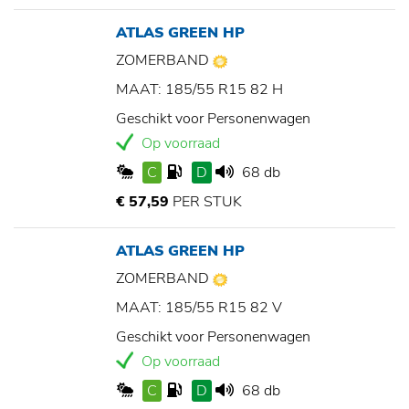
ATLAS GREEN HP
ZOMERBAND
MAAT: 185/55 R15 82 H
Geschikt voor Personenwagen
Op voorraad
C
D
68 db
€ 57,59
PER STUK
ATLAS GREEN HP
ZOMERBAND
MAAT: 185/55 R15 82 V
Geschikt voor Personenwagen
Op voorraad
C
D
68 db