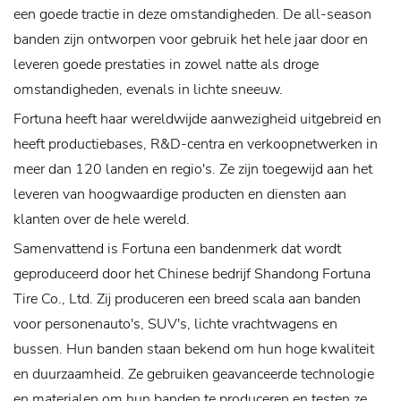
een goede tractie in deze omstandigheden. De all-season
banden zijn ontworpen voor gebruik het hele jaar door en
leveren goede prestaties in zowel natte als droge
omstandigheden, evenals in lichte sneeuw.
Fortuna heeft haar wereldwijde aanwezigheid uitgebreid en
heeft productiebases, R&D-centra en verkoopnetwerken in
meer dan 120 landen en regio's. Ze zijn toegewijd aan het
leveren van hoogwaardige producten en diensten aan
klanten over de hele wereld.
Samenvattend is Fortuna een bandenmerk dat wordt
geproduceerd door het Chinese bedrijf Shandong Fortuna
Tire Co., Ltd. Zij produceren een breed scala aan banden
voor personenauto's, SUV's, lichte vrachtwagens en
bussen. Hun banden staan ​​bekend om hun hoge kwaliteit
en duurzaamheid. Ze gebruiken geavanceerde technologie
en materialen om hun banden te produceren en testen ze