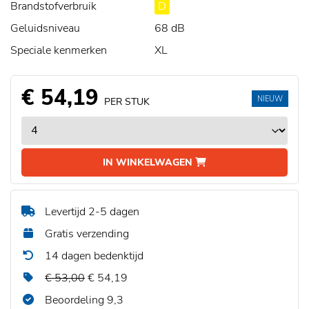
Brandstofverbruik
D
Geluidsniveau
68 dB
Speciale kenmerken
XL
€ 54,19
NIEUW
PER STUK
IN WINKELWAGEN
Levertijd 2-5 dagen
Gratis verzending
14 dagen bedenktijd
€ 53,00
€ 54,19
Beoordeling 9,3