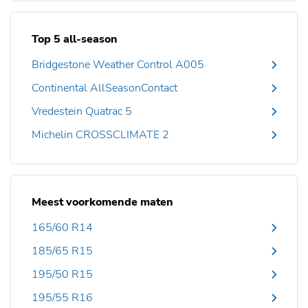
Top 5 all-season
Bridgestone Weather Control A005
Continental AllSeasonContact
Vredestein Quatrac 5
Michelin CROSSCLIMATE 2
Meest voorkomende maten
165/60 R14
185/65 R15
195/50 R15
195/55 R16