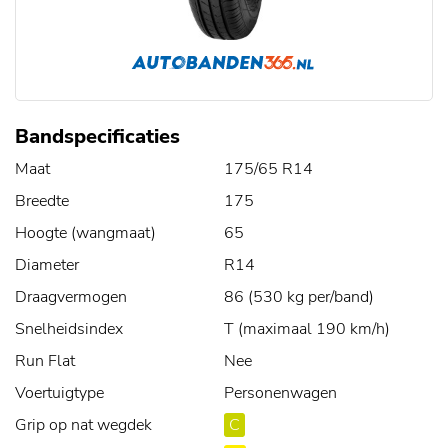
Bandspecificaties
Maat
175/65 R14
Breedte
175
Hoogte (wangmaat)
65
Diameter
R14
Draagvermogen
86 (530 kg per/band)
Snelheidsindex
T (maximaal 190 km/h)
Run Flat
Nee
Voertuigtype
Personenwagen
Grip op nat wegdek
C