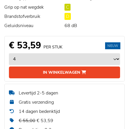
Grip op nat wegdek
C
Brandstofverbruik
D
Geluidsniveau
68 dB
€ 53,59
NIEUW
PER STUK
IN WINKELWAGEN
Levertijd 2-5 dagen
Gratis verzending
14 dagen bedenktijd
€ 55,00
€ 53,59