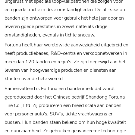
uitgerust met speciale loopvlakpatronen die zorgen voor
een goede tractie in deze omstandigheden. De all-season
banden zijn ontworpen voor gebruik het hele jaar door en
leveren goede prestaties in zowel natte als droge
omstandigheden, evenals in lichte sneeuw.
Fortuna heeft haar wereldwijde aanwezigheid uitgebreid en
heeft productiebases, R&D-centra en verkoopnetwerken in
meer dan 120 landen en regio's. Ze zijn toegewijd aan het
leveren van hoogwaardige producten en diensten aan
klanten over de hele wereld.
Samenvattend is Fortuna een bandenmerk dat wordt
geproduceerd door het Chinese bedrijf Shandong Fortuna
Tire Co., Ltd. Zij produceren een breed scala aan banden
voor personenauto's, SUV's, lichte vrachtwagens en
bussen. Hun banden staan ​​bekend om hun hoge kwaliteit
en duurzaamheid. Ze gebruiken geavanceerde technologie