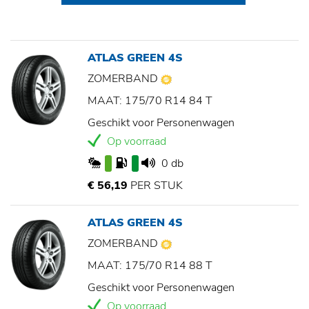
ATLAS GREEN 4S
ZOMERBAND
MAAT: 175/70 R14 84 T
Geschikt voor Personenwagen
Op voorraad
0 db
€ 56,19
PER STUK
ATLAS GREEN 4S
ZOMERBAND
MAAT: 175/70 R14 88 T
Geschikt voor Personenwagen
Op voorraad