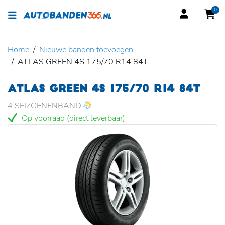
0
Home
Nieuwe banden toevoegen
ATLAS GREEN 4S 175/70 R14 84T
ATLAS GREEN 4S 175/70 R14 84T
4 SEIZOENENBAND
Op voorraad (direct leverbaar)