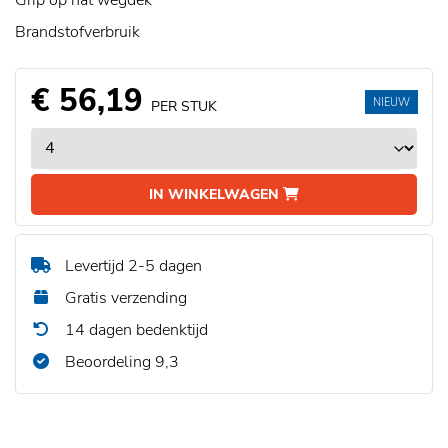
Grip op nat wegdek
Brandstofverbruik
€ 56,19
NIEUW
PER STUK
IN WINKELWAGEN
Levertijd 2-5 dagen
Gratis verzending
14 dagen bedenktijd
Beoordeling 9,3