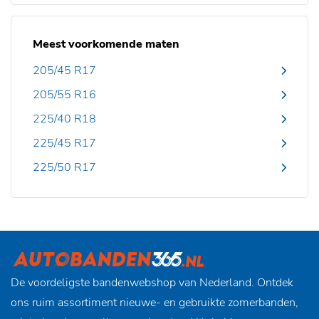
Meest voorkomende maten
205/45 R17
205/55 R16
225/40 R18
225/45 R17
225/50 R17
De voordeligste bandenwebshop van Nederland. Ontdek
ons ruim assortiment nieuwe- en gebruikte zomerbanden,