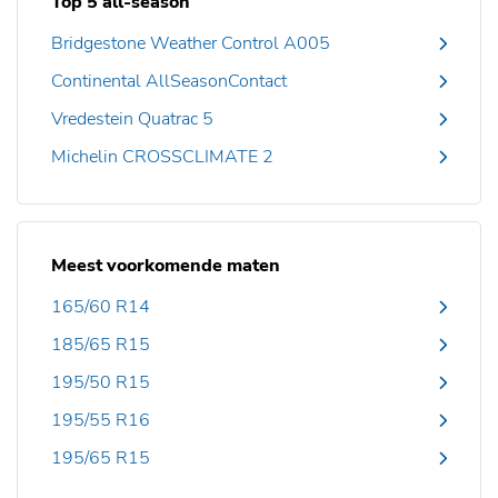
Top 5 all-season
Bridgestone Weather Control A005
Continental AllSeasonContact
Vredestein Quatrac 5
Michelin CROSSCLIMATE 2
Meest voorkomende maten
165/60 R14
185/65 R15
195/50 R15
195/55 R16
195/65 R15