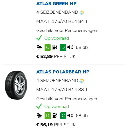
ATLAS GREEN HP
4 SEIZOENENBAND
MAAT: 175/70 R14 84 T
Geschikt voor Personenwagen
Op voorraad
C
D
68 db
€ 52,89
PER STUK
ATLAS POLARBEAR HP
4 SEIZOENENBAND
MAAT: 175/70 R14 88 T
Geschikt voor Personenwagen
Op voorraad
D
C
68 db
€ 56,19
PER STUK