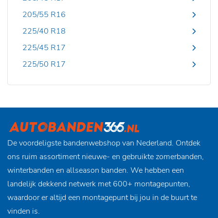
205/55 R16
225/40 R18
225/45 R17
225/50 R17
De voordeligste bandenwebshop van Nederland. Ontdek
ons ruim assortiment nieuwe- en gebruikte zomerbanden,
winterbanden en allseason banden. We hebben een
landelijk dekkend netwerk met 600+ montagepunten,
waardoor er altijd een montagepunt bij jou in de buurt te
vinden is.