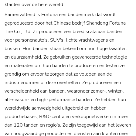
klanten over de hele wereld.
Samenvattend is Fortuna een bandenmerk dat wordt
geproduceerd door het Chinese bedrijf Shandong Fortuna
Tire Co., Ltd. Zij produceren een breed scala aan banden
voor personenauto's, SUV's, lichte vrachtwagens en
bussen. Hun banden staan ​​bekend om hun hoge kwaliteit
en duurzaamheid. Ze gebruiken geavanceerde technologie
en materialen om hun banden te produceren en testen ze
grondig om ervoor te zorgen dat ze voldoen aan de
industrienormen of deze overtreffen. Ze produceren een
verscheidenheid aan banden, waaronder zomer-, winter-,
all-season- en high-performance banden. Ze hebben hun
wereldwijde aanwezigheid uitgebreid en hebben
productiebases, R&D-centra en verkoopnetwerken in meer
dan 120 landen en regio's. Ze zijn toegewijd aan het leveren
van hoogwaardige producten en diensten aan klanten over