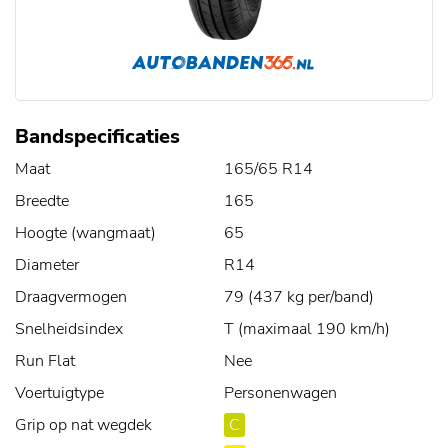
Bandspecificaties
Maat
165/65 R14
Breedte
165
Hoogte (wangmaat)
65
Diameter
R14
Draagvermogen
79 (437 kg per/band)
Snelheidsindex
T (maximaal 190 km/h)
Run Flat
Nee
Voertuigtype
Personenwagen
Grip op nat wegdek
C