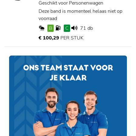
Geschikt voor Personenwagen
Deze band is momenteel helaas niet op
voorraad
B
C
71 db
€ 100,29
PER STUK