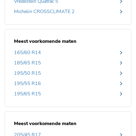
Vredestein Quatrac 5
Michelin CROSSCLIMATE 2
Meest voorkomende maten
165/60 R14
185/65 R15
195/50 R15
195/55 R16
195/65 R15
Meest voorkomende maten
205/45 R17