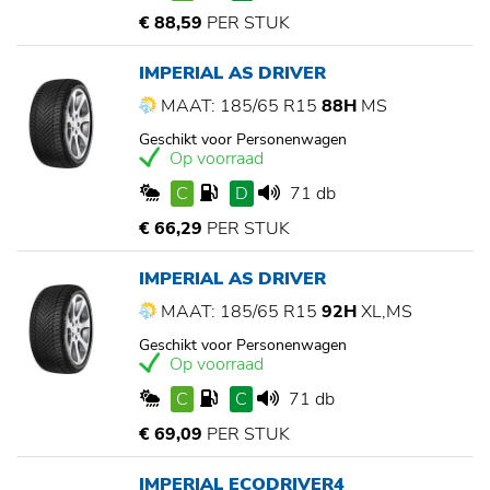
€ 88,59
PER STUK
IMPERIAL AS DRIVER
MAAT: 185/65 R15
88H
MS
Geschikt voor Personenwagen
Op voorraad
C
D
71 db
€ 66,29
PER STUK
IMPERIAL AS DRIVER
MAAT: 185/65 R15
92H
XL,MS
Geschikt voor Personenwagen
Op voorraad
C
C
71 db
€ 69,09
PER STUK
IMPERIAL ECODRIVER4