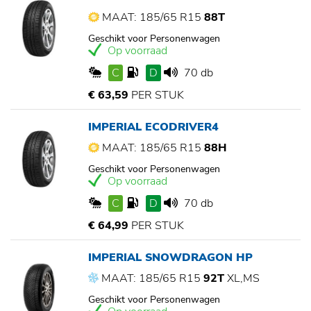
MAAT: 185/65 R15
88T
Geschikt voor Personenwagen
Op voorraad
C
D
70 db
€ 63,59
PER STUK
IMPERIAL ECODRIVER4
MAAT: 185/65 R15
88H
Geschikt voor Personenwagen
Op voorraad
C
D
70 db
€ 64,99
PER STUK
IMPERIAL SNOWDRAGON HP
MAAT: 185/65 R15
92T
XL,MS
Geschikt voor Personenwagen