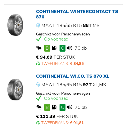
CONTINENTAL WINTERCONTACT TS
870
MAAT: 185/65 R15
88T
MS
Geschikt voor Personenwagen
Op voorraad
B
C
70 db
€ 94,69
PER STUK
TWEEDEKANS:
€ 84,85
CONTINENTAL WI.CO. TS 870 XL
MAAT: 185/65 R15
92T
XL,MS
Geschikt voor Personenwagen
Op voorraad
B
C
70 db
€ 111,39
PER STUK
TWEEDEKANS:
€ 91,81