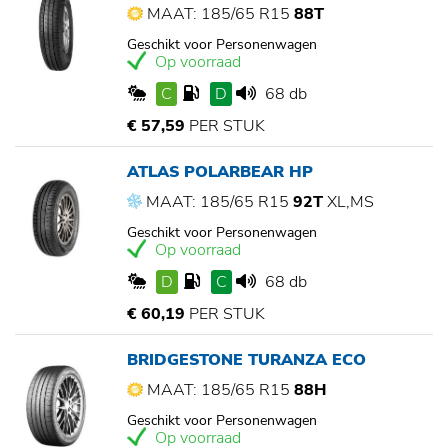
MAAT: 185/65 R15
88T
Geschikt voor Personenwagen
Op voorraad
C
D
68 db
€ 57,59
PER STUK
ATLAS POLARBEAR HP
MAAT: 185/65 R15
92T
XL,MS
Geschikt voor Personenwagen
Op voorraad
D
C
68 db
€ 60,19
PER STUK
BRIDGESTONE TURANZA ECO
MAAT: 185/65 R15
88H
Geschikt voor Personenwagen
Op voorraad