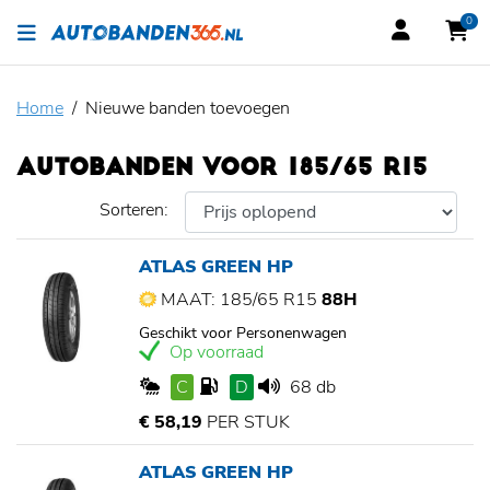
0
Home
Nieuwe banden toevoegen
AUTOBANDEN VOOR 185/65 R15
Sorteren:
ATLAS GREEN HP
MAAT: 185/65 R15
88H
Geschikt voor Personenwagen
Op voorraad
C
D
68 db
€ 58,19
PER STUK
ATLAS GREEN HP