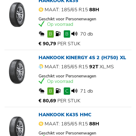
HANKOOK K435
MAAT: 185/65 R15
88H
Geschikt voor Personenwagen
Op voorraad
B
B
70 db
€ 90,79
PER STUK
HANKOOK KINERGY 4S 2 (H750) XL
MAAT: 185/65 R15
92T
XL,MS
Geschikt voor Personenwagen
Op voorraad
B
C
71 db
€ 80,69
PER STUK
HANKOOK K435 HMC
MAAT: 185/65 R15
88H
Geschikt voor Personenwagen