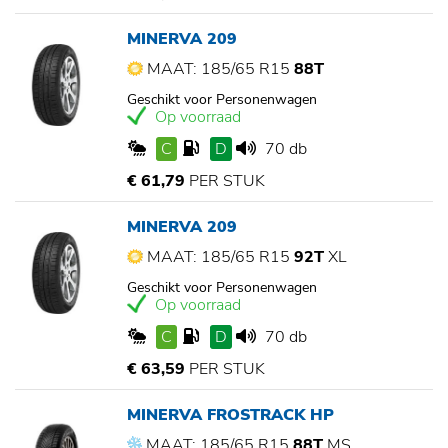
MINERVA 209
MAAT: 185/65 R15
88T
Geschikt voor Personenwagen
Op voorraad
C
D
70 db
€ 61,79
PER STUK
MINERVA 209
MAAT: 185/65 R15
92T
XL
Geschikt voor Personenwagen
Op voorraad
C
D
70 db
€ 63,59
PER STUK
MINERVA FROSTRACK HP
MAAT: 185/65 R15
88T
MS