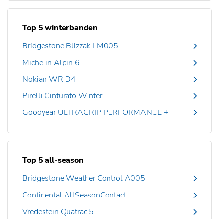
Top 5 winterbanden
Bridgestone Blizzak LM005
Michelin Alpin 6
Nokian WR D4
Pirelli Cinturato Winter
Goodyear ULTRAGRIP PERFORMANCE +
Top 5 all-season
Bridgestone Weather Control A005
Continental AllSeasonContact
Vredestein Quatrac 5