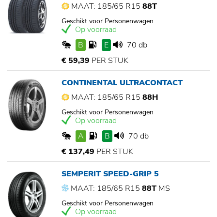
MAAT: 185/65 R15
88T
Geschikt voor Personenwagen
Op voorraad
B
E
70 db
€ 59,39
PER STUK
CONTINENTAL ULTRACONTACT
MAAT: 185/65 R15
88H
Geschikt voor Personenwagen
Op voorraad
A
B
70 db
€ 137,49
PER STUK
SEMPERIT SPEED-GRIP 5
MAAT: 185/65 R15
88T
MS
Geschikt voor Personenwagen
Op voorraad