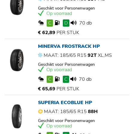
Geschikt voor Personenwagen
Op voorraad
C
D
70 db
€ 62,89
PER STUK
MINERVA FROSTRACK HP
MAAT: 185/65 R15
92T
XL,MS
Geschikt voor Personenwagen
Op voorraad
C
C
70 db
€ 65,69
PER STUK
SUPERIA ECOBLUE HP
MAAT: 185/65 R15
88H
Geschikt voor Personenwagen
Op voorraad