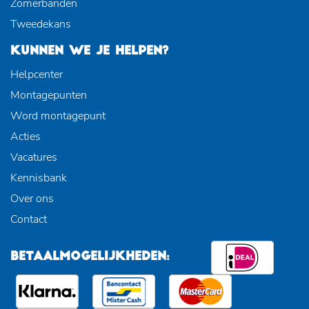
Zomerbanden
Tweedekans
KUNNEN WE JE HELPEN?
Helpcenter
Montagepunten
Word montagepunt
Acties
Vacatures
Kennisbank
Over ons
Contact
BETAALMOGELIJKHEDEN: