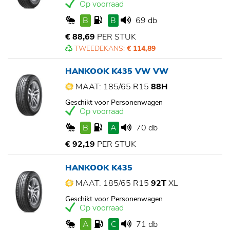
Op voorraad
B
B
69 db
€ 88,69
PER STUK
TWEEDEKANS:
€ 114,89
HANKOOK K435 VW VW
MAAT: 185/65 R15
88H
Geschikt voor Personenwagen
Op voorraad
B
A
70 db
€ 92,19
PER STUK
HANKOOK K435
MAAT: 185/65 R15
92T
XL
Geschikt voor Personenwagen
Op voorraad
A
C
71 db