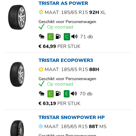
TRISTAR AS POWER
MAAT: 185/65 R15
92H
XL
Geschikt voor Personenwagen
Op voorraad
C
C
71 db
€ 64,99
PER STUK
TRISTAR ECOPOWER3
MAAT: 185/65 R15
88H
Geschikt voor Personenwagen
Op voorraad
C
E
70 db
€ 63,19
PER STUK
TRISTAR SNOWPOWER HP
MAAT: 185/65 R15
88T
MS
Geschikt voor Personenwagen