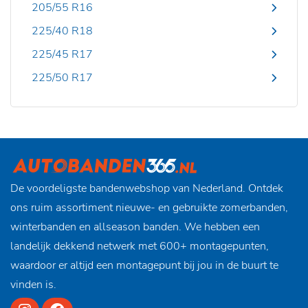
205/55 R16
225/40 R18
225/45 R17
225/50 R17
De voordeligste bandenwebshop van Nederland. Ontdek
ons ruim assortiment nieuwe- en gebruikte zomerbanden,
winterbanden en allseason banden. We hebben een
landelijk dekkend netwerk met 600+ montagepunten,
waardoor er altijd een montagepunt bij jou in de buurt te
vinden is.