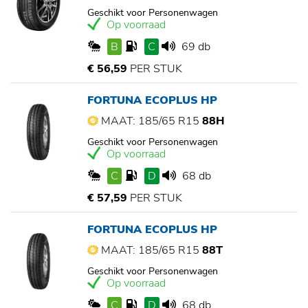
Geschikt voor Personenwagen
Op voorraad
B
C
69 db
€ 56,59
PER STUK
FORTUNA ECOPLUS HP
MAAT: 185/65 R15
88H
Geschikt voor Personenwagen
Op voorraad
C
D
68 db
€ 57,59
PER STUK
FORTUNA ECOPLUS HP
MAAT: 185/65 R15
88T
Geschikt voor Personenwagen
Op voorraad
C
D
68 db