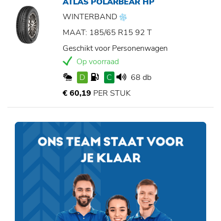
ATLAS POLARBEAR HP
WINTERBAND
MAAT: 185/65 R15 92 T
Geschikt voor Personenwagen
Op voorraad
D
C
68 db
€ 60,19
PER STUK