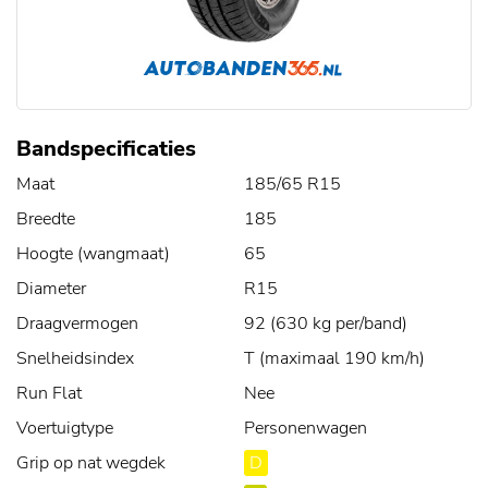
Bandspecificaties
Maat
185/65 R15
Breedte
185
Hoogte (wangmaat)
65
Diameter
R15
Draagvermogen
92 (630 kg per/band)
Snelheidsindex
T (maximaal 190 km/h)
Run Flat
Nee
Voertuigtype
Personenwagen
Grip op nat wegdek
D