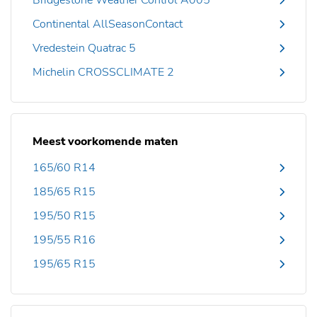
Bridgestone Weather Control A005
Continental AllSeasonContact
Vredestein Quatrac 5
Michelin CROSSCLIMATE 2
Meest voorkomende maten
165/60 R14
185/65 R15
195/50 R15
195/55 R16
195/65 R15