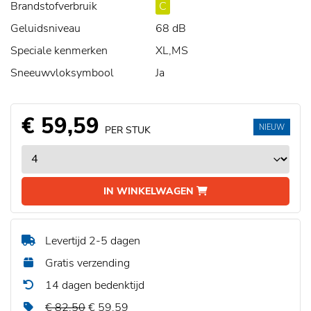
Brandstofverbruik
C
Geluidsniveau
68 dB
Speciale kenmerken
XL,MS
Sneeuwvloksymbool
Ja
€ 59,59
NIEUW
PER STUK
IN WINKELWAGEN
Levertijd 2-5 dagen
Gratis verzending
14 dagen bedenktijd
€ 82,50
€ 59,59