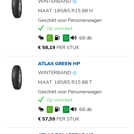
WINTERBAND
MAAT: 185/65 R15 88 H
Geschikt voor Personenwagen
Op voorraad
C
D
68 db
€ 58,19
PER STUK
ATLAS GREEN HP
WINTERBAND
MAAT: 185/65 R15 88 T
Geschikt voor Personenwagen
Op voorraad
C
D
68 db
€ 57,59
PER STUK