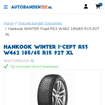
0
Home
Nieuwe banden toevoegen
Hankook WINTER i*cept RS3 W462 185/65 R15 92T
XL
HANKOOK WINTER I*CEPT RS3
W462 185/65 R15 92T XL
WINTERBAND
Op voorraad (direct leverbaar)