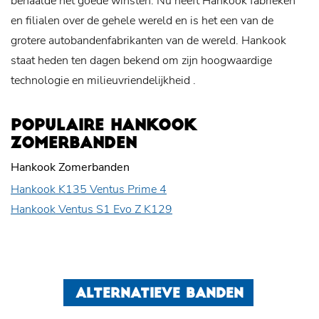
behaalde het goede winsten. Nu heeft Hankook fabrieken
en filialen over de gehele wereld en is het een van de
grotere autobandenfabrikanten van de wereld. Hankook
staat heden ten dagen bekend om zijn hoogwaardige
technologie en
milieuvriendelijkheid
.
POPULAIRE HANKOOK
ZOMERBANDEN
Hankook Zomerbanden
Hankook K135 Ventus Prime 4
Hankook Ventus S1 Evo Z K129
ALTERNATIEVE BANDEN