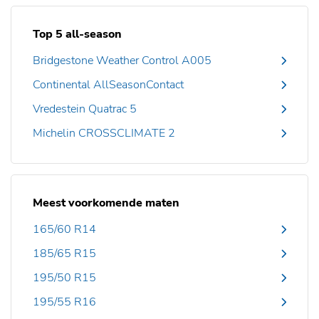
Top 5 all-season
Bridgestone Weather Control A005
Continental AllSeasonContact
Vredestein Quatrac 5
Michelin CROSSCLIMATE 2
Meest voorkomende maten
165/60 R14
185/65 R15
195/50 R15
195/55 R16