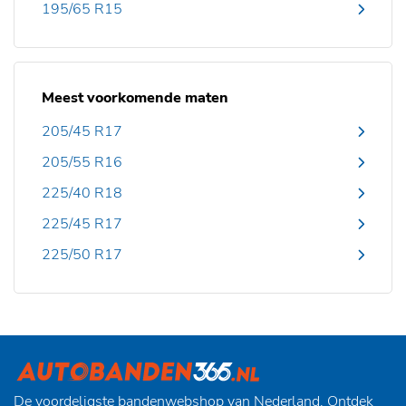
195/65 R15
Meest voorkomende maten
205/45 R17
205/55 R16
225/40 R18
225/45 R17
225/50 R17
De voordeligste bandenwebshop van Nederland. Ontdek