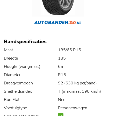
Bandspecificaties
Maat
185/65 R15
Breedte
185
Hoogte (wangmaat)
65
Diameter
R15
Draagvermogen
92 (630 kg per/band)
Snelheidsindex
T (maximaal 190 km/h)
Run Flat
Nee
Voertuigtype
Personenwagen