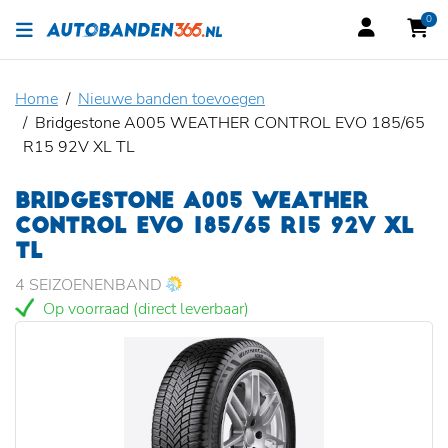
0
Home
Nieuwe banden toevoegen
Bridgestone A005 WEATHER CONTROL EVO 185/65
R15 92V XL TL
BRIDGESTONE A005 WEATHER
CONTROL EVO 185/65 R15 92V XL
TL
4 SEIZOENENBAND
Op voorraad (direct leverbaar)