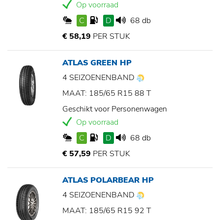
Op voorraad
C
D
68 db
€ 58,19
PER STUK
ATLAS GREEN HP
4 SEIZOENENBAND
MAAT: 185/65 R15 88 T
Geschikt voor Personenwagen
Op voorraad
C
D
68 db
€ 57,59
PER STUK
ATLAS POLARBEAR HP
4 SEIZOENENBAND
MAAT: 185/65 R15 92 T