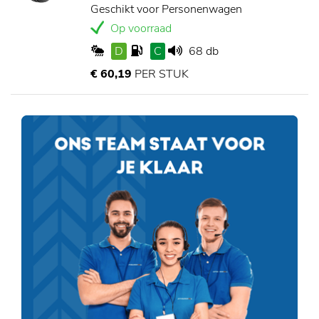
Geschikt voor Personenwagen
Op voorraad
D
C
68 db
€ 60,19
PER STUK