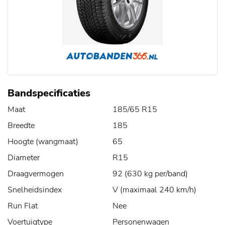
Bandspecificaties
Maat
185/65 R15
Breedte
185
Hoogte (wangmaat)
65
Diameter
R15
Draagvermogen
92 (630 kg per/band)
Snelheidsindex
V (maximaal 240 km/h)
Run Flat
Nee
Voertuigtype
Personenwagen