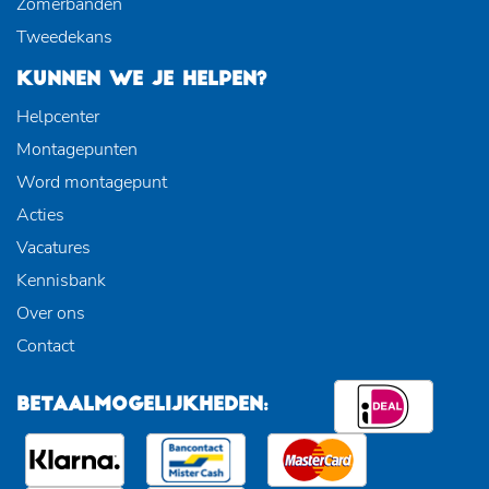
Zomerbanden
Tweedekans
KUNNEN WE JE HELPEN?
Helpcenter
Montagepunten
Word montagepunt
Acties
Vacatures
Kennisbank
Over ons
Contact
BETAALMOGELIJKHEDEN: