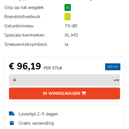
Grip op nat wegdek
A
Brandstofverbruik
C
Geluidsniveau
70 dB
Speciale kenmerken
XL,MS
Sneeuwvloksymbool
Ja
€ 96,19
NIEUW
PER STUK
IN WINKELWAGEN
Levertijd 2-5 dagen
Gratis verzending