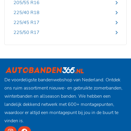
205/55 R16
225/40 R18
225/45 R17
225/50 R17
De voordeligste bandenwebshop van Nederland. Ontdek
ons ruim assortiment nieuwe- en gebruikte zomerbanden,
winterbanden en allseason banden. We hebben een
landelijk dekkend netwerk met 600+ montagepunten,
waardoor er altijd een montagepunt bij jou in de buurt te
vinden is.