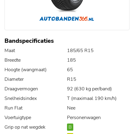
Bandspecificaties
Maat
185/65 R15
Breedte
185
Hoogte (wangmaat)
65
Diameter
R15
Draagvermogen
92 (630 kg per/band)
Snelheidsindex
T (maximaal 190 km/h)
Run Flat
Nee
Voertuigtype
Personenwagen
Grip op nat wegdek
B