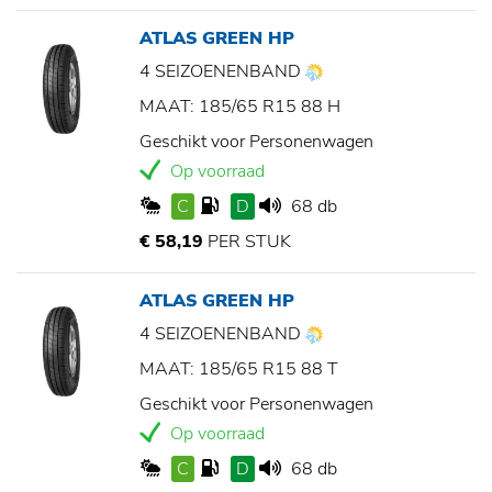
ATLAS GREEN HP
4 SEIZOENENBAND
MAAT: 185/65 R15 88 H
Geschikt voor Personenwagen
Op voorraad
C
D
68 db
€ 58,19
PER STUK
ATLAS GREEN HP
4 SEIZOENENBAND
MAAT: 185/65 R15 88 T
Geschikt voor Personenwagen
Op voorraad
C
D
68 db