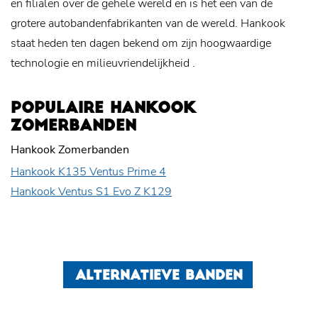
en filialen over de gehele wereld en is het een van de
grotere autobandenfabrikanten van de wereld. Hankook
staat heden ten dagen bekend om zijn hoogwaardige
technologie en
milieuvriendelijkheid
.
POPULAIRE HANKOOK
ZOMERBANDEN
Hankook Zomerbanden
Hankook K135 Ventus Prime 4
Hankook Ventus S1 Evo Z K129
ALTERNATIEVE BANDEN