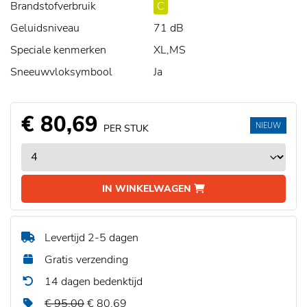
Brandstofverbruik
C
Geluidsniveau
71 dB
Speciale kenmerken
XL,MS
Sneeuwvloksymbool
Ja
€ 80,69
NIEUW
PER STUK
IN WINKELWAGEN
Levertijd 2-5 dagen
Gratis verzending
14 dagen bedenktijd
€ 95,00
€ 80,69