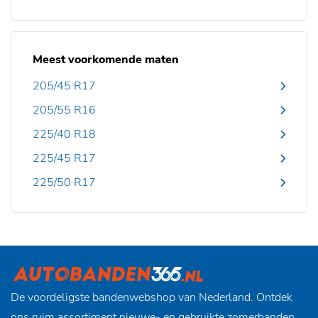
Meest voorkomende maten
205/45 R17
205/55 R16
225/40 R18
225/45 R17
225/50 R17
De voordeligste bandenwebshop van Nederland. Ontdek
ons ruim assortiment nieuwe- en gebruikte zomerbanden,