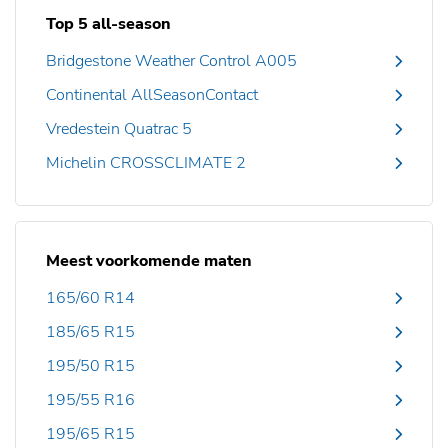
Top 5 all-season
Bridgestone Weather Control A005
Continental AllSeasonContact
Vredestein Quatrac 5
Michelin CROSSCLIMATE 2
Meest voorkomende maten
165/60 R14
185/65 R15
195/50 R15
195/55 R16
195/65 R15