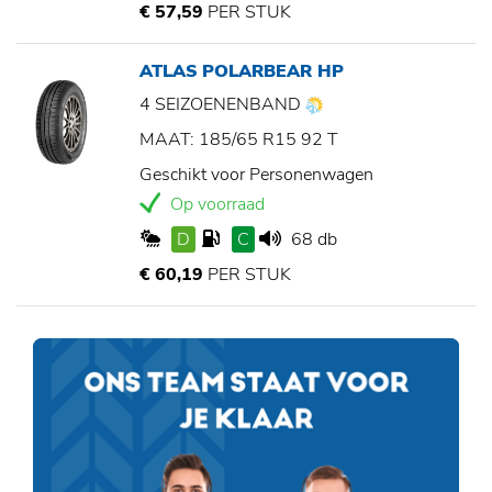
€ 57,59
PER STUK
ATLAS POLARBEAR HP
4 SEIZOENENBAND
MAAT: 185/65 R15 92 T
Geschikt voor Personenwagen
Op voorraad
D
C
68 db
€ 60,19
PER STUK