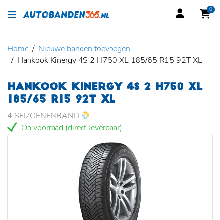
0
Home
Nieuwe banden toevoegen
Hankook Kinergy 4S 2 H750 XL 185/65 R15 92T XL
HANKOOK KINERGY 4S 2 H750 XL
185/65 R15 92T XL
4 SEIZOENENBAND
Op voorraad (direct leverbaar)