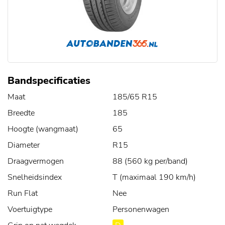
Bandspecificaties
Maat
185/65 R15
Breedte
185
Hoogte (wangmaat)
65
Diameter
R15
Draagvermogen
88 (560 kg per/band)
Snelheidsindex
T (maximaal 190 km/h)
Run Flat
Nee
Voertuigtype
Personenwagen