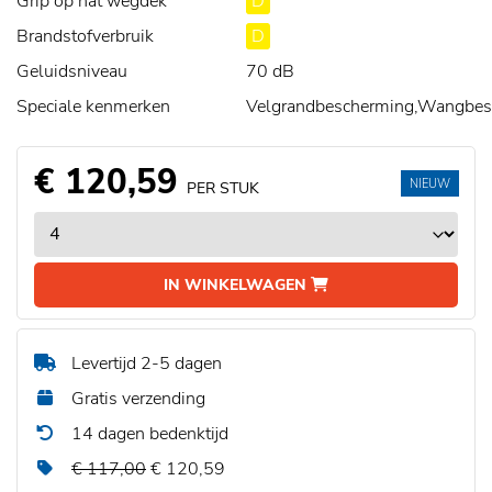
Grip op nat wegdek
D
Brandstofverbruik
D
Geluidsniveau
70 dB
Speciale kenmerken
Velgrandbescherming,Wangbe
€ 120,59
NIEUW
PER STUK
IN WINKELWAGEN
Levertijd 2-5 dagen
Gratis verzending
14 dagen bedenktijd
€ 117,00
€ 120,59