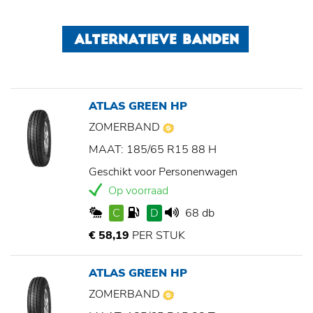
ALTERNATIEVE BANDEN
ATLAS GREEN HP
ZOMERBAND
MAAT: 185/65 R15 88 H
Geschikt voor Personenwagen
Op voorraad
C
D
68 db
€ 58,19
PER STUK
ATLAS GREEN HP
ZOMERBAND