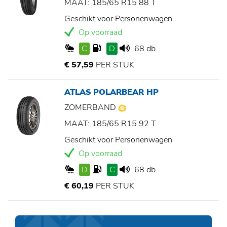
MAAT: 185/65 R15 88 T
Geschikt voor Personenwagen
Op voorraad
C
D
68 db
€ 57,59
PER STUK
ATLAS POLARBEAR HP
ZOMERBAND
MAAT: 185/65 R15 92 T
Geschikt voor Personenwagen
Op voorraad
D
C
68 db
€ 60,19
PER STUK