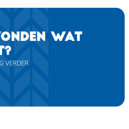
VONDEN WAT
T?
AG VERDER