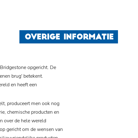
OVERIGE INFORMATIE
Bridgestone opgericht. De
tenen brug' betekent.
ereld en heeft een
kelt, produceert men ook nog
trie, chemische producten en
n over de hele wereld
r op gericht om de wensen van