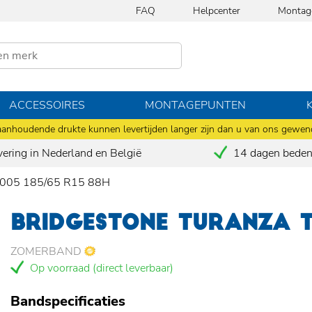
FAQ
Helpcenter
Montag
ACCESSOIRES
MONTAGEPUNTEN
anhoudende drukte kunnen levertijden langer zijn dan u van ons gewen
vering in Nederland en België
14 dagen bedenk
T 005 185/65 R15 88H
BRIDGESTONE TURANZA T 
ZOMERBAND
Op voorraad (direct leverbaar)
Bandspecificaties