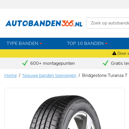
TYPE BANDEN
TOP 10 BANDEN
Door a
600+ montagepunten
Gratis le
Home
Nieuwe banden toevoegen
Bridgestone Turanza 