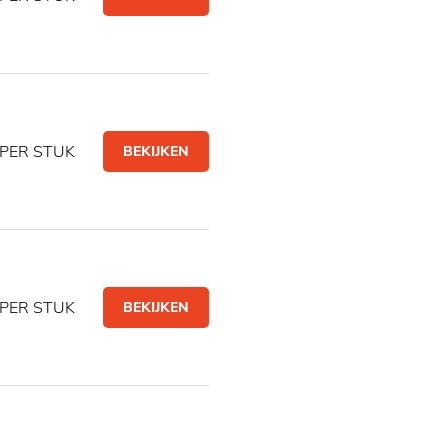
PER STUK
BEKIJKEN
PER STUK
BEKIJKEN