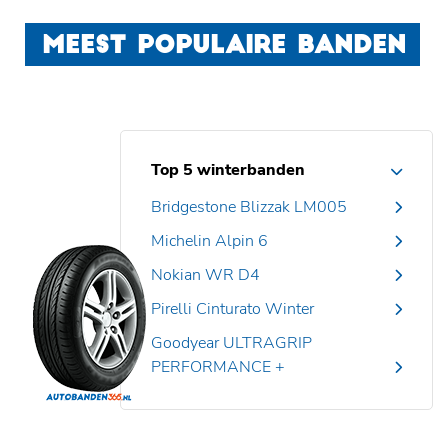
MEEST POPULAIRE BANDEN
Top 5 winterbanden
Bridgestone Blizzak LM005
Michelin Alpin 6
Nokian WR D4
Pirelli Cinturato Winter
Goodyear ULTRAGRIP
PERFORMANCE +