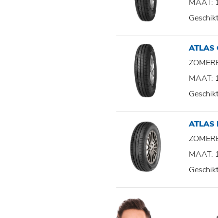
MAAT: 
Geschik
ATLAS
ZOMER
MAAT: 
Geschik
ATLAS
ZOMER
MAAT: 
Geschik