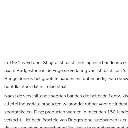
In 1931 werd door Shojiro Ishibashi het Japanse bandenmerk 
naam Bridgestone is de Engelse vertaling van Ishibashi dat 's
Bridgestone is het grootste banden en rubber bedrijf van de w
hoofdkantoor dat in Tokio staat.
Naast de verschillende soorten banden die het bedrijf ontwik
allerlei industriële producten waaronder rubber voor de indus
sportartikelen. Deze producten worden in meer dan 150 lande
verkocht.
Het bedrijfsbeleid van Bridgestone autobanden is e