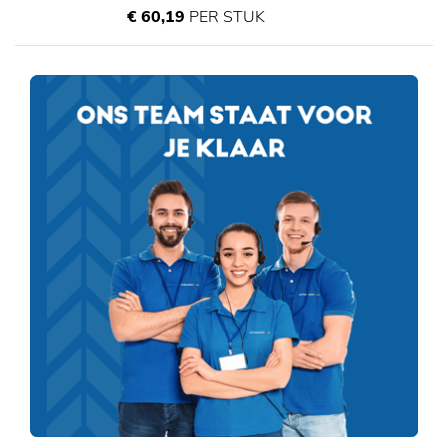
€ 60,19
PER STUK