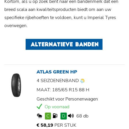
Kortom, als u op zoek bent naar een bandenmerk dat een
breed scala aan kwaliteitsproducten biedt om aan uw
specifieke rijbehoeften te voldoen, kunt u Imperial Tyres
overwegen.
ALTERNATIEVE BANDEN
ATLAS GREEN HP
4 SEIZOENENBAND
MAAT: 185/65 R15 88 H
Geschikt voor Personenwagen
Op voorraad
C
D
68 db
€ 58,19
PER STUK