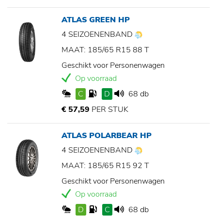
ATLAS GREEN HP
4 SEIZOENENBAND
MAAT: 185/65 R15 88 T
Geschikt voor Personenwagen
Op voorraad
C
D
68 db
€ 57,59
PER STUK
ATLAS POLARBEAR HP
4 SEIZOENENBAND
MAAT: 185/65 R15 92 T
Geschikt voor Personenwagen
Op voorraad
D
C
68 db