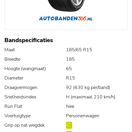
Bandspecificaties
Maat
185/65 R15
Breedte
185
Hoogte (wangmaat)
65
Diameter
R15
Draagvermogen
92 (630 kg per/band)
Snelheidsindex
H (maximaal 210 km/h)
Run Flat
Nee
Voertuigtype
Personenwagen
Grip op nat wegdek
C