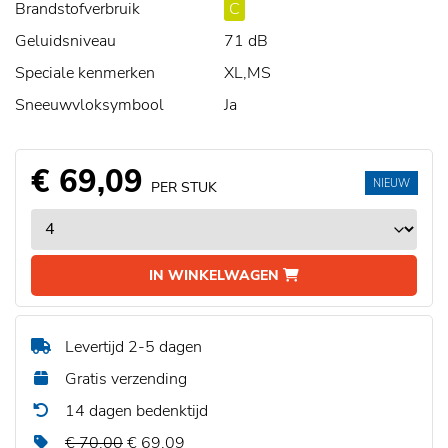
Brandstofverbruik
C
Geluidsniveau
71 dB
Speciale kenmerken
XL,MS
Sneeuwvloksymbool
Ja
€ 69,09
NIEUW
PER STUK
IN WINKELWAGEN
Levertijd 2-5 dagen
Gratis verzending
14 dagen bedenktijd
€ 70,00
€ 69,09