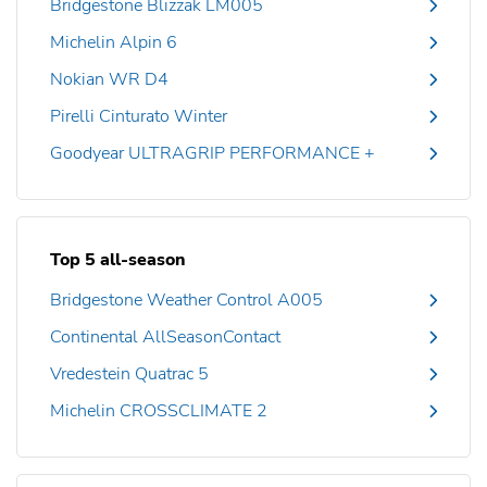
Bridgestone Blizzak LM005
Michelin Alpin 6
Nokian WR D4
Pirelli Cinturato Winter
Goodyear ULTRAGRIP PERFORMANCE +
Top 5 all-season
Bridgestone Weather Control A005
Continental AllSeasonContact
Vredestein Quatrac 5
Michelin CROSSCLIMATE 2