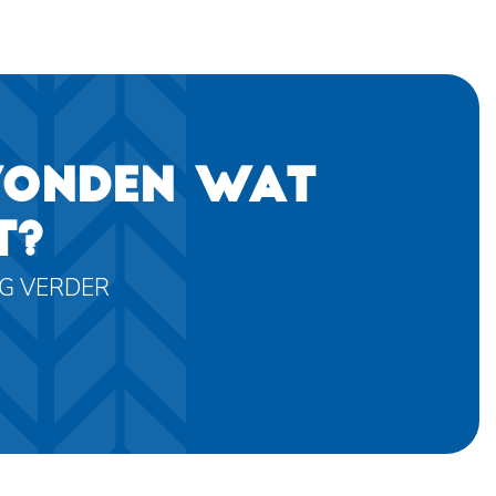
VONDEN WAT
T?
AG VERDER