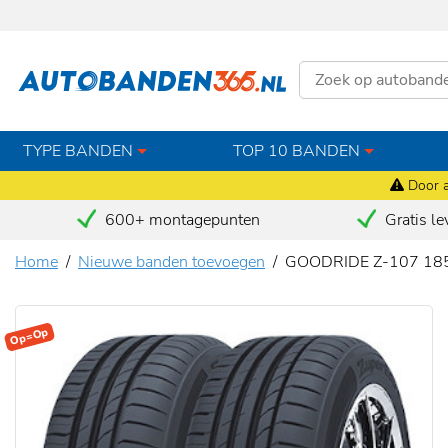
TYPE BANDEN
TOP 10 BANDEN
Door a
600+ montagepunten
Gratis le
Home
Nieuwe banden toevoegen
GOODRIDE Z-107 185
Op=Op