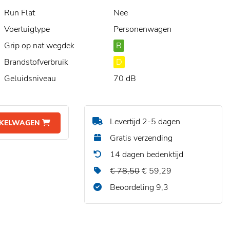
Run Flat
Nee
Voertuigtype
Personenwagen
Grip op nat wegdek
B
Brandstofverbruik
D
Geluidsniveau
70 dB
Levertijd 2-5 dagen
NKELWAGEN
Gratis verzending
14 dagen bedenktijd
€ 78,50
€ 59,29
Beoordeling 9,3