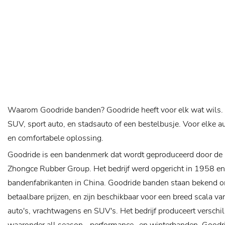
Waarom Goodride banden? Goodride heeft voor elk wat wils. O
SUV, sport auto, en stadsauto of een bestelbusje. Voor elke a
en comfortabele oplossing.
Goodride is een bandenmerk dat wordt geproduceerd door d
Zhongce Rubber Group. Het bedrijf werd opgericht in 1958 en 
bandenfabrikanten in China. Goodride banden staan bekend 
betaalbare prijzen, en zijn beschikbaar voor een breed scala v
auto's, vrachtwagens en SUV's. Het bedrijf produceert verschi