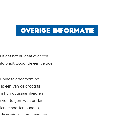
OVERIGE INFORMATIE
f dat het nu gaat over een
uto biedt Goodride een veilige
e Chinese onderneming
is een van de grootste
om hun duurzaamheid en
an voertuigen, waaronder
llende soorten banden,