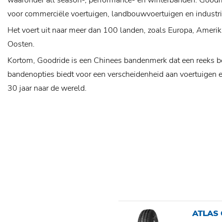
waaronder all season-, performance- en winterbanden. Goodr
voor commerciële voertuigen, landbouwvoertuigen en industrië
Het voert uit naar meer dan 100 landen, zoals Europa, Amerik
Oosten.
Kortom, Goodride is een Chinees bandenmerk dat een reeks b
bandenopties biedt voor een verscheidenheid aan voertuigen e
30 jaar naar de wereld.
ATLAS