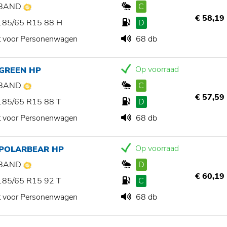
BAND
C
€ 58,19
185/65 R15 88 H
D
t voor Personenwagen
68 db
Op voorraad
 GREEN HP
BAND
C
€ 57,59
185/65 R15 88 T
D
t voor Personenwagen
68 db
Op voorraad
 POLARBEAR HP
BAND
D
€ 60,19
185/65 R15 92 T
C
t voor Personenwagen
68 db