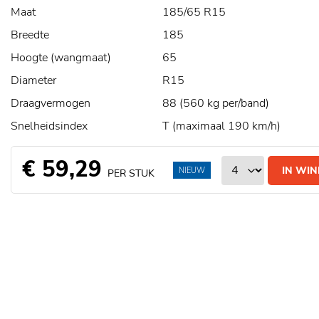
Maat
185/65 R15
Breedte
185
Hoogte (wangmaat)
65
Diameter
R15
Draagvermogen
88 (560 kg per/band)
Snelheidsindex
T (maximaal 190 km/h)
€ 59,29
IN WI
NIEUW
PER STUK