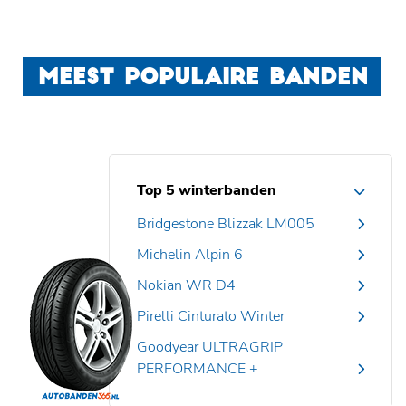
MEEST POPULAIRE BANDEN
Top 5 winterbanden
Bridgestone Blizzak LM005
Michelin Alpin 6
Nokian WR D4
Pirelli Cinturato Winter
Goodyear ULTRAGRIP
PERFORMANCE +