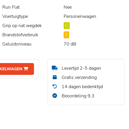
Run Flat
Nee
Voertuigtype
Personenwagen
Grip op nat wegdek
C
Brandstofverbruik
E
Geluidsniveau
70 dB
Levertijd 2-5 dagen
NKELWAGEN
Gratis verzending
14 dagen bedenktijd
Beoordeling 9,3