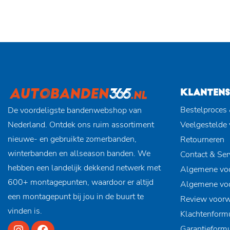
KLANTENS
Bestelproces 
De voordeligste bandenwebshop van
Nederland. Ontdek ons ruim assortiment
Veelgestelde
nieuwe- en gebruikte zomerbanden,
Retourneren
winterbanden en allseason banden. We
Contact & Ser
hebben een landelijk dekkend netwerk met
Algemene vo
600+ montagepunten, waardoor er altijd
Algemene vo
een montagepunt bij jou in de buurt te
Review voor
vinden is.
Klachtenformu
Garantieformu