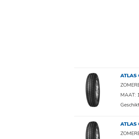
ATLAS
ZOMER
MAAT: 
Geschik
ATLAS
ZOMER