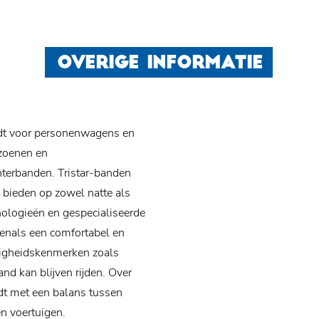
OVERIGE INFORMATIE
edt voor personenwagens en
izoenen en
terbanden. Tristar-banden
 bieden op zowel natte als
ologieën en gespecialiseerde
venals een comfortabel en
iligheidskenmerken zoals
nd kan blijven rijden. Over
dt met een balans tussen
n voertuigen.