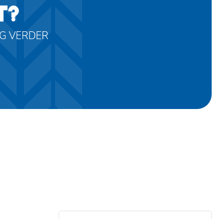
T?
AG VERDER