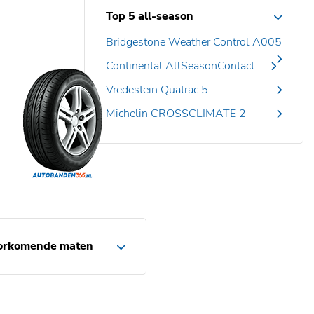
Top 5 all-season
Bridgestone Weather Control A005
Continental AllSeasonContact
Vredestein Quatrac 5
Michelin CROSSCLIMATE 2
orkomende maten