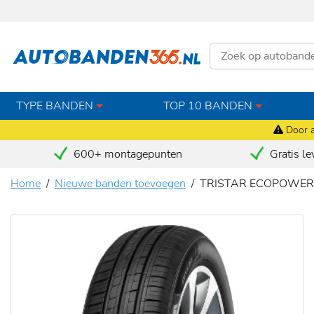
TYPE BANDEN
TOP 10 BANDEN
Door a
600+ montagepunten
Gratis le
Home
Nieuwe banden toevoegen
TRISTAR ECOPOWER3