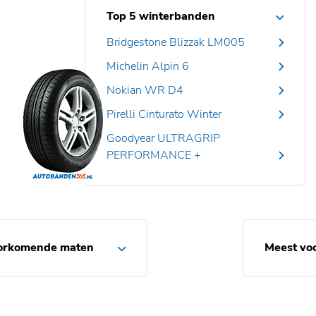
Top 5 winterbanden
Bridgestone Blizzak LM005
Michelin Alpin 6
Nokian WR D4
Pirelli Cinturato Winter
Goodyear ULTRAGRIP
PERFORMANCE +
orkomende maten
Meest vo