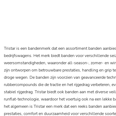
Tristar is een bandenmerk dat een assortiment banden aanbi
bedrijfswagens. Het merk biedt banden voor verschillende se
weersomstandigheden, waaronder all-season-, zomer- en win
zijn ontworpen om betrouwbare prestaties, handling en grip te
droge wegen. De banden zijn voorzien van geavanceerde techn
rubbercompounds die de tractie en het rijgedrag verbeteren, e
stabiel rijgedrag. Tristar biedt ook banden aan met diverse ve
runflat-technologie, waardoor het voertuig ook na een lekke ba
het algemeen is Tristar een merk dat een reeks banden aanbie
prestaties, comfort en duurzaamheid voor verschillende soorte