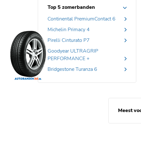
Top 5 zomerbanden
Continental PremiumContact 6
Michelin Primacy 4
Pirelli Cinturato P7
Goodyear ULTRAGRIP
PERFORMANCE +
Bridgestone Turanza 6
Meest vo