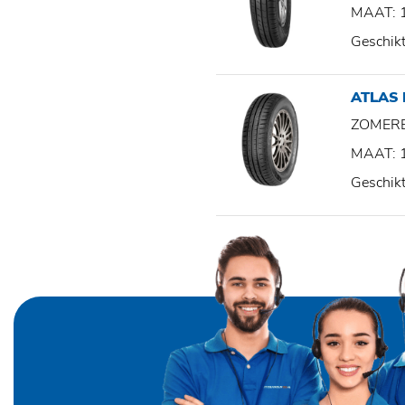
MAAT: 
Geschik
ATLAS
ZOMER
MAAT: 
Geschik