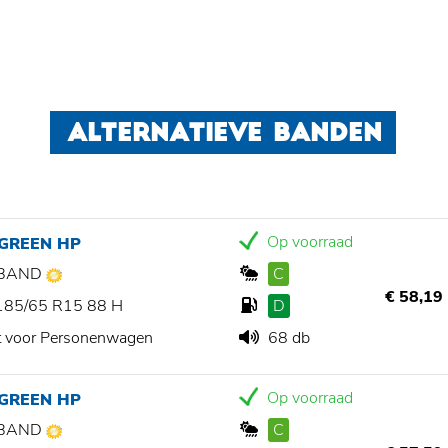
ALTERNATIEVE BANDEN
Op voorraad
 GREEN HP
BAND
C
€ 58,19
185/65 R15 88 H
D
t voor Personenwagen
68 db
Op voorraad
 GREEN HP
BAND
C