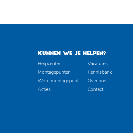
KUNNEN WE JE HELPEN?
Helpcenter
Vacatures
Montagepunten
Kennisbank
Word montagepunt
Over ons
Acties
Contact