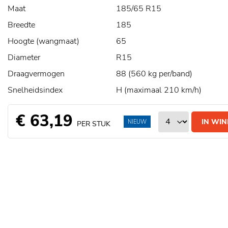
Maat
185/65 R15
Breedte
185
Hoogte (wangmaat)
65
Diameter
R15
Draagvermogen
88 (560 kg per/band)
Snelheidsindex
H (maximaal 210 km/h)
€ 63,19
IN WI
NIEUW
PER STUK