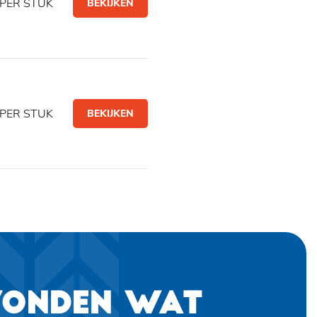
PER STUK
BEKIJKEN
PER STUK
BEKIJKEN
VONDEN WAT