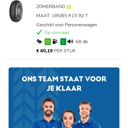
ZOMERBAND
MAAT: 185/65 R15 92 T
Geschikt voor Personenwagen
Op voorraad
D
C
68 db
€ 60,19
PER STUK