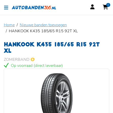
0
Home
Nieuwe banden toevoegen
HANKOOK K435 185/65 R15 92T XL
HANKOOK K435 185/65 R15 92T
XL
ZOMERBAND
Op voorraad (direct leverbaar)