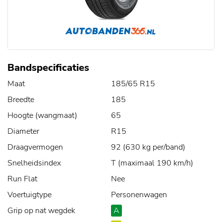
Bandspecificaties
Maat
185/65 R15
Breedte
185
Hoogte (wangmaat)
65
Diameter
R15
Draagvermogen
92 (630 kg per/band)
Snelheidsindex
T (maximaal 190 km/h)
Run Flat
Nee
Voertuigtype
Personenwagen
Grip op nat wegdek
A