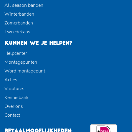
All season banden
Winterbanden
Zomerbanden
Tweedekans
KUNNEN WE JE HELPEN?
Helpcenter
Montagepunten
Word montagepunt
Acties
Vacatures
Kennisbank
Over ons
Contact
BETAALMOGELIJKHEDEN: