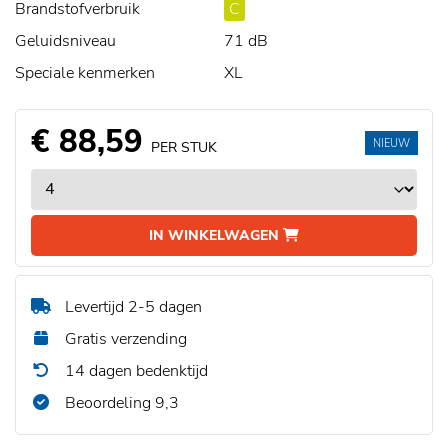
Brandstofverbruik
C
Geluidsniveau
71 dB
Speciale kenmerken
XL
€ 88,59
NIEUW
PER STUK
IN WINKELWAGEN
Levertijd 2-5 dagen
Gratis verzending
14 dagen bedenktijd
Beoordeling 9,3