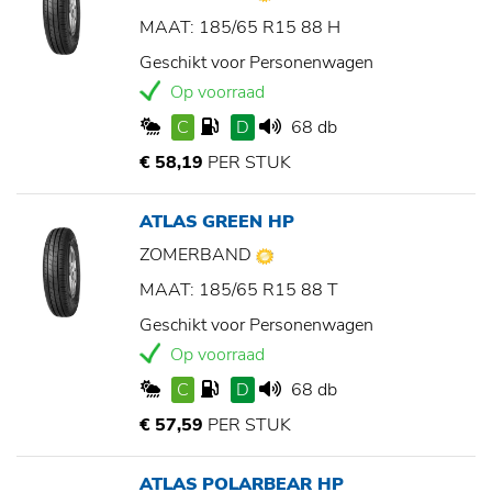
MAAT: 185/65 R15 88 H
Geschikt voor Personenwagen
Op voorraad
C
D
68 db
€ 58,19
PER STUK
ATLAS GREEN HP
ZOMERBAND
MAAT: 185/65 R15 88 T
Geschikt voor Personenwagen
Op voorraad
C
D
68 db
€ 57,59
PER STUK
ATLAS POLARBEAR HP