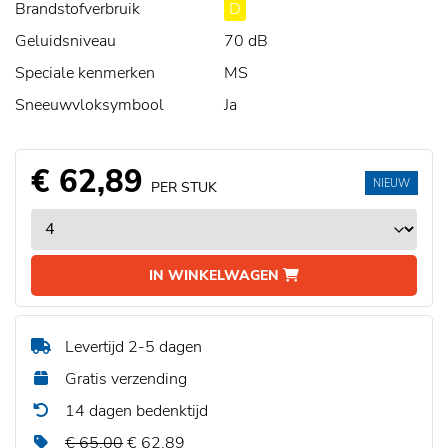
Brandstofverbruik
D
Geluidsniveau
70 dB
Speciale kenmerken
MS
Sneeuwvloksymbool
Ja
€ 62,89
NIEUW
PER STUK
IN WINKELWAGEN
Levertijd 2-5 dagen
Gratis verzending
14 dagen bedenktijd
€ 65,00
€ 62,89