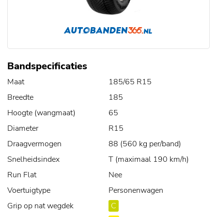
Bandspecificaties
Maat
185/65 R15
Breedte
185
Hoogte (wangmaat)
65
Diameter
R15
Draagvermogen
88 (560 kg per/band)
Snelheidsindex
T (maximaal 190 km/h)
Run Flat
Nee
Voertuigtype
Personenwagen
Grip op nat wegdek
C