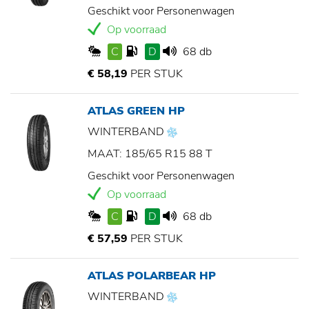
Geschikt voor Personenwagen
Op voorraad
C
D
68 db
€ 58,19
PER STUK
ATLAS GREEN HP
WINTERBAND
MAAT: 185/65 R15 88 T
Geschikt voor Personenwagen
Op voorraad
C
D
68 db
€ 57,59
PER STUK
ATLAS POLARBEAR HP
WINTERBAND