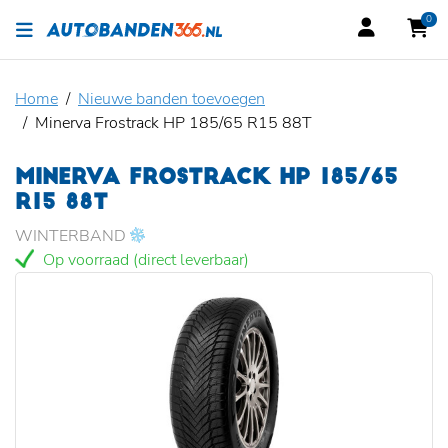
0
Home
Nieuwe banden toevoegen
Minerva Frostrack HP 185/65 R15 88T
MINERVA FROSTRACK HP 185/65
R15 88T
WINTERBAND
Op voorraad (direct leverbaar)