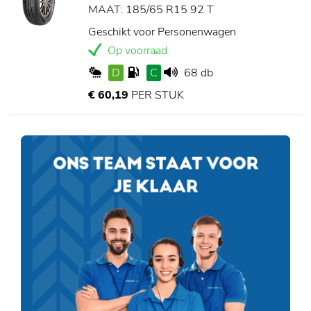
MAAT: 185/65 R15 92 T
Geschikt voor Personenwagen
Op voorraad
D
C
68 db
€ 60,19
PER STUK