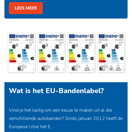
LEES MEER
Wat is het EU-Bandenlabel?
Vind je het lastig om een keuze te maken uit al die
verschillende autobanden? Sinds januari 2012 heeft de
Europese Unie het E...