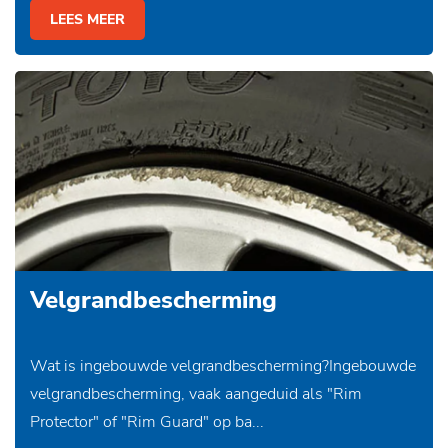
LEES MEER
Velgrandbescherming
Wat is ingebouwde velgrandbescherming?Ingebouwde
velgrandbescherming, vaak aangeduid als "Rim
Protector" of "Rim Guard" op ba...