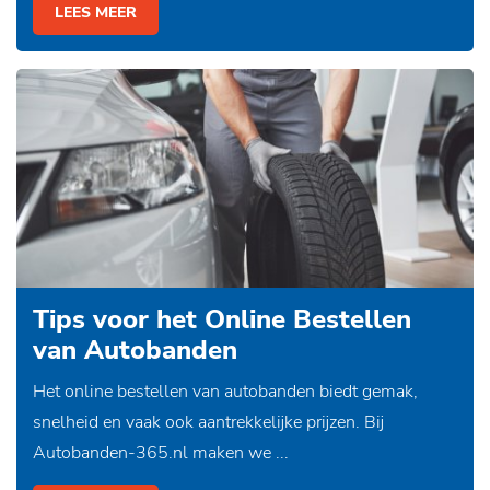
LEES MEER
Tips voor het Online Bestellen
van Autobanden
Het online bestellen van autobanden biedt gemak,
snelheid en vaak ook aantrekkelijke prijzen. Bij
Autobanden-365.nl maken we ...