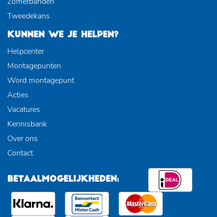
Zomerbanden
Tweedekans
KUNNEN WE JE HELPEN?
Helpcenter
Montagepunten
Word montagepunt
Acties
Vacatures
Kennisbank
Over ons
Contact
BETAALMOGELIJKHEDEN: