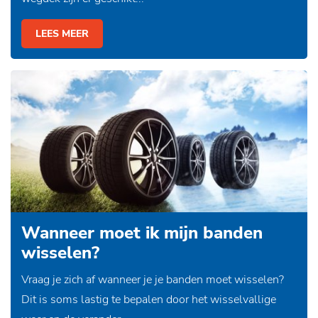
LEES MEER
Wanneer moet ik mijn banden
wisselen?
Vraag je zich af wanneer je je banden moet wisselen?
Dit is soms lastig te bepalen door het wisselvallige