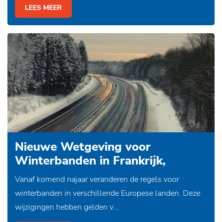
LEES MEER
Nieuwe Wetgeving voor
Winterbanden in Frankrijk,
Duitsland, Oostenrijk en Zweden
Vanaf komend najaar veranderen de regels voor
winterbanden in verschillende Europese landen. Deze
wijzigingen hebben gelden v...