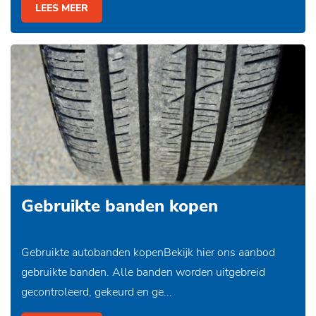
LEES MEER
Gebruikte banden kopen
Gebruikte autobanden kopenBekijk hier ons aanbod
gebruikte banden. Alle banden worden uitgebreid
gecontroleerd, gekeurd en ge...