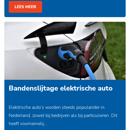
LEES MEER
Bandenslijtage elektrische auto
Elektrische auto’s worden steeds populairder in
Nederland, zowel bij bedrijven als bij particulieren. Dit
heeft voornamelij...