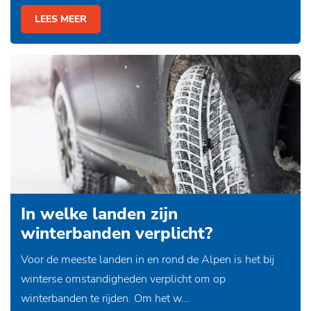
LEES MEER
In welke landen zijn
winterbanden verplicht?
Voor de meeste landen in en rond de Alpen is het bij
winterse omstandigheden verplicht om op
winterbanden te rijden. Om het w...